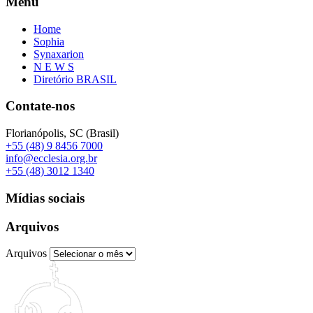
Menu
Home
Sophia
Synaxarion
N E W S
Diretório BRASIL
Contate-nos
Florianópolis, SC (Brasil)
+55 (48) 9 8456 7000
info@ecclesia.org.br
+55 (48) 3012 1340
Mídias sociais
Arquivos
Arquivos