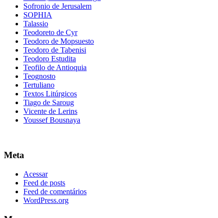
Sofronio de Jerusalem
SOPHIA
Talassio
Teodoreto de Cyr
Teodoro de Mopsuesto
Teodoro de Tabenisi
Teodoro Estudita
Teofilo de Antioquia
Teognosto
Tertuliano
Textos Litúrgicos
Tiago de Saroug
Vicente de Lerins
Youssef Bousnaya
Meta
Acessar
Feed de posts
Feed de comentários
WordPress.org