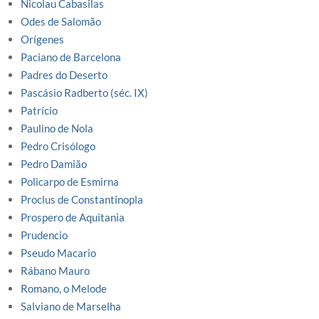
Nicolau Cabasilas
Odes de Salomão
Orígenes
Paciano de Barcelona
Padres do Deserto
Pascásio Radberto (séc. IX)
Patrício
Paulino de Nola
Pedro Crisólogo
Pedro Damião
Policarpo de Esmirna
Proclus de Constantinopla
Prospero de Aquitania
Prudencio
Pseudo Macario
Rábano Mauro
Romano, o Melode
Salviano de Marselha