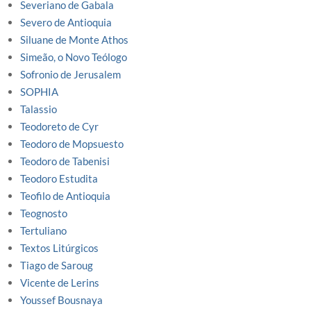
Severiano de Gabala
Severo de Antioquia
Siluane de Monte Athos
Simeão, o Novo Teólogo
Sofronio de Jerusalem
SOPHIA
Talassio
Teodoreto de Cyr
Teodoro de Mopsuesto
Teodoro de Tabenisi
Teodoro Estudita
Teofilo de Antioquia
Teognosto
Tertuliano
Textos Litúrgicos
Tiago de Saroug
Vicente de Lerins
Youssef Bousnaya