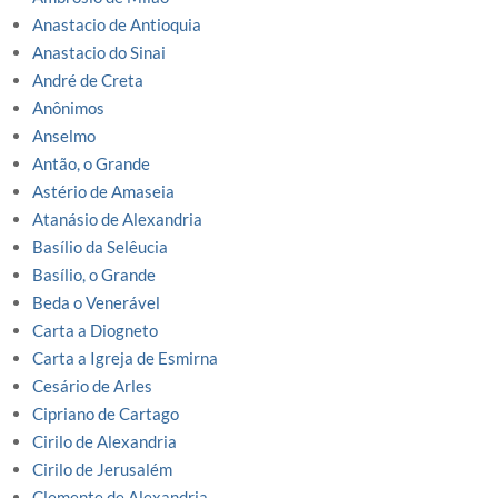
Anastacio de Antioquia
Anastacio do Sinai
André de Creta
Anônimos
Anselmo
Antão, o Grande
Astério de Amaseia
Atanásio de Alexandria
Basílio da Selêucia
Basílio, o Grande
Beda o Venerável
Carta a Diogneto
Carta a Igreja de Esmirna
Cesário de Arles
Cipriano de Cartago
Cirilo de Alexandria
Cirilo de Jerusalém
Clemente de Alexandria