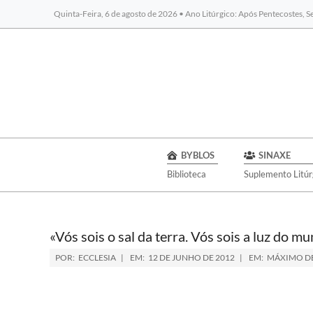
Quinta-Feira, 6 de agosto de 2026 • Ano Litúrgico: Após Pentecostes, 
BYBLOS
SINAXE
Biblioteca
Suplemento Litúr
«Vós sois o sal da terra. Vós sois a luz do m
POR:
ECCLESIA
EM:
12 DE JUNHO DE 2012
EM:
MÁXIMO D