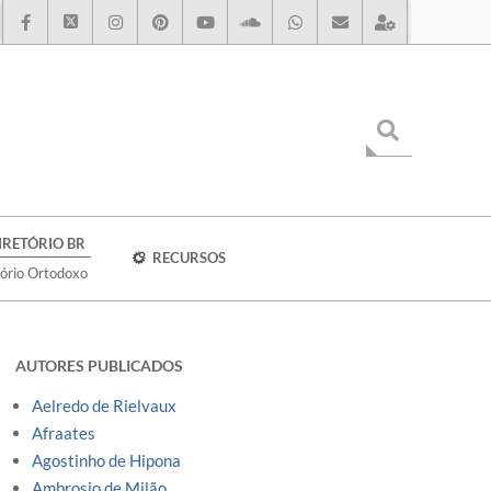
IRETÓRIO BR
RECURSOS
tório Ortodoxo
AUTORES PUBLICADOS
Aelredo de Rielvaux
Afraates
Agostinho de Hipona
Ambrosio de Milão