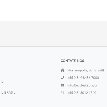
CONTATE-NOS
Florianópolis, SC (Brasil)
+55 (48) 9 8456 7000
rion
info@ecclesia.org.br
S
rio BRASIL
+55 (48) 3012 1340