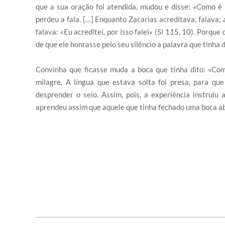
que a sua oração foi atendida, mudou e disse: «Como é 
perdeu a fala. […] Enquanto Zacarias acreditava, falava; 
falava: «Eu acreditei, por isso falei» (Sl 115, 10). Porqu
de que ele honrasse pelo seu silêncio a palavra que tinha
Convinha que ficasse muda a boca que tinha dito: «Como
milagre. A língua que estava solta foi presa, para qu
desprender o seio. Assim, pois, a experiência instruiu
aprendeu assim que aquele que tinha fechado uma boca abe