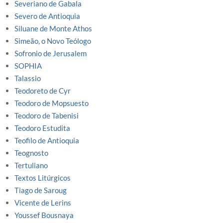
Severiano de Gabala
Severo de Antioquia
Siluane de Monte Athos
Simeão, o Novo Teólogo
Sofronio de Jerusalem
SOPHIA
Talassio
Teodoreto de Cyr
Teodoro de Mopsuesto
Teodoro de Tabenisi
Teodoro Estudita
Teofilo de Antioquia
Teognosto
Tertuliano
Textos Litúrgicos
Tiago de Saroug
Vicente de Lerins
Youssef Bousnaya