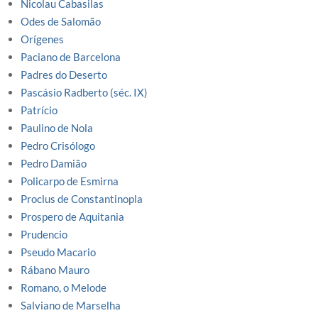
Nicolau Cabasilas
Odes de Salomão
Orígenes
Paciano de Barcelona
Padres do Deserto
Pascásio Radberto (séc. IX)
Patrício
Paulino de Nola
Pedro Crisólogo
Pedro Damião
Policarpo de Esmirna
Proclus de Constantinopla
Prospero de Aquitania
Prudencio
Pseudo Macario
Rábano Mauro
Romano, o Melode
Salviano de Marselha