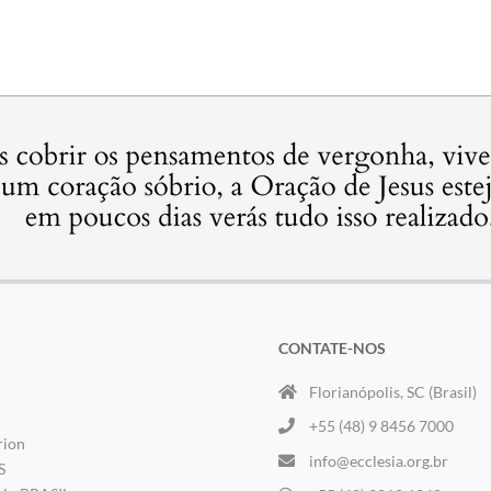
CONTATE-NOS
Florianópolis, SC (Brasil)
+55 (48) 9 8456 7000
rion
info@ecclesia.org.br
S