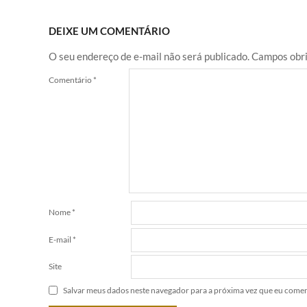
DEIXE UM COMENTÁRIO
O seu endereço de e-mail não será publicado.
Campos obri
Comentário
*
Nome
*
E-mail
*
Site
Salvar meus dados neste navegador para a próxima vez que eu comen