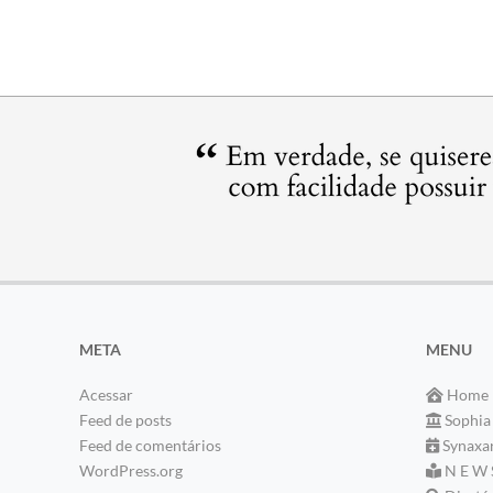
META
MENU
Acessar
Home
Feed de posts
Sophia
Feed de comentários
Synaxa
WordPress.org
N E W 