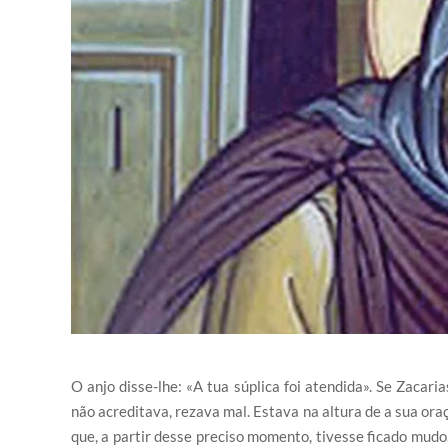
O anjo disse-lhe: «A tua súplica foi atendida». Se Zacari
não acreditava, rezava mal. Estava na altura de a sua oraç
que, a partir desse preciso momento, tivesse ficado mudo