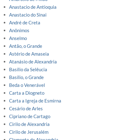
Anastacio de Antioquia
Anastacio do Sinai
André de Creta
Anônimos
Anselmo
Antão, o Grande
Astério de Amaseia
Atanásio de Alexandria
Basílio da Selêucia
Basílio, o Grande
Beda o Venerável
Carta a Diogneto
Carta a Igreja de Esmirna
Cesário de Arles
Cipriano de Cartago
Cirilo de Alexandria
Cirilo de Jerusalém
Clemente de Alexandria