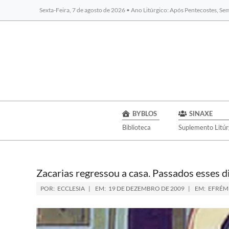
Sexta-Feira, 7 de agosto de 2026 • Ano Litúrgico: Após Pentecostes, S
BYBLOS
SINAXE
Biblioteca
Suplemento Litúr
Zacarias regressou a casa. Passados esses d
POR:
ECCLESIA
EM:
19 DE DEZEMBRO DE 2009
EM:
EFRÉM 