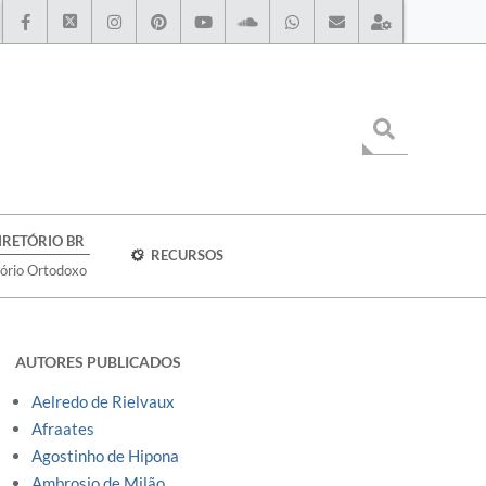
IRETÓRIO BR
RECURSOS
tório Ortodoxo
AUTORES PUBLICADOS
Aelredo de Rielvaux
Afraates
Agostinho de Hipona
Ambrosio de Milão