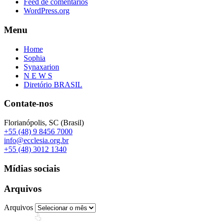
Feed de comentários
WordPress.org
Menu
Home
Sophia
Synaxarion
N E W S
Diretório BRASIL
Contate-nos
Florianópolis, SC (Brasil)
+55 (48) 9 8456 7000
info@ecclesia.org.br
+55 (48) 3012 1340
Mídias sociais
Arquivos
Arquivos