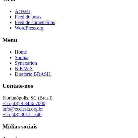
Acessar
Feed de posts
Feed de comentários
WordPress.org
Menu
Home
Sophia
Synaxarion
N E W S
Diretório BRASIL
Contate-nos
Florianópolis, SC (Brasil)
+55 (48) 9 8456 7000
info@ecclesia.org.br
+55 (48) 3012 1340
Mídias sociais