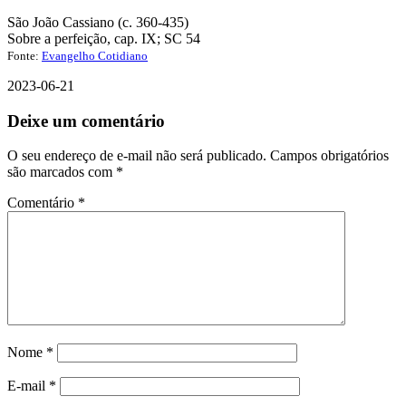
São João Cassiano (c. 360-435)
Sobre a perfeição, cap. IX; SC 54
Fonte:
Evangelho Cotidiano
2023-06-21
Deixe um comentário
O seu endereço de e-mail não será publicado.
Campos obrigatórios
são marcados com
*
Comentário
*
Nome
*
E-mail
*