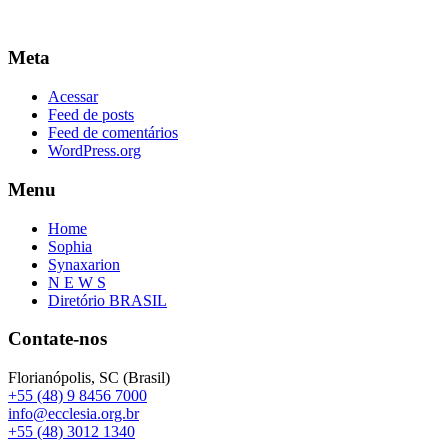
Meta
Acessar
Feed de posts
Feed de comentários
WordPress.org
Menu
Home
Sophia
Synaxarion
N E W S
Diretório BRASIL
Contate-nos
Florianópolis, SC (Brasil)
+55 (48) 9 8456 7000
info@ecclesia.org.br
+55 (48) 3012 1340