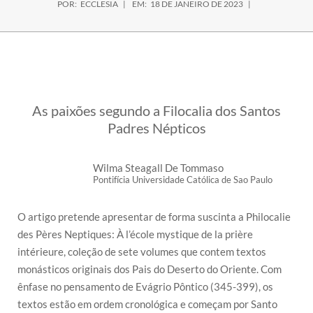
POR:
ECCLESIA
EM:
18 DE JANEIRO DE 2023
As paixões segundo a Filocalia dos Santos
Padres Népticos
Wilma Steagall De Tommaso
Pontifícia Universidade Católica de Sao Paulo
O artigo pretende apresentar de forma suscinta a Philocalie
des Pères Neptiques: À l’école mystique de la prière
intérieure, coleção de sete volumes que contem textos
monásticos originais dos Pais do Deserto do Oriente. Com
ênfase no pensamento de Evágrio Pôntico (345-399), os
textos estão em ordem cronológica e começam por Santo