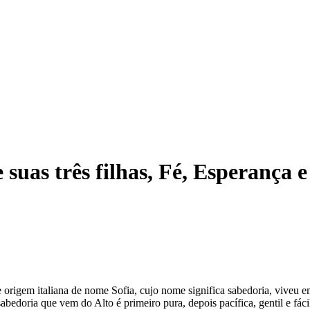
e suas três filhas, Fé, Esperança 
rigem italiana de nome Sofia, cujo nome significa sabedoria, viveu em
edoria que vem do Alto é primeiro pura, depois pacífica, gentil e fácil 