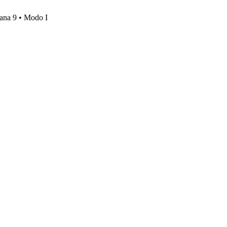
mana 9 • Modo I