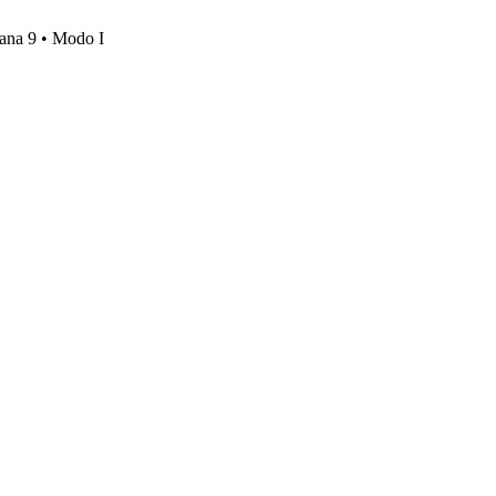
mana 9 • Modo I