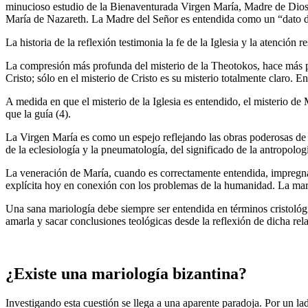
minucioso estudio de la Bienaventurada Virgen María, Madre de Dios, e
María de Nazareth. La Madre del Señor es entendida como un “dato de l
La historia de la reflexión testimonia la fe de la Iglesia y la atención 
La compresión más profunda del misterio de la Theotokos, hace más pro
Cristo; sólo en el misterio de Cristo es su misterio totalmente claro. 
A medida en que el misterio de la Iglesia es entendido, el misterio de 
que la guía (4).
La Virgen María es como un espejo reflejando las obras poderosas de Dio
de la eclesiología y la pneumatología, del significado de la antropología 
La veneración de María, cuando es correctamente entendida, impregna to
explícita hoy en conexión con los problemas de la humanidad. La mario
Una sana mariología debe siempre ser entendida en términos cristológic
amarla y sacar conclusiones teológicas desde la reflexión de dicha re
¿Existe una mariología bizantina?
Investigando esta cuestión se llega a una aparente paradoja. Por un l