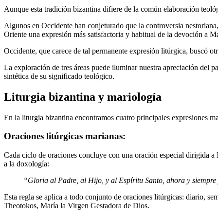
Aunque esta tradición bizantina difiere de la común elaboración teológ
Algunos en Occidente han conjeturado que la controversia nestoriana, q
Oriente una expresión más satisfactoria y habitual de la devoción a Mar
Occidente, que carece de tal permanente expresión litúrgica, buscó ot
La exploración de tres áreas puede iluminar nuestra apreciación del pa
sintética de su significado teológico.
Liturgia bizantina y mariología
En la liturgia bizantina encontramos cuatro principales expresiones mar
Oraciones litúrgicas marianas:
Cada ciclo de oraciones concluye con una oración especial dirigida a M
a la doxología:
“Gloria al Padre, al Hijo, y al Espíritu Santo, ahora y siempre y
Esta regla se aplica a todo conjunto de oraciones litúrgicas: diario, sem
Theotokos, María la Virgen Gestadora de Dios.