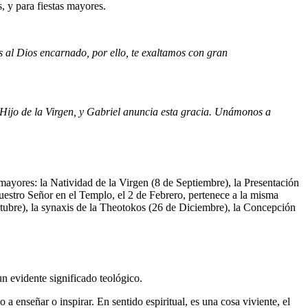
, y para fiestas mayores.
s al Dios encarnado, por ello, te exaltamos con gran
l Hijo de la Virgen, y Gabriel anuncia esta gracia. Unámonos a
 mayores: la Natividad de la Virgen (8 de Septiembre), la Presentación
estro Señor en el Templo, el 2 de Febrero, pertenece a la misma
ctubre), la synaxis de la Theotokos (26 de Diciembre), la Concepción
un evidente significado teológico.
 enseñar o inspirar. En sentido espiritual, es una cosa viviente, el