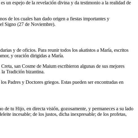
es un espejo de la revelación divina y da testimonio a la realidad de
s de los cuales han dado origen a fiestas importantes y
del Signo (27 de Noviembre).
rias y de oficios. Para reunir todos los akatistos a María, escritos
amor, y oración dirigidas a María.
 Creta, san Cosme de Maium escribieron algunas de sus mejores
la Tradición bizantina.
r los Padres y Doctores griegos. Estas pueden ser encontradas en
ono de tu Hijo, en directa visión, gozosamente, y permaneces a su lado
leite incesable; de los justos, dicha inexpresable; de los profetas,