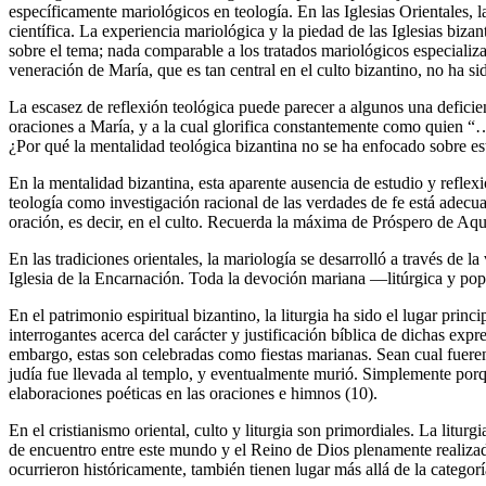
específicamente mariológicos en teología. En las Iglesias Orientales, 
científica. La experiencia mariológica y la piedad de las Iglesias bi
sobre el tema; nada comparable a los tratados mariológicos especializ
veneración de María, que es tan central en el culto bizantino, no ha 
La escasez de reflexión teológica puede parecer a algunos una deficien
oraciones a María, y a la cual glorifica constantemente como quien “
¿Por qué la mentalidad teológica bizantina no se ha enfocado sobre e
En la mentalidad bizantina, esta aparente ausencia de estudio y reflexi
teología como investigación racional de las verdades de fe está adecuad
oración, es decir, en el culto. Recuerda la máxima de Próspero de Aqui
En las tradiciones orientales, la mariología se desarrolló a través de la
Iglesia de la Encarnación. Toda la devoción mariana —litúrgica y pop
En el patrimonio espiritual bizantino, la liturgia ha sido el lugar pri
interrogantes acerca del carácter y justificación bíblica de dichas ex
embargo, estas son celebradas como fiestas marianas. Sean cual fuere
judía fue llevada al templo, y eventualmente murió. Simplemente porqu
elaboraciones poéticas en las oraciones e himnos (10).
En el cristianismo oriental, culto y liturgia son primordiales. La litu
de encuentro entre este mundo y el Reino de Dios plenamente realizad
ocurrieron históricamente, también tienen lugar más allá de la categorí