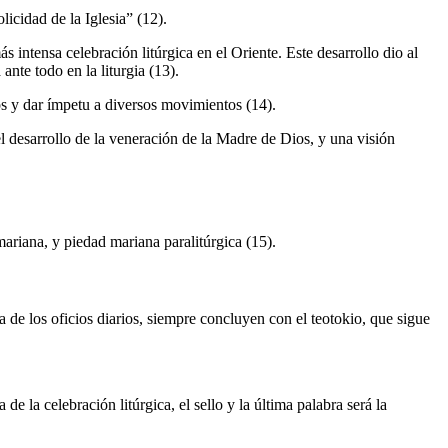
icidad de la Iglesia” (12).
 intensa celebración litúrgica en el Oriente. Este desarrollo dio al
ante todo en la liturgia (13).
os y dar ímpetu a diversos movimientos (14).
el desarrollo de la veneración de la Madre de Dios, y una visión
mariana, y piedad mariana paralitúrgica (15).
a de los oficios diarios, siempre concluyen con el teotokio, que sigue
de la celebración litúrgica, el sello y la última palabra será la