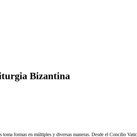
iturgia Bizantina
anas toma formas en múltiples y diversas maneras. Desde el Concilio Vati