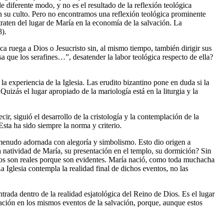
 diferente modo, y no es el resultado de la reflexión teológica
en su culto. Pero no encontramos una reflexión teológica prominente
traten del lugar de María en la economía de la salvación. La
8).
ca ruega a Dios o Jesucristo sin, al mismo tiempo, también dirigir sus
que los serafines…”, desatender la labor teológica respecto de ella?
la experiencia de la Iglesia. Las erudito bizantino pone en duda si la
Quizás el lugar apropiado de la mariología está en la liturgia y la
cir, siguió el desarrollo de la cristología y la contemplación de la
ta ha sido siempre la norma y criterio.
a a menudo adornada con alegoría y simbolismo. Esto dio origen a
a natividad de María, su presentación en el templo, su dormición? Sin
ntos son reales porque son evidentes. María nació, como toda muchacha
 Iglesia contempla la realidad final de dichos eventos, no las
ntrada dentro de la realidad esjatológica del Reino de Dios. Es el lugar
ación en los mismos eventos de la salvación, porque, aunque estos