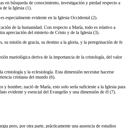
icas en búsqueda de conocimiento, investigación y piedad respecto a
de la Iglesia (1).
o es especialmente evidente en la Iglesia Occidental (2).
cación de la humanidad. Con respecto a María, todo es relativo a
a apreciación del misterio de Cristo y de la Iglesia (3).
 su misión de gracia, su destino a la gloria, y la peregrinación de fe
xión mariológica deriva de la importancia de la cristología, del valor
 cristología y la eclesiología. Esta dimensión necesitar hacerse
iencia cristiana del mundo (6).
 y hombre, nació de María, esto solo sería suficiente a la Iglesia para
dato evidente y esencial del Evangelio y una dimensión de él (7).
rgia pero, por otra parte, prácticamente una ausencia de estudios