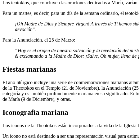
Los teotokios, que concluyen las oraciones dedicadas a María, varían p
Para un martes, es decir, para un día de la semana ordinario, el teotok
¡Oh Madre de Dios y Siempre Virgen! A través de Ti hemos sido 
devoción”.
Para la Anunciación, el 25 de Marzo:
“Hoy es el origen de nuestra salvación y la revelación del mis
él exclamando a la Madre de Dios: ¡Salve, Oh mujer, llena de 
Fiestas marianas
El año litúrgico incluye una serie de conmemoraciones marianas altame
de la Theotokos en el Templo (21 de Noviembre), la Anunciación (25 
categoría y es también profundamente mariana en su significado. Entre
de María (9 de Diciembre), y otras.
Iconografía mariana
Los iconos de la Theotokos están incorporados a la vida de la Iglesia 
Un icono no está destinado a ser una representación visual para estimu