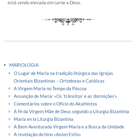
está sendo elevada em carne a Deus.
MARIOLOGIA
O Lugar de Maria na tradição litúrgica das Igrejas
Orientais Bizantinas – Ortodoxas e Católicas
A Virgem Maria no Tempo da Páscoa
Assunção de Maria: «Os ‘trânsitos’ e as ‘dormições’»
Comentários sobre o Ofício do Akathistos
A Fé da Virgem Mãe de Deus segundo a Liturgia Bizantina
María en la Liturgia Bizantina
A Bem-Aventurada Virgem Maria e a Busca da Unidade
A revelação do hino «Axion Estin»