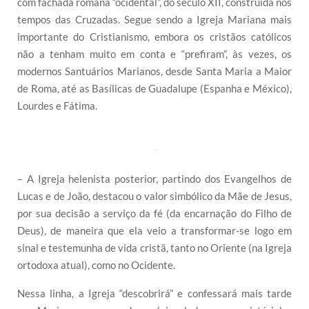
com fachada romana “ocidental”, do século XII, construída nos
tempos das Cruzadas. Segue sendo a Igreja Mariana mais
importante do Cristianismo, embora os cristãos católicos
não a tenham muito em conta e “prefiram”, às vezes, os
modernos Santuários Marianos, desde Santa Maria a Maior
de Roma, até as Basílicas de Guadalupe (Espanha e México),
Lourdes e Fátima.
– A Igreja helenista posterior, partindo dos Evangelhos de
Lucas e de João, destacou o valor simbólico da Mãe de Jesus,
por sua decisão a serviço da fé (da encarnação do Filho de
Deus), de maneira que ela veio a transformar-se logo em
sinal e testemunha de vida cristã, tanto no Oriente (na Igreja
ortodoxa atual), como no Ocidente.
Nessa linha, a Igreja “descobrirá” e confessará mais tarde