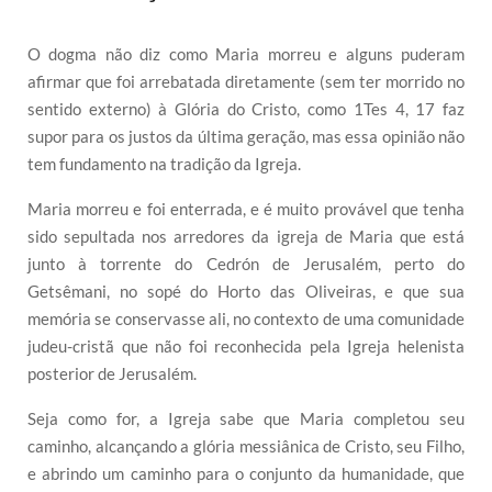
O dogma não diz como Maria morreu e alguns puderam
afirmar que foi arrebatada diretamente (sem ter morrido no
sentido externo) à Glória do Cristo, como 1Tes 4, 17 faz
supor para os justos da última geração, mas essa opinião não
tem fundamento na tradição da Igreja.
Maria morreu e foi enterrada, e é muito provável que tenha
sido sepultada nos arredores da igreja de Maria que está
junto à torrente do Cedrón de Jerusalém, perto do
Getsêmani, no sopé do Horto das Oliveiras, e que sua
memória se conservasse ali, no contexto de uma comunidade
judeu-cristã que não foi reconhecida pela Igreja helenista
posterior de Jerusalém.
Seja como for, a Igreja sabe que Maria completou seu
caminho, alcançando a glória messiânica de Cristo, seu Filho,
e abrindo um caminho para o conjunto da humanidade, que