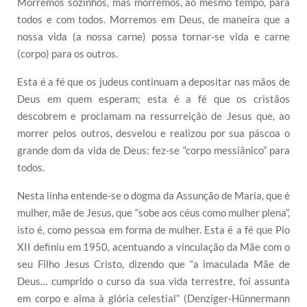
Morremos sozinhos, mas morremos, ao mesmo tempo, para
todos e com todos. Morremos em Deus, de maneira que a
nossa vida (a nossa carne) possa tornar-se vida e carne
(corpo) para os outros.
Esta é a fé que os judeus continuam a depositar nas mãos de
Deus em quem esperam; esta é a fé que os cristãos
descobrem e proclamam na ressurreição de Jesus que, ao
morrer pelos outros, desvelou e realizou por sua páscoa o
grande dom da vida de Deus: fez-se “corpo messiânico” para
todos.
Nesta linha entende-se o dogma da Assunção de Maria, que é
mulher, mãe de Jesus, que “sobe aos céus como mulher plena”,
isto é, como pessoa em forma de mulher. Esta é a fé que Pio
XII definiu em 1950, acentuando a vinculação da Mãe com o
seu Filho Jesus Cristo, dizendo que “a imaculada Mãe de
Deus… cumprido o curso da sua vida terrestre, foi assunta
em corpo e alma à glória celestial” (Denziger-Hünnermann