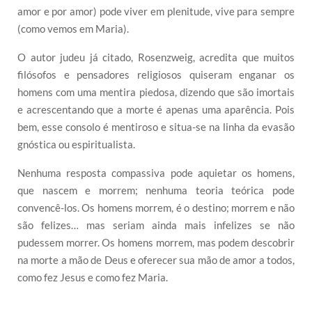
amor e por amor) pode viver em plenitude, vive para sempre
(como vemos em Maria).
O autor judeu já citado, Rosenzweig, acredita que muitos
filósofos e pensadores religiosos quiseram enganar os
homens com uma mentira piedosa, dizendo que são imortais
e acrescentando que a morte é apenas uma aparência. Pois
bem, esse consolo é mentiroso e situa-se na linha da evasão
gnóstica ou espiritualista.
Nenhuma resposta compassiva pode aquietar os homens,
que nascem e morrem; nenhuma teoria teórica pode
convencê-los. Os homens morrem, é o destino; morrem e não
são felizes… mas seriam ainda mais infelizes se não
pudessem morrer. Os homens morrem, mas podem descobrir
na morte a mão de Deus e oferecer sua mão de amor a todos,
como fez Jesus e como fez Maria.