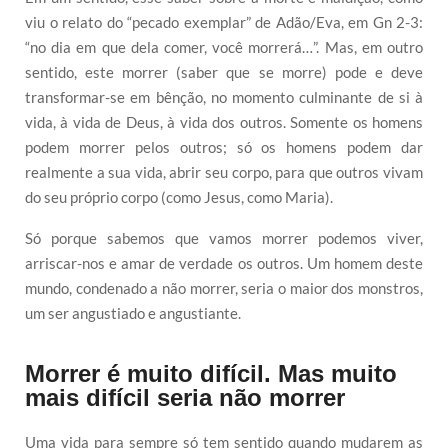
viu o relato do “pecado exemplar” de Adão/Eva, em Gn 2-3:
“no dia em que dela comer, você morrerá…”. Mas, em outro
sentido, este morrer (saber que se morre) pode e deve
transformar-se em bênção, no momento culminante de si à
vida, à vida de Deus, à vida dos outros. Somente os homens
podem morrer pelos outros; só os homens podem dar
realmente a sua vida, abrir seu corpo, para que outros vivam
do seu próprio corpo (como Jesus, como Maria).
Só porque sabemos que vamos morrer podemos viver,
arriscar-nos e amar de verdade os outros. Um homem deste
mundo, condenado a não morrer, seria o maior dos monstros,
um ser angustiado e angustiante.
Morrer é muito difícil. Mas muito
mais difícil seria não morrer
Uma vida para sempre só tem sentido quando mudarem as