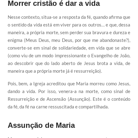
Morrer cristão é dar a vida
Nesse contexto, situa-se a resposta da fé, quando afirma que
o sentido da vida está em viver para os outros… e que, dessa
maneira, a própria morte, sem perder sua bravura e dureza e
enigma (Meus Deus, meu Deus, por que me abandonaste?),
converte-se em sinal de solidariedade, em vida que se abre
(como viu de um modo impressionante o Evangelho de João,
ao descobrir que do lado aberto de Jesus brota a vida, de
maneira que a própria morte já é ressurreição).
Pois, bem, a Igreja acreditou que Maria morreu como Jesus,
dando a vida. Por isso, venera-a na morte, como sinal de
Ressurreição e de Ascensão (Assunção). Este é o conteúdo
da fé, da fé na carne ressuscitada e compartilhada.
Assunção de Maria