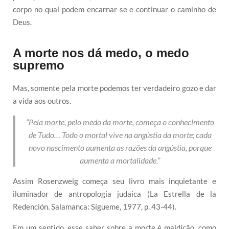
corpo no qual podem encarnar-se e continuar o caminho de
Deus.
A morte nos dá medo, o medo
supremo
Mas, somente pela morte podemos ter verdadeiro gozo e dar
a vida aos outros.
“Pela morte, pelo medo da morte, começa o conhecimento
de Tudo… Todo o mortal vive na angústia da morte; cada
novo nascimento aumenta as razões da angústia, porque
aumenta a mortalidade.”
Assim Rosenzweig começa seu livro mais inquietante e
iluminador de antropologia judaica (La Estrella de la
Redención. Salamanca: Sígueme, 1977, p. 43-44).
Em um sentido, esse saber sobre a morte é maldição, como