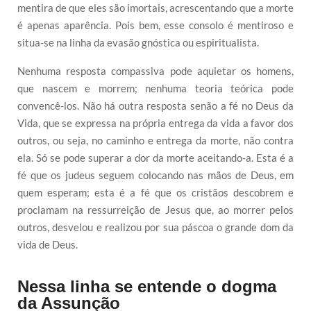
mentira de que eles são imortais, acrescentando que a morte
é apenas aparência. Pois bem, esse consolo é mentiroso e
situa-se na linha da evasão gnóstica ou espiritualista.
Nenhuma resposta compassiva pode aquietar os homens,
que nascem e morrem; nenhuma teoria teórica pode
convencê-los. Não há outra resposta senão a fé no Deus da
Vida, que se expressa na própria entrega da vida a favor dos
outros, ou seja, no caminho e entrega da morte, não contra
ela. Só se pode superar a dor da morte aceitando-a. Esta é a
fé que os judeus seguem colocando nas mãos de Deus, em
quem esperam; esta é a fé que os cristãos descobrem e
proclamam na ressurreição de Jesus que, ao morrer pelos
outros, desvelou e realizou por sua páscoa o grande dom da
vida de Deus.
Nessa linha se entende o dogma
da Assunção