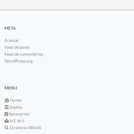
META
Acessar
Feed de posts
Feed de comentários
WordPress.org
MENU
Home
Sophia
Synaxarion
N E W S
Diretório BRASIL