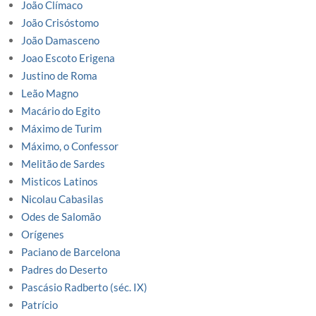
João Clímaco
João Crisóstomo
João Damasceno
Joao Escoto Erigena
Justino de Roma
Leão Magno
Macário do Egito
Máximo de Turim
Máximo, o Confessor
Melitão de Sardes
Misticos Latinos
Nicolau Cabasilas
Odes de Salomão
Orígenes
Paciano de Barcelona
Padres do Deserto
Pascásio Radberto (séc. IX)
Patrício