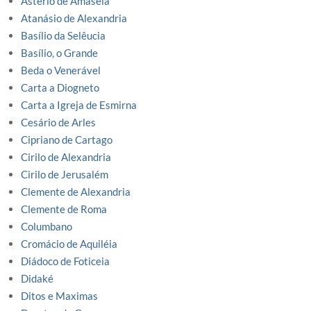
Astério de Amaseia
Atanásio de Alexandria
Basílio da Selêucia
Basílio, o Grande
Beda o Venerável
Carta a Diogneto
Carta a Igreja de Esmirna
Cesário de Arles
Cipriano de Cartago
Cirilo de Alexandria
Cirilo de Jerusalém
Clemente de Alexandria
Clemente de Roma
Columbano
Cromácio de Aquiléia
Diádoco de Foticeia
Didaké
Ditos e Maximas