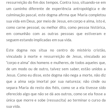
ressurreição do fim dos tempos. Contra isso, situando-se em
um caminho diferente de experiência antropológica e de
culminação pascal, este dogma afirma que Maria completou
sua vida em Deus, por meio de Jesus, em corpo e alma, isto é,
como carne pessoal, ou melhor dito, como pessoa histórica,
em comunhão com as outras pessoas que estiveram e
seguem estando implicadas em sua vida.
Este dogma nos situa no centro do mistério cristão,
vinculado à morte e ressurreição de Jesus, vinculado ao
“corpo e alma” dos homens e mulheres, de todos aqueles que,
de um modo ou de outro, talvez sem saber, estão unidos a
Jesus. Como eu disse, este dogma não nega a morte, não diz
que a alma seja imortal por sua natureza; não cinde ou
separa Maria do resto dos fiéis, como se a ela tivesse sido
oferecido algo que não se dá aos outros, como se ela fosse a
única que morre e sobe (ressuscita) ao terminar o curso da
sua vida.