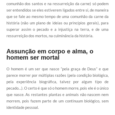
comunhão dos santos e na ressurreição da carne) só podem
ser entendidos se eles estiverem ligados entre si, de maneira
que se fale ao mesmo tempo de uma comunhão da carne da
história (não um plano de ideias ou princípios gerais), para
superar assim o pecado e a injustiça na terra, e de uma
ressurreição dos mortos, na culminância da história.
Assunção em corpo e alma, o
homem ser mortal
O homem é um ser que nasce “pela graça de Deus” e que
parece morrer por múltiplas razões (pela condição biológica,
pela experiência biográfica, talvez por algum tipo de
pecado…). O certo é que só o homem morre, pois ele é o único
que nasce. As restantes plantas e animais não nascem nem
morrem, pois fazem parte de um continuum biológico, sem
identidade pessoal.