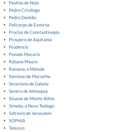
Paulino de Nola
Pedro Crisólogo
Pedro Damião
Policarpo de Esmirna
Proclus de Constantinopla
Prospero de Aquitania
Prudencio
Pseudo Macario
Rábano Mauro
Romano, o Melode
Salviano de Marselha
Severiano de Gabala
Severo de Antioquia
Siluane de Monte Athos
Simeão, o Novo Teólogo
Sofronio de Jerusalem
SOPHIA
Talassio