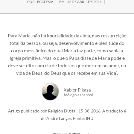
POR:
ECCLESIA
EM:
12 DE ABRIL DE 2024
Para Maria, não há imortalidade da alma, mas ressurreição
total da pessoa, ou seja, desenvolvimento e plenitude do
corpo messiânico do qual Maria faz parte, como sabia a
Igreja primitiva. Mas, o que o Papa disse de Maria pode e
deve ser dito com ela de todos os que morrem no amor, na
vida de Deus, do Deus que os recebe em sua Vida”.
Xabier Pikaza
teólogo espanhol
Artigo publicado por Religión Digital, 15-08-2016. A tradução é
de André Langer. Fonte: IHU