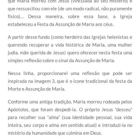
que Maria morreu com Jesus (vinculada ao seu mistério) e
que ressuscitou com ele (de um modo radical, não puramente
físico)… Dessa maneira, sobre essa base, a Igreja
estabeleceu a Festa da Assunção de Maria aos céus.
A partir desse fundo (como herdeiro das Igrejas helenistas e
querendo recuperar a vida histórica de Maria, uma mulher
judia, mãe querida de Jesus) quero oferecer nesta festa uma
simples reflexão sobre o sinal da Assunção de Maria.
Nessa linha, proporcionarei uma reflexão que pode ser
inspirada na imagem 3, que é o ícone tradicional da festa da
Morte e Assunção de Maria.
Conforme uma antiga tradição, Maria morreu rodeada pelos
Apóstolos, que foram despedi-la. O próprio Jesus “desceu”
para recolher sua “alma” (sua identidade pessoal, sua vida
inteira, seu corpo e alma em sentido atual) e introduzi-la no
mistério da humanidade que culmina em Deus.