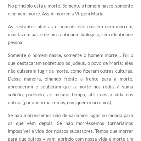
No princípio está a morte. Somente o homem nasce, somente
o homem morre. Assim morreu a Virgem Maria.
As restantes plantas e animais não nascem nem morrem,
mas fazem parte de um continuum biológico, sem identidade
pessoal.
Somente o homem nasce, somente o homem morre… Foi o
que destacaram sobretudo os judeus, o povo de Maria; eles
não quiseram fugir da morte, como fizeram outras culturas.
Dessa maneira, olhando frente a frente para a morte,
aprenderam e souberam que a morte nos reduz à suma
solidão, podendo, ao mesmo tempo, abrir-nos à vida dos
outros (por quem morremos, com quem morremos).
Se não morrêssemos não deixaríamos lugar no mundo para
os que vêm depois. Se não morrêssemos tornaríamos
impossível a vida dos nossos sucessores. Temos que morrer
para que outros vivam, abrindo com nossa vida e morte um