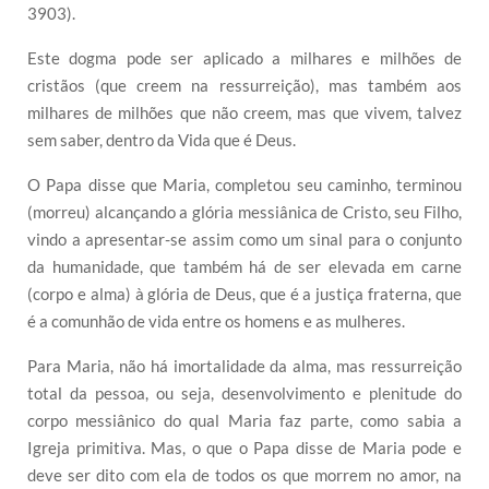
3903).
Este dogma pode ser aplicado a milhares e milhões de
cristãos (que creem na ressurreição), mas também aos
milhares de milhões que não creem, mas que vivem, talvez
sem saber, dentro da Vida que é Deus.
O Papa disse que Maria, completou seu caminho, terminou
(morreu) alcançando a glória messiânica de Cristo, seu Filho,
vindo a apresentar-se assim como um sinal para o conjunto
da humanidade, que também há de ser elevada em carne
(corpo e alma) à glória de Deus, que é a justiça fraterna, que
é a comunhão de vida entre os homens e as mulheres.
Para Maria, não há imortalidade da alma, mas ressurreição
total da pessoa, ou seja, desenvolvimento e plenitude do
corpo messiânico do qual Maria faz parte, como sabia a
Igreja primitiva. Mas, o que o Papa disse de Maria pode e
deve ser dito com ela de todos os que morrem no amor, na