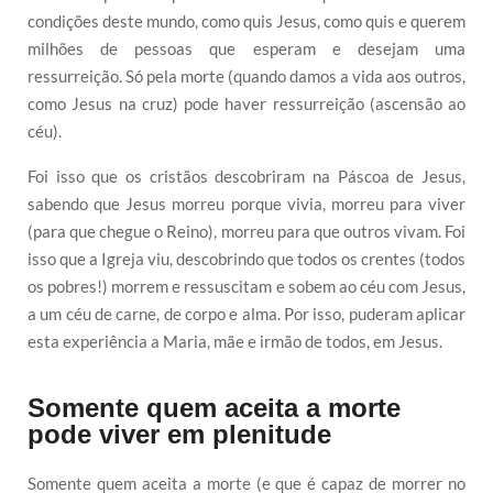
condições deste mundo, como quis Jesus, como quis e querem
milhões de pessoas que esperam e desejam uma
ressurreição. Só pela morte (quando damos a vida aos outros,
como Jesus na cruz) pode haver ressurreição (ascensão ao
céu).
Foi isso que os cristãos descobriram na Páscoa de Jesus,
sabendo que Jesus morreu porque vivia, morreu para viver
(para que chegue o Reino), morreu para que outros vivam. Foi
isso que a Igreja viu, descobrindo que todos os crentes (todos
os pobres!) morrem e ressuscitam e sobem ao céu com Jesus,
a um céu de carne, de corpo e alma. Por isso, puderam aplicar
esta experiência a Maria, mãe e irmão de todos, em Jesus.
Somente quem aceita a morte
pode viver em plenitude
Somente quem aceita a morte (e que é capaz de morrer no