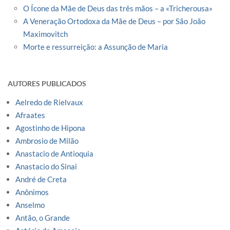
O Ícone da Mãe de Deus das três mãos – a «Tricherousa»
A Veneração Ortodoxa da Mãe de Deus – por São João
Maximovitch
Morte e ressurreição: a Assunção de Maria
AUTORES PUBLICADOS
Aelredo de Rielvaux
Afraates
Agostinho de Hipona
Ambrosio de Milão
Anastacio de Antioquia
Anastacio do Sinai
André de Creta
Anônimos
Anselmo
Antão, o Grande