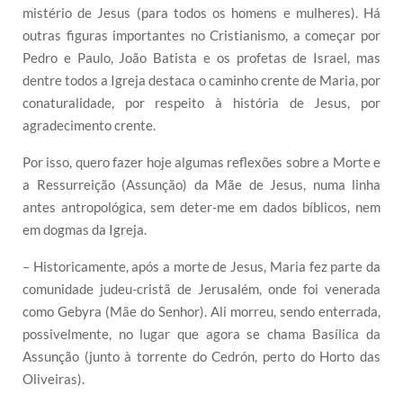
mistério de Jesus (para todos os homens e mulheres). Há
outras figuras importantes no Cristianismo, a começar por
Pedro e Paulo, João Batista e os profetas de Israel, mas
dentre todos a Igreja destaca o caminho crente de Maria, por
conaturalidade, por respeito à história de Jesus, por
agradecimento crente.
Por isso, quero fazer hoje algumas reflexões sobre a Morte e
a Ressurreição (Assunção) da Mãe de Jesus, numa linha
antes antropológica, sem deter-me em dados bíblicos, nem
em dogmas da Igreja.
– Historicamente, após a morte de Jesus, Maria fez parte da
comunidade judeu-cristã de Jerusalém, onde foi venerada
como Gebyra (Mãe do Senhor). Ali morreu, sendo enterrada,
possivelmente, no lugar que agora se chama Basílica da
Assunção (junto à torrente do Cedrón, perto do Horto das
Oliveiras).