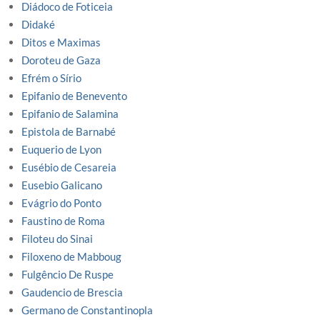
Diádoco de Foticeia
Didaké
Ditos e Maximas
Doroteu de Gaza
Efrém o Sírio
Epifanio de Benevento
Epifanio de Salamina
Epistola de Barnabé
Euquerio de Lyon
Eusébio de Cesareia
Eusebio Galicano
Evágrio do Ponto
Faustino de Roma
Filoteu do Sinai
Filoxeno de Mabboug
Fulgêncio De Ruspe
Gaudencio de Brescia
Germano de Constantinopla