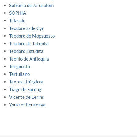
Sofronio de Jerusalem
SOPHIA
Talassio
Teodoreto de Cyr
Teodoro de Mopsuesto
Teodoro de Tabenisi
Teodoro Estudita
Teofilo de Antioquia
Teognosto
Tertuliano
Textos Litúrgicos
Tiago de Saroug
Vicente de Lerins
Youssef Bousnaya