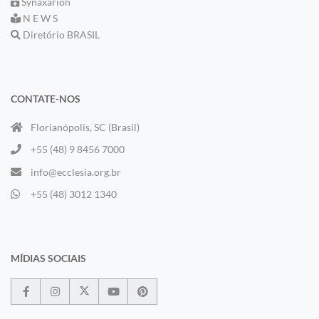
Synaxarion
N E W S
Diretório BRASIL
CONTATE-NOS
Florianópolis, SC (Brasil)
+55 (48) 9 8456 7000
info@ecclesia.org.br
+55 (48) 3012 1340
MÍDIAS SOCIAIS