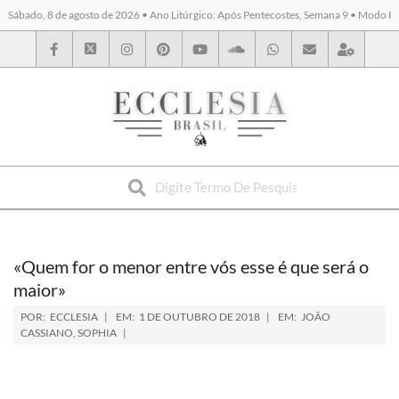
Sábado, 8 de agosto de 2026 • Ano Litúrgico: Após Pentecostes, Semana 9 • Modo I
BYBLOS
«Quem for o menor entre vós esse é que será o
maior»
POR:
ECCLESIA
EM:
1 DE OUTUBRO DE 2018
EM:
JOÃO
CASSIANO
,
SOPHIA