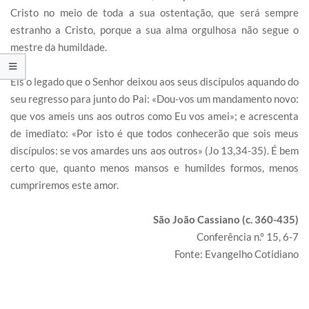
Cristo no meio de toda a sua ostentação, que será sempre
estranho a Cristo, porque a sua alma orgulhosa não segue o
mestre da humildade.
Eis o legado que o Senhor deixou aos seus discípulos aquando do
seu regresso para junto do Pai: «Dou-vos um mandamento novo:
que vos ameis uns aos outros como Eu vos amei»; e acrescenta
de imediato: «Por isto é que todos conhecerão que sois meus
discípulos: se vos amardes uns aos outros» (Jo 13,34-35). É bem
certo que, quanto menos mansos e humildes formos, menos
cumpriremos este amor.
São João Cassiano (c. 360-435)
Conferência n.° 15, 6-7
Fonte: Evangelho Cotidiano