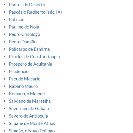
Padres do Deserto
Pascásio Radberto (séc. IX)
Patrício
Paulino de Nola
Pedro Crisólogo
Pedro Damião
Policarpo de Esmirna
Proclus de Constantinopla
Prospero de Aquitania
Prudencio
Pseudo Macario
Rábano Mauro
Romano, o Melode
Salviano de Marselha
Severiano de Gabala
Severo de Antioquia
Siluane de Monte Athos
Simeão, o Novo Teólogo