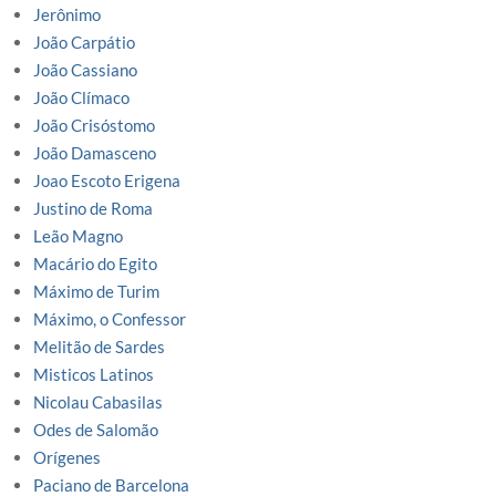
Jerônimo
João Carpátio
João Cassiano
João Clímaco
João Crisóstomo
João Damasceno
Joao Escoto Erigena
Justino de Roma
Leão Magno
Macário do Egito
Máximo de Turim
Máximo, o Confessor
Melitão de Sardes
Misticos Latinos
Nicolau Cabasilas
Odes de Salomão
Orígenes
Paciano de Barcelona