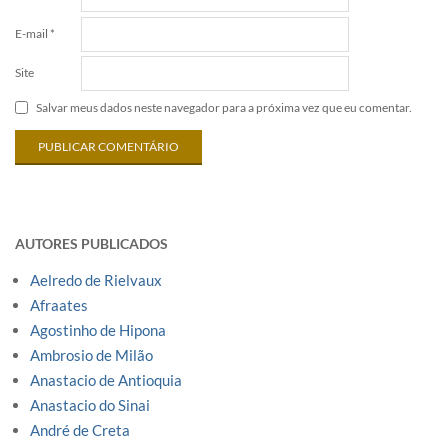
E-mail
*
Site
Salvar meus dados neste navegador para a próxima vez que eu comentar.
AUTORES PUBLICADOS
Aelredo de Rielvaux
Afraates
Agostinho de Hipona
Ambrosio de Milão
Anastacio de Antioquia
Anastacio do Sinai
André de Creta