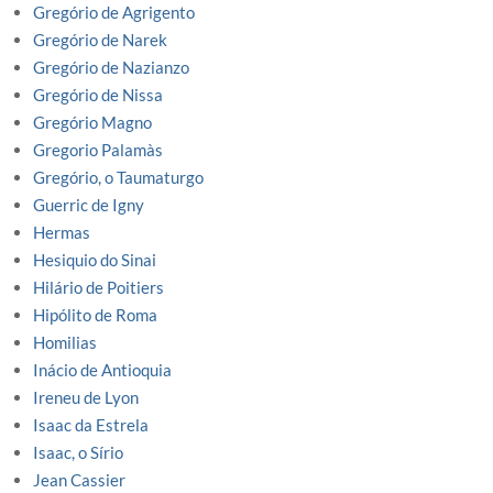
Gregório de Agrigento
Gregório de Narek
Gregório de Nazianzo
Gregório de Nissa
Gregório Magno
Gregorio Palamàs
Gregório, o Taumaturgo
Guerric de Igny
Hermas
Hesiquio do Sinai
Hilário de Poitiers
Hipólito de Roma
Homilias
Inácio de Antioquia
Ireneu de Lyon
Isaac da Estrela
Isaac, o Sírio
Jean Cassier