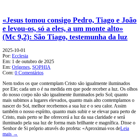
«Jesus tomou consigo Pedro, Tiago e João
e levou-os, só a eles, a um monte alto»
(Mc 9,2): São Tiago, testemunha da luz
2025-10-01
Por:
Ecclesia
Em:
1 de outubro de 2025
Em:
Orígenes
,
SOPHIA
Com:
0 Comentários
Nem todos os que contemplam Cristo são igualmente iluminados
por Ele; cada um o é na medida em que pode receber a luz. Os olhos
do nosso corpo não são igualmente iluminados pelo Sol; quanto
mais subimos a lugares elevados, quanto mais alto contemplamos o
nascer do Sol, melhor recebemos a sua luz e o seu calor. Assim
também o nosso espírito, quanto mais subir e se elevar para perto de
Cristo, mais perto se lhe oferecerá a luz da sua claridade e será
iluminado pela sua luz de forma mais brilhante e magnífica. Disse o
Senhor de Si próprio através do profeta: «Aproximai-vos de
Leia
mais →