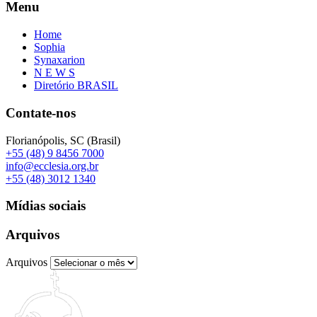
Menu
Home
Sophia
Synaxarion
N E W S
Diretório BRASIL
Contate-nos
Florianópolis, SC (Brasil)
+55 (48) 9 8456 7000
info@ecclesia.org.br
+55 (48) 3012 1340
Mídias sociais
Arquivos
Arquivos