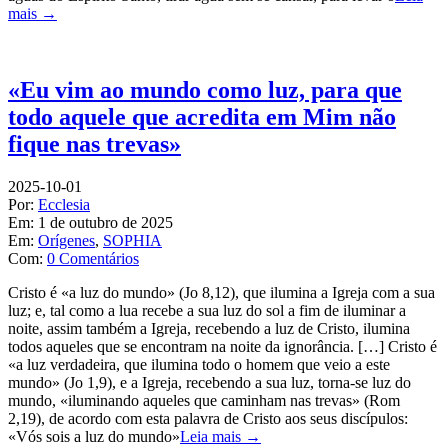
mais →
«Eu vim ao mundo como luz, para que
todo aquele que acredita em Mim não
fique nas trevas»
2025-10-01
Por:
Ecclesia
Em:
1 de outubro de 2025
Em:
Orígenes
,
SOPHIA
Com:
0 Comentários
Cristo é «a luz do mundo» (Jo 8,12), que ilumina a Igreja com a sua
luz; e, tal como a lua recebe a sua luz do sol a fim de iluminar a
noite, assim também a Igreja, recebendo a luz de Cristo, ilumina
todos aqueles que se encontram na noite da ignorância. […] Cristo é
«a luz verdadeira, que ilumina todo o homem que veio a este
mundo» (Jo 1,9), e a Igreja, recebendo a sua luz, torna-se luz do
mundo, «iluminando aqueles que caminham nas trevas» (Rom
2,19), de acordo com esta palavra de Cristo aos seus discípulos:
«Vós sois a luz do mundo»
Leia mais →