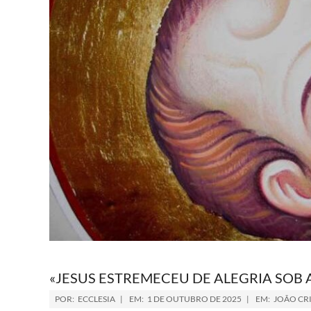
«JESUS ESTREMECEU DE ALEGRIA SOB 
POR:
ECCLESIA
EM:
1 DE OUTUBRO DE 2025
EM:
JOÃO CR