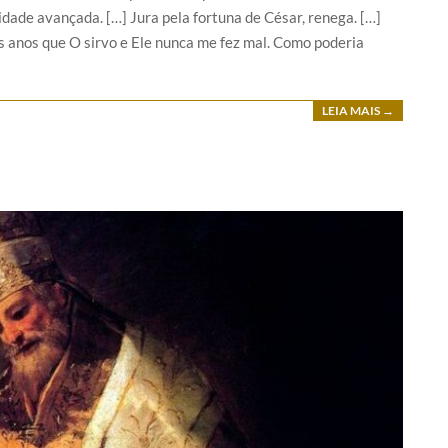
idade avançada. […] Jura pela fortuna de César, renega. […]
is anos que O sirvo e Ele nunca me fez mal. Como poderia
LEIA MAIS →