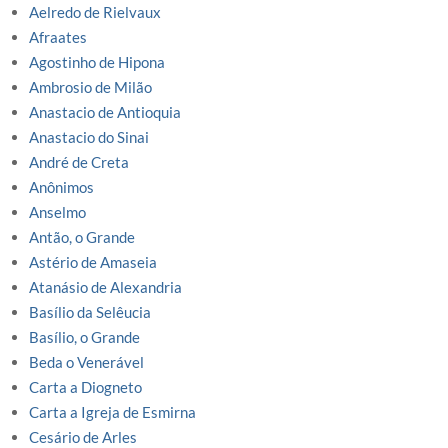
Aelredo de Rielvaux
Afraates
Agostinho de Hipona
Ambrosio de Milão
Anastacio de Antioquia
Anastacio do Sinai
André de Creta
Anônimos
Anselmo
Antão, o Grande
Astério de Amaseia
Atanásio de Alexandria
Basílio da Selêucia
Basílio, o Grande
Beda o Venerável
Carta a Diogneto
Carta a Igreja de Esmirna
Cesário de Arles