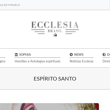
na 10 • Modo II
BYBLOS
SOPHIA
NEWS
D
gico
Homilias e Antologias espirituais
Notícias Ecclesia
Dire
ESPÍRITO SANTO