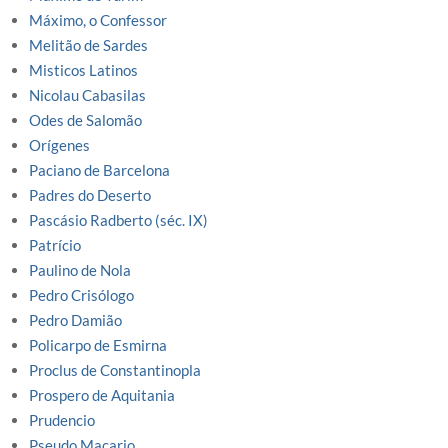
Máximo, o Confessor
Melitão de Sardes
Misticos Latinos
Nicolau Cabasilas
Odes de Salomão
Orígenes
Paciano de Barcelona
Padres do Deserto
Pascásio Radberto (séc. IX)
Patrício
Paulino de Nola
Pedro Crisólogo
Pedro Damião
Policarpo de Esmirna
Proclus de Constantinopla
Prospero de Aquitania
Prudencio
Pseudo Macario