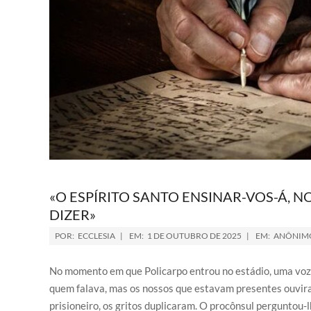
«O ESPÍRITO SANTO ENSINAR-VOS-Á, 
DIZER»
POR:
ECCLESIA
EM:
1 DE OUTUBRO DE 2025
EM:
ANÔNIM
No momento em que Policarpo entrou no estádio, uma voz 
quem falava, mas os nossos que estavam presentes ouvir
prisioneiro, os gritos duplicaram. O procônsul perguntou-l