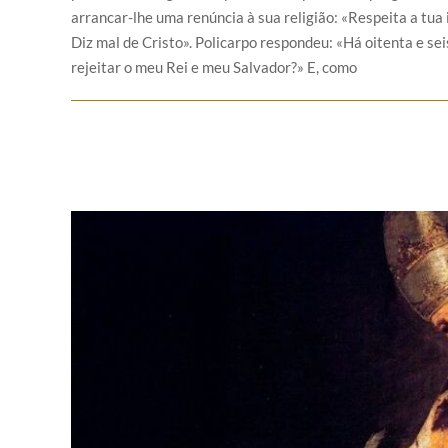
arrancar-lhe uma renúncia à sua religião: «Respeita a tua 
Diz mal de Cristo». Policarpo respondeu: «Há oitenta e se
rejeitar o meu Rei e meu Salvador?» E, como