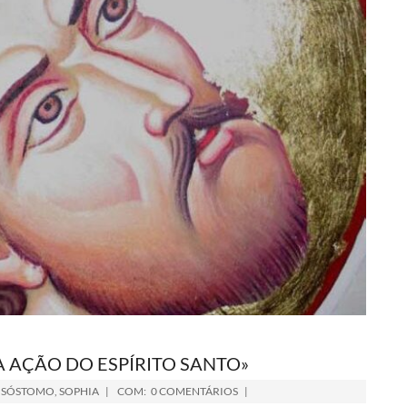
A AÇÃO DO ESPÍRITO SANTO»
ISÓSTOMO
,
SOPHIA
COM:
0 COMENTÁRIOS