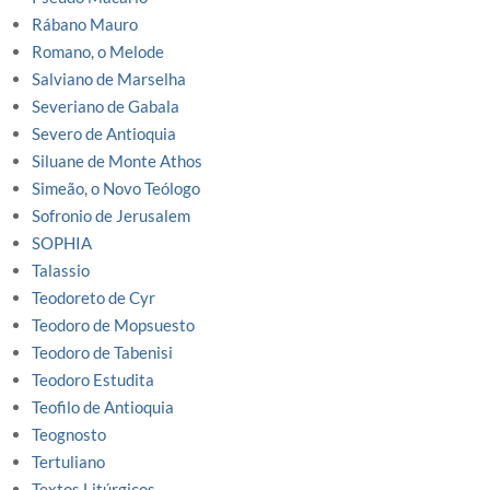
Rábano Mauro
Romano, o Melode
Salviano de Marselha
Severiano de Gabala
Severo de Antioquia
Siluane de Monte Athos
Simeão, o Novo Teólogo
Sofronio de Jerusalem
SOPHIA
Talassio
Teodoreto de Cyr
Teodoro de Mopsuesto
Teodoro de Tabenisi
Teodoro Estudita
Teofilo de Antioquia
Teognosto
Tertuliano
Textos Litúrgicos