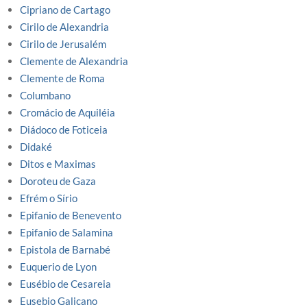
Cipriano de Cartago
Cirilo de Alexandria
Cirilo de Jerusalém
Clemente de Alexandria
Clemente de Roma
Columbano
Cromácio de Aquiléia
Diádoco de Foticeia
Didaké
Ditos e Maximas
Doroteu de Gaza
Efrém o Sírio
Epifanio de Benevento
Epifanio de Salamina
Epistola de Barnabé
Euquerio de Lyon
Eusébio de Cesareia
Eusebio Galicano