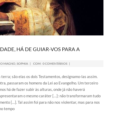
RDADE, HÁ DE GUIAR-VOS PARA A
IO MAGNO
,
SOPHIA
COM:
0 COMENTÁRIOS
terra; são elas os dois Testamentos, designamo-las assim.
utra, passaram os homens da Lei ao Evangelho. Um terceiro
os há de fazer subir às alturas, onde já não haverá
apresentaram o mesmo caráter […]: não transformaram tudo
ento […]. Tal assim foi para não nos violentar, mas para nos
 no tempo