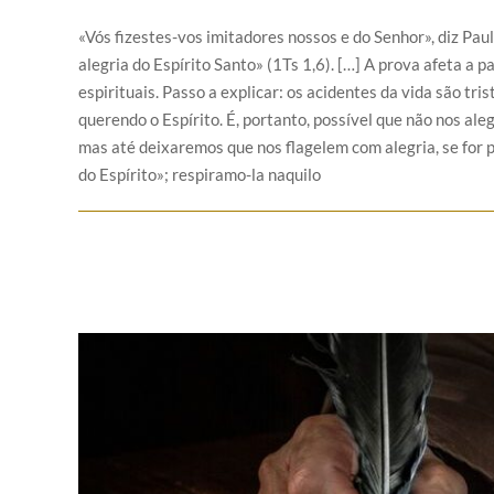
«Vós fizestes-vos imitadores nossos e do Senhor», diz Pa
alegria do Espírito Santo» (1Ts 1,6). […] A prova afeta a pa
espirituais. Passo a explicar: os acidentes da vida são tri
querendo o Espírito. É, portanto, possível que não nos ale
mas até deixaremos que nos flagelem com alegria, se for po
do Espírito»; respiramo-la naquilo