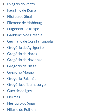
Evágrio do Ponto
Faustino de Roma
Filoteu do Sinai
Filoxeno de Mabboug
Fulgêncio De Ruspe
Gaudencio de Brescia
Germano de Constantinopla
Gregório de Agrigento
Gregório de Narek
Gregório de Nazianzo
Gregório de Nissa
Gregório Magno
Gregorio Palamàs
Gregório, o Taumaturgo
Guerric de Igny
Hermas
Hesiquio do Sinai
Hilário de Poitiers