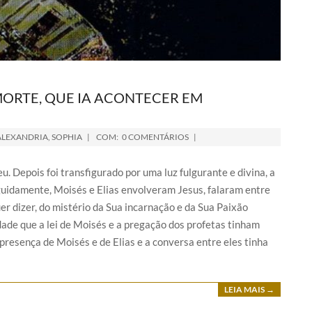
 MORTE, QUE IA ACONTECER EM
 ALEXANDRIA
,
SOPHIA
COM:
0 COMENTÁRIOS
. Depois foi transfigurado por uma luz fulgurante e divina, a
guidamente, Moisés e Elias envolveram Jesus, falaram entre
er dizer, do mistério da Sua incarnação e da Sua Paixão
dade que a lei de Moisés e a pregação dos profetas tinham
presença de Moisés e de Elias e a conversa entre eles tinha
LEIA MAIS →