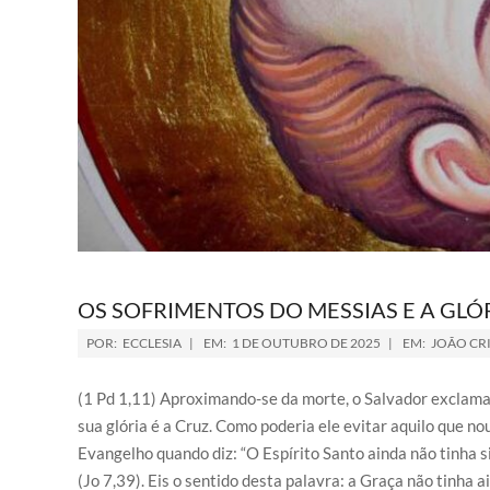
OS SOFRIMENTOS DO MESSIAS E A GLÓR
POR:
ECCLESIA
EM:
1 DE OUTUBRO DE 2025
EM:
JOÃO CR
(1 Pd 1,11) Aproximando-se da morte, o Salvador exclamava:
sua glória é a Cruz. Como poderia ele evitar aquilo que no
Evangelho quando diz: “O Espírito Santo ainda não tinha s
(Jo 7,39). Eis o sentido desta palavra: a Graça não tinha 