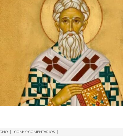
AGNO
COM:
0 COMENTÁRIOS