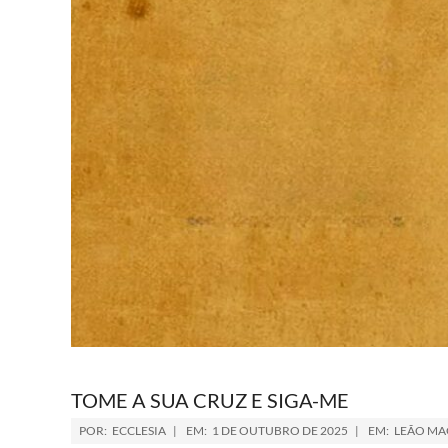
TOME A SUA CRUZ E SIGA-ME
POR:
ECCLESIA
EM:
1 DE OUTUBRO DE 2025
EM:
LEÃO M