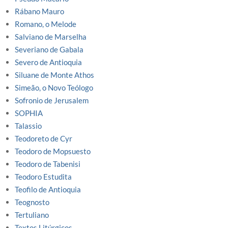
Rábano Mauro
Romano, o Melode
Salviano de Marselha
Severiano de Gabala
Severo de Antioquia
Siluane de Monte Athos
Simeão, o Novo Teólogo
Sofronio de Jerusalem
SOPHIA
Talassio
Teodoreto de Cyr
Teodoro de Mopsuesto
Teodoro de Tabenisi
Teodoro Estudita
Teofilo de Antioquia
Teognosto
Tertuliano
Textos Litúrgicos