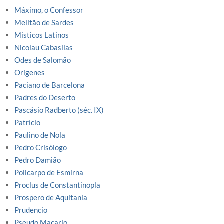
Máximo, o Confessor
Melitão de Sardes
Misticos Latinos
Nicolau Cabasilas
Odes de Salomão
Orígenes
Paciano de Barcelona
Padres do Deserto
Pascásio Radberto (séc. IX)
Patrício
Paulino de Nola
Pedro Crisólogo
Pedro Damião
Policarpo de Esmirna
Proclus de Constantinopla
Prospero de Aquitania
Prudencio
Pseudo Macario