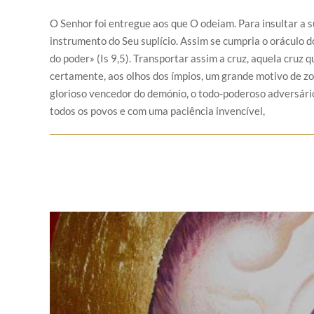
O Senhor foi entregue aos que O odeiam. Para insultar a s
instrumento do Seu suplício. Assim se cumpria o oráculo d
do poder» (Is 9,5). Transportar assim a cruz, aquela cruz q
certamente, aos olhos dos ímpios, um grande motivo de zom
glorioso vencedor do demónio, o todo-poderoso adversário
todos os povos e com uma paciência invencível,