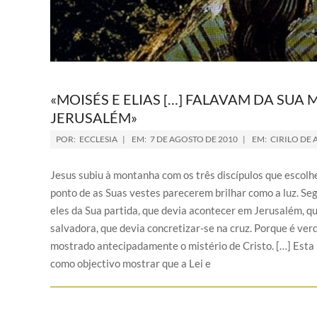
«MOISÉS E ELIAS […] FALAVAM DA SUA
JERUSALÉM»
POR:
ECCLESIA
EM:
7 DE AGOSTO DE 2010
EM:
CIRILO DE
Jesus subiu à montanha com os três discípulos que escolheu
ponto de as Suas vestes parecerem brilhar como a luz. Se
eles da Sua partida, que devia acontecer em Jerusalém, qu
salvadora, que devia concretizar-se na cruz. Porque é ver
mostrado antecipadamente o mistério de Cristo. […] Esta 
como objectivo mostrar que a Lei e