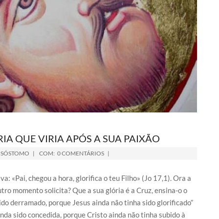
IA QUE VIRIA APÓS A SUA PAIXÃO
ISÓSTOMO
COM:
0 COMENTÁRIOS
 «Pai, chegou a hora, glorifica o teu Filho» (Jo 17,1). Ora a
utro momento solicita? Que a sua glória é a Cruz, ensina-o o
ido derramado, porque Jesus ainda não tinha sido glorificado”
ainda sido concedida, porque Cristo ainda não tinha subido à