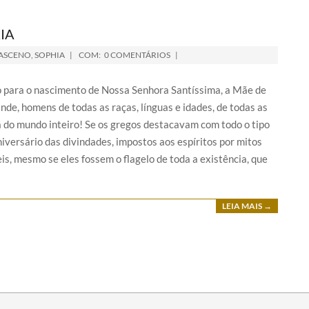
IA
ASCENO
,
SOPHIA
COM:
0 COMENTÁRIOS
 para o nascimento de Nossa Senhora Santíssima, a Mãe de
nde, homens de todas as raças, línguas e idades, de todas as
a do mundo inteiro! Se os gregos destacavam com todo o tipo
iversário das divindades, impostos aos espíritos por mitos
s, mesmo se eles fossem o flagelo de toda a existência, que
LEIA MAIS →