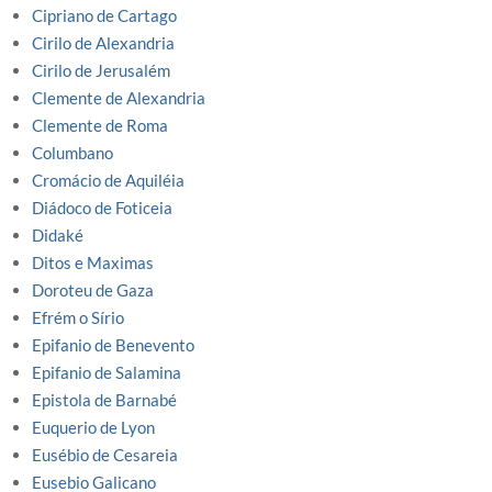
Cipriano de Cartago
Cirilo de Alexandria
Cirilo de Jerusalém
Clemente de Alexandria
Clemente de Roma
Columbano
Cromácio de Aquiléia
Diádoco de Foticeia
Didaké
Ditos e Maximas
Doroteu de Gaza
Efrém o Sírio
Epifanio de Benevento
Epifanio de Salamina
Epistola de Barnabé
Euquerio de Lyon
Eusébio de Cesareia
Eusebio Galicano