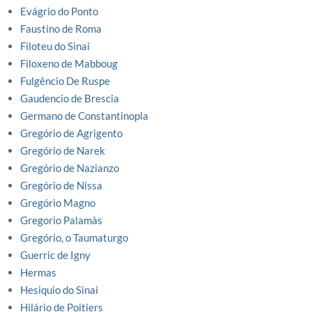
Evágrio do Ponto
Faustino de Roma
Filoteu do Sinai
Filoxeno de Mabboug
Fulgêncio De Ruspe
Gaudencio de Brescia
Germano de Constantinopla
Gregório de Agrigento
Gregório de Narek
Gregório de Nazianzo
Gregório de Nissa
Gregório Magno
Gregorio Palamàs
Gregório, o Taumaturgo
Guerric de Igny
Hermas
Hesiquio do Sinai
Hilário de Poitiers