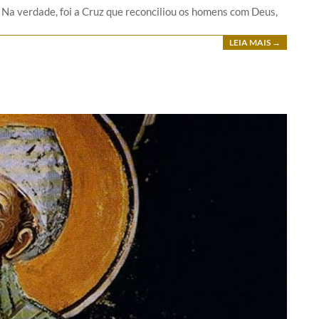
 Na verdade, foi a Cruz que reconciliou os homens com Deus,
LEIA MAIS →