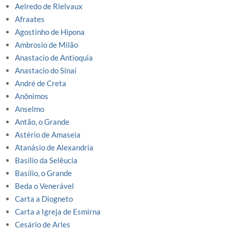
Aelredo de Rielvaux
Afraates
Agostinho de Hipona
Ambrosio de Milão
Anastacio de Antioquia
Anastacio do Sinai
André de Creta
Anônimos
Anselmo
Antão, o Grande
Astério de Amaseia
Atanásio de Alexandria
Basílio da Selêucia
Basílio, o Grande
Beda o Venerável
Carta a Diogneto
Carta a Igreja de Esmirna
Cesário de Arles