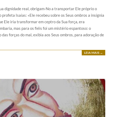
ua dignidade real, obrigam-No a transportar Ele próprio o
o profeta Isaías: «Ele recebeu sobre os Seus ombros a insígnia
ue Ele iria transformar em ceptro da Sua força, era
baria, mas para os fiéis foi um mistério espantoso: o
 das forças do mal, exibia aos Seus ombros, para adoração de
LEIA MAIS →