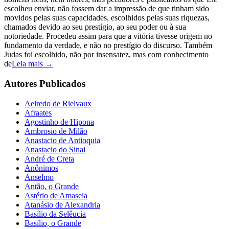
escolheu enviar, não fossem dar a impressão de que tinham sido
movidos pelas suas capacidades, escolhidos pelas suas riquezas,
chamados devido ao seu prestígio, ao seu poder ou à sua
notoriedade. Procedeu assim para que a vitória tivesse origem no
fundamento da verdade, e não no prestígio do discurso. Também
Judas foi escolhido, não por insensatez, mas com conhecimento
de
Leia mais →
Autores Publicados
Aelredo de Rielvaux
Afraates
Agostinho de Hipona
Ambrosio de Milão
Anastacio de Antioquia
Anastacio do Sinai
André de Creta
Anônimos
Anselmo
Antão, o Grande
Astério de Amaseia
Atanásio de Alexandria
Basílio da Selêucia
Basílio, o Grande