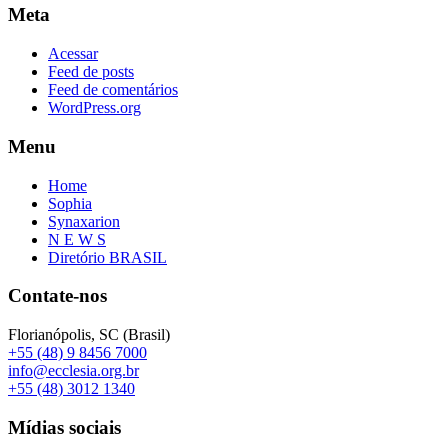
Meta
Acessar
Feed de posts
Feed de comentários
WordPress.org
Menu
Home
Sophia
Synaxarion
N E W S
Diretório BRASIL
Contate-nos
Florianópolis, SC (Brasil)
+55 (48) 9 8456 7000
info@ecclesia.org.br
+55 (48) 3012 1340
Mídias sociais