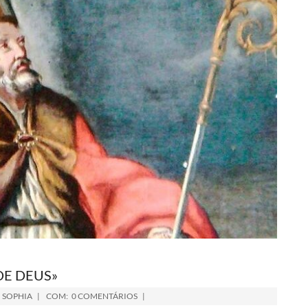
DE DEUS»
,
SOPHIA
COM:
0 COMENTÁRIOS