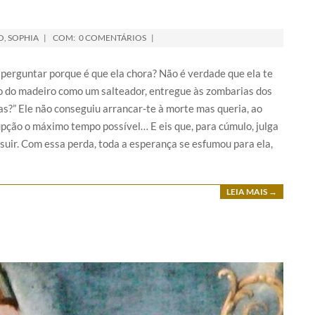
O
,
SOPHIA
COM:
0 COMENTÁRIOS
erguntar porque é que ela chora? Não é verdade que ela te
o do madeiro como um salteador, entregue às zombarias dos
as?” Ele não conseguiu arrancar-te à morte mas queria, ao
pção o máximo tempo possível… E eis que, para cúmulo, julga
ssuir. Com essa perda, toda a esperança se esfumou para ela,
LEIA MAIS →