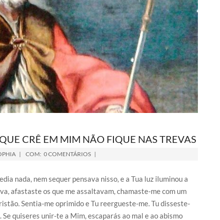
QUE CRÊ EM MIM NÃO FIQUE NAS TREVAS
OPHIA
COM:
0 COMENTÁRIOS
dia nada, nem sequer pensava nisso, e a Tua luz iluminou a
ava, afastaste os que me assaltavam, chamaste-me com um
istão. Sentia-me oprimido e Tu reergueste-me. Tu disseste-
i. Se quiseres unir-te a Mim, escaparás ao mal e ao abismo