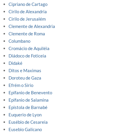
Cipriano de Cartago
Cirilo de Alexandria
Cirilo de Jerusalém
Clemente de Alexandria
Clemente de Roma
Columbano
Cromácio de Aquiléia
Diádoco de Foticeia
Didaké
Ditos e Maximas
Doroteu de Gaza
Efrém o Sírio
Epifanio de Benevento
Epifanio de Salamina
Epistola de Barnabé
Euquerio de Lyon
Eusébio de Cesareia
Eusebio Galicano