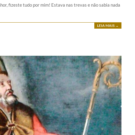
nhor, fizeste tudo por mim! Estava nas trevas e não sabia nada
LEIA MAIS →