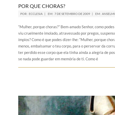
POR QUE CHORAS?
POR:
ECCLESIA
EM:
7 DE SETEMBRO DE 2009
EM:
ANSELM
“Mulher, porque choras?” Bem-amado Senhor, como podes p
viu cruelmente imolado, atravessado por pregos, suspens
ímpios? Como é que podes dizer-lhe: “Mulher, porque chor
menos, embalsamar o teu corpo, para o perservar da corru
ter perdido esse corpo que ela tinha ainda a alegria de po
se nada pode guardar em memória de ti. Como é