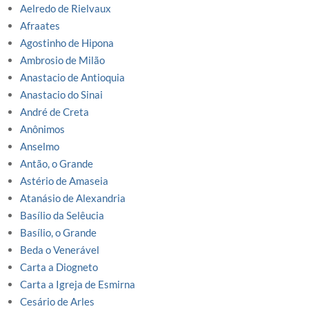
Aelredo de Rielvaux
Afraates
Agostinho de Hipona
Ambrosio de Milão
Anastacio de Antioquia
Anastacio do Sinai
André de Creta
Anônimos
Anselmo
Antão, o Grande
Astério de Amaseia
Atanásio de Alexandria
Basílio da Selêucia
Basílio, o Grande
Beda o Venerável
Carta a Diogneto
Carta a Igreja de Esmirna
Cesário de Arles