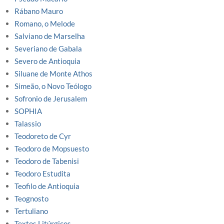
Rábano Mauro
Romano, o Melode
Salviano de Marselha
Severiano de Gabala
Severo de Antioquia
Siluane de Monte Athos
Simeão, o Novo Teólogo
Sofronio de Jerusalem
SOPHIA
Talassio
Teodoreto de Cyr
Teodoro de Mopsuesto
Teodoro de Tabenisi
Teodoro Estudita
Teofilo de Antioquia
Teognosto
Tertuliano
Textos Litúrgicos