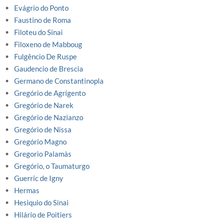
Evágrio do Ponto
Faustino de Roma
Filoteu do Sinai
Filoxeno de Mabboug
Fulgêncio De Ruspe
Gaudencio de Brescia
Germano de Constantinopla
Gregório de Agrigento
Gregório de Narek
Gregório de Nazianzo
Gregório de Nissa
Gregório Magno
Gregorio Palamàs
Gregório, o Taumaturgo
Guerric de Igny
Hermas
Hesiquio do Sinai
Hilário de Poitiers