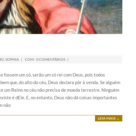
MO
,
SOPHIA
COM:
0 COMENTÁRIOS
e fossem um só, serão um só rei com Deus, pois todos
 bem que, do alto do céu, Deus declara pôr à venda. Se alguém
ece um Reino no céu não precisa de moeda terrestre. Ninguém
existe é dEle. E, no entanto, Deus não dá coisas importantes
em não
LEIA MAIS →