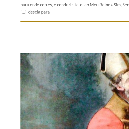
para onde corres, e conduzir-te-ei ao Meu Reino.» Sim, Se
[…], descia para