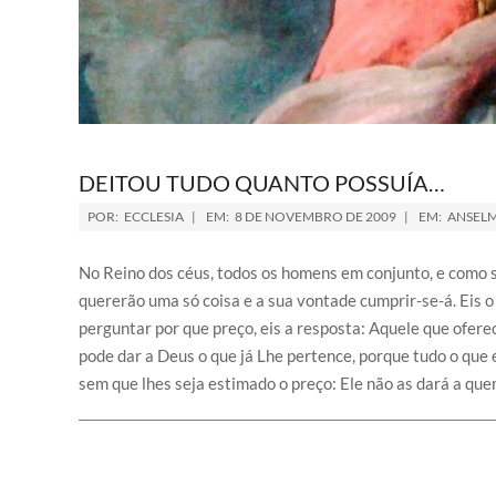
DEITOU TUDO QUANTO POSSUÍA…
POR:
ECCLESIA
EM:
8 DE NOVEMBRO DE 2009
EM:
ANSEL
No Reino dos céus, todos os homens em conjunto, e como s
quererão uma só coisa e a sua vontade cumprir-se-á. Eis o
perguntar por que preço, eis a resposta: Aquele que ofer
pode dar a Deus o que já Lhe pertence, porque tudo o que 
sem que lhes seja estimado o preço: Ele não as dará a qu