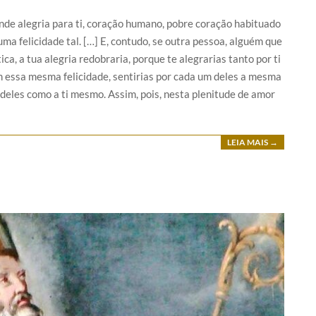
nde alegria para ti, coração humano, pobre coração habituado
ma felicidade tal. […] E, contudo, se outra pessoa, alguém que
ca, a tua alegria redobraria, porque te alegrarias tanto por ti
em essa mesma felicidade, sentirias por cada um deles a mesma
 deles como a ti mesmo. Assim, pois, nesta plenitude de amor
LEIA MAIS →