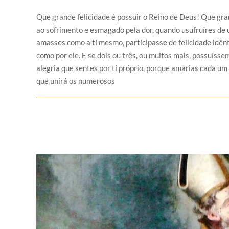
Que grande felicidade é possuir o Reino de Deus! Que gra
ao sofrimento e esmagado pela dor, quando usufruíres de u
amasses como a ti mesmo, participasse de felicidade idênti
como por ele. E se dois ou três, ou muitos mais, possuíss
alegria que sentes por ti próprio, porque amarias cada um
que unirá os numerosos