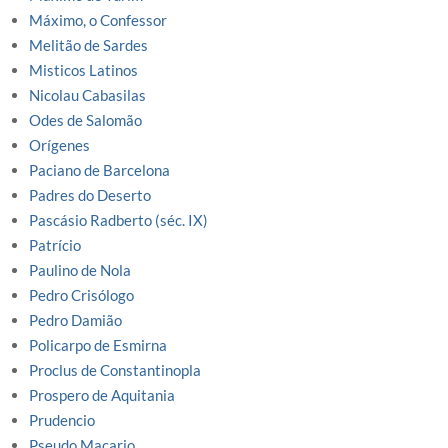
Máximo, o Confessor
Melitão de Sardes
Misticos Latinos
Nicolau Cabasilas
Odes de Salomão
Orígenes
Paciano de Barcelona
Padres do Deserto
Pascásio Radberto (séc. IX)
Patrício
Paulino de Nola
Pedro Crisólogo
Pedro Damião
Policarpo de Esmirna
Proclus de Constantinopla
Prospero de Aquitania
Prudencio
Pseudo Macario