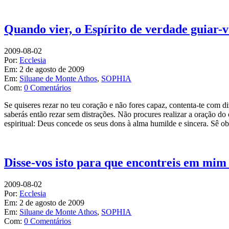
Quando vier, o Espírito de verdade guiar-
2009-08-02
Por:
Ecclesia
Em:
2 de agosto de 2009
Em:
Siluane de Monte Athos
,
SOPHIA
Com:
0 Comentários
Se quiseres rezar no teu coração e não fores capaz, contenta-te com d
saberás então rezar sem distrações. Não procures realizar a oração do 
espiritual: Deus concede os seus dons à alma humilde e sincera. Sê o
Disse-vos isto para que encontreis em mim
2009-08-02
Por:
Ecclesia
Em:
2 de agosto de 2009
Em:
Siluane de Monte Athos
,
SOPHIA
Com:
0 Comentários