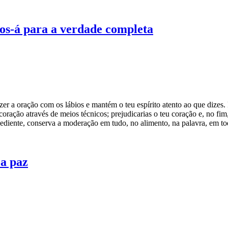
vos-á para a verdade completa
izer a oração com os lábios e mantém o teu espírito atento ao que dizes
coração através de meios técnicos; prejudicarias o teu coração e, no fi
bediente, conserva a moderação em tudo, no alimento, na palavra, em tod
 a paz