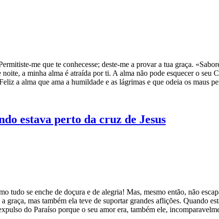
ermitiste-me que te conhecesse; deste-me a provar a tua graça. «Sabo
e noite, a minha alma é atraída por ti. A alma não pode esquecer o seu 
. Feliz a alma que ama a humildade e as lágrimas e que odeia os maus p
ndo estava perto da cruz de Jesus
 tudo se enche de doçura e de alegria! Mas, mesmo então, não escapamo
graça, mas também ela teve de suportar grandes aflições. Quando esta
expulso do Paraíso porque o seu amor era, também ele, incomparavelm