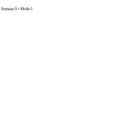
s, Semana 9 • Modo I