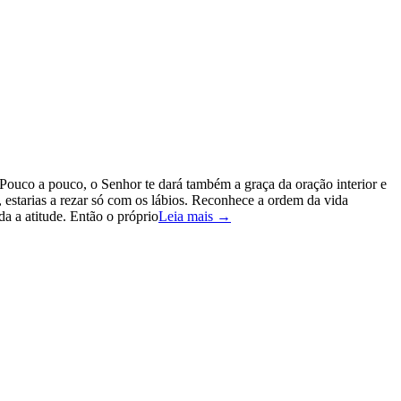
. Pouco a pouco, o Senhor te dará também a graça da oração interior e
m, estarias a rezar só com os lábios. Reconhece a ordem da vida
a a atitude. Então o próprio
Leia mais →