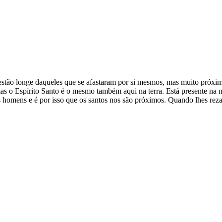
ó estão longe daqueles que se afastaram por si mesmos, mas muito pró
as o Espírito Santo é o mesmo também aqui na terra. Está presente na n
 os homens e é por isso que os santos nos são próximos. Quando lhes re