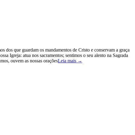
ximos dos que guardam os mandamentos de Cristo e conservam a graça
ossa Igreja: atua nos sacramentos; sentimos o seu alento na Sagrada
zamos, ouvem as nossas orações
Leia mais →