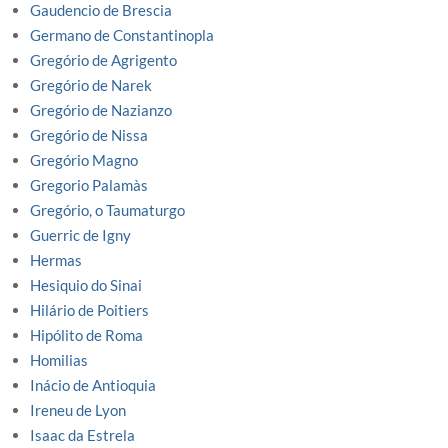
Gaudencio de Brescia
Germano de Constantinopla
Gregório de Agrigento
Gregório de Narek
Gregório de Nazianzo
Gregório de Nissa
Gregório Magno
Gregorio Palamàs
Gregório, o Taumaturgo
Guerric de Igny
Hermas
Hesiquio do Sinai
Hilário de Poitiers
Hipólito de Roma
Homilias
Inácio de Antioquia
Ireneu de Lyon
Isaac da Estrela