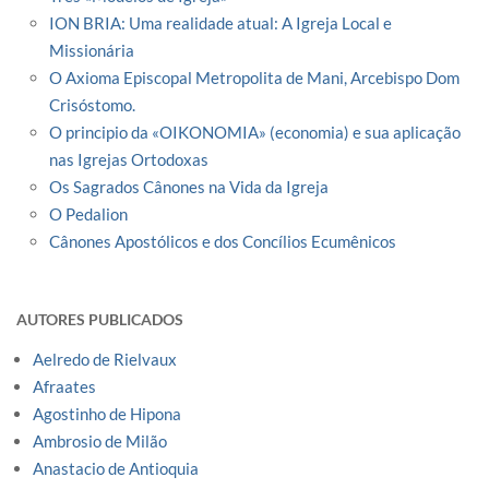
ION BRIA: Uma realidade atual: A Igreja Local e
Missionária
O Axioma Episcopal Metropolita de Mani, Arcebispo Dom
Crisóstomo.
O principio da «OIKONOMIA» (economia) e sua aplicação
nas Igrejas Ortodoxas
Os Sagrados Cânones na Vida da Igreja
O Pedalion
Cânones Apostólicos e dos Concílios Ecumênicos
AUTORES PUBLICADOS
Aelredo de Rielvaux
Afraates
Agostinho de Hipona
Ambrosio de Milão
Anastacio de Antioquia