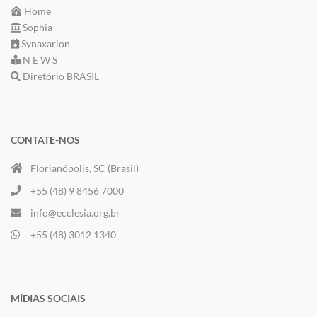
Home
Sophia
Synaxarion
N E W S
Diretório BRASIL
CONTATE-NOS
Florianópolis, SC (Brasil)
+55 (48) 9 8456 7000
info@ecclesia.org.br
+55 (48) 3012 1340
MÍDIAS SOCIAIS