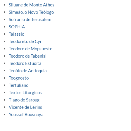
Siluane de Monte Athos
Simeão, o Novo Teólogo
Sofronio de Jerusalem
SOPHIA
Talassio
Teodoreto de Cyr
Teodoro de Mopsuesto
Teodoro de Tabenisi
Teodoro Estudita
Teofilo de Antioquia
Teognosto
Tertuliano
Textos Litúrgicos
Tiago de Saroug
Vicente de Lerins
Youssef Bousnaya