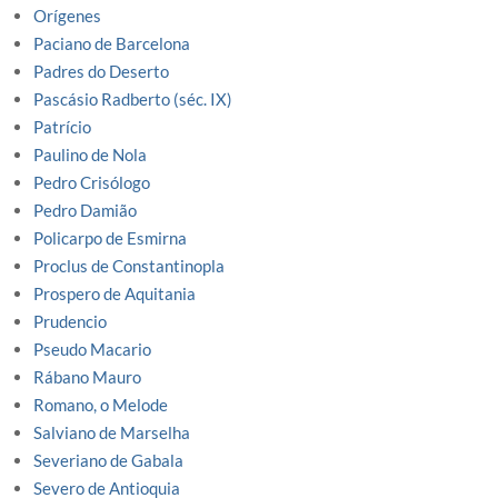
Orígenes
Paciano de Barcelona
Padres do Deserto
Pascásio Radberto (séc. IX)
Patrício
Paulino de Nola
Pedro Crisólogo
Pedro Damião
Policarpo de Esmirna
Proclus de Constantinopla
Prospero de Aquitania
Prudencio
Pseudo Macario
Rábano Mauro
Romano, o Melode
Salviano de Marselha
Severiano de Gabala
Severo de Antioquia