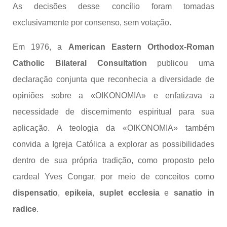
As decisões desse concílio foram tomadas
exclusivamente por consenso, sem votação.
Em 1976, a
American Eastern Orthodox-Roman
Catholic Bilateral Consultation
publicou uma
declaração conjunta que reconhecia a diversidade de
opiniões sobre a «OIKONOMIA» e enfatizava a
necessidade de discernimento espiritual para sua
aplicação. A teologia da «OIKONOMIA» também
convida a Igreja Católica a explorar as possibilidades
dentro de sua própria tradição, como proposto pelo
cardeal Yves Congar, por meio de conceitos como
dispensatio
,
epikeia
,
suplet ecclesia
e
sanatio in
radice
.