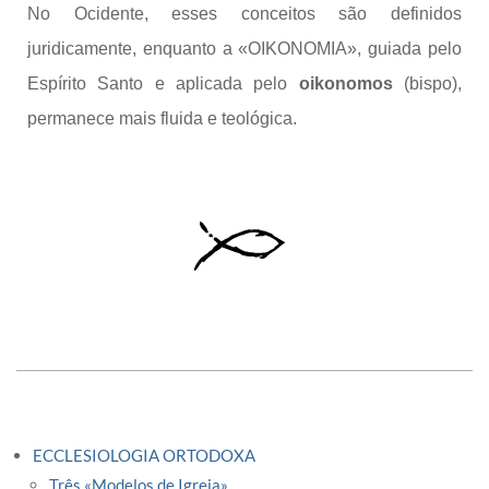
No Ocidente, esses conceitos são definidos
juridicamente, enquanto a «OIKONOMIA», guiada pelo
Espírito Santo e aplicada pelo
oikonomos
(bispo),
permanece mais fluida e teológica.
ECCLESIOLOGIA ORTODOXA
Três «Modelos de Igreja»