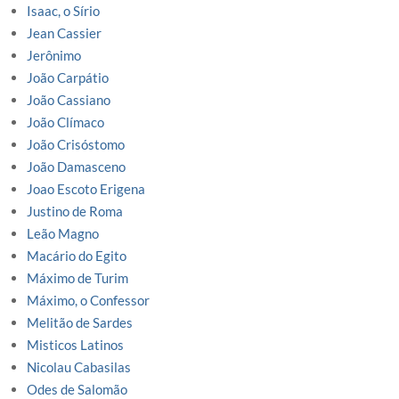
Isaac, o Sírio
Jean Cassier
Jerônimo
João Carpátio
João Cassiano
João Clímaco
João Crisóstomo
João Damasceno
Joao Escoto Erigena
Justino de Roma
Leão Magno
Macário do Egito
Máximo de Turim
Máximo, o Confessor
Melitão de Sardes
Misticos Latinos
Nicolau Cabasilas
Odes de Salomão