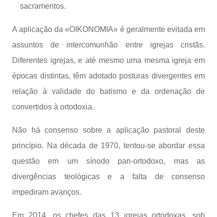
sacramentos.
A aplicação da «OIKONOMIA» é geralmente evitada em
assuntos de intercomunhão entre igrejas cristãs.
Diferentes igrejas, e até mesmo uma mesma igreja em
épocas distintas, têm adotado posturas divergentes em
relação à validade do batismo e da ordenação de
convertidos à ortodoxia.
Não há consenso sobre a aplicação pastoral deste
princípio. Na década de 1970, tentou-se abordar essa
questão em um sínodo pan-ortodoxo, mas as
divergências teológicas e a falta de consenso
impediram avanços.
Em 2014, os chefes das 13 igrejas ortodoxas, sob