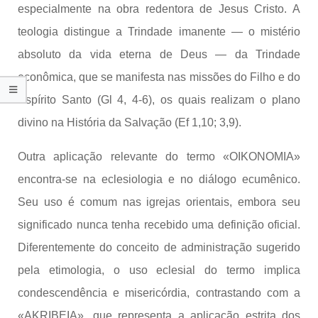
especialmente na obra redentora de Jesus Cristo. A
teologia distingue a Trindade imanente — o mistério
absoluto da vida eterna de Deus — da Trindade
econômica, que se manifesta nas missões do Filho e do
Espírito Santo (Gl 4, 4-6), os quais realizam o plano
divino na História da Salvação (Ef 1,10; 3,9).
Outra aplicação relevante do termo «OIKONOMIA»
encontra-se na eclesiologia e no diálogo ecumênico.
Seu uso é comum nas igrejas orientais, embora seu
significado nunca tenha recebido uma definição oficial.
Diferentemente do conceito de administração sugerido
pela etimologia, o uso eclesial do termo implica
condescendência e misericórdia, contrastando com a
«AKRIBEIA», que representa a aplicação estrita dos