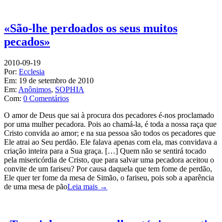
«São-lhe perdoados os seus muitos
pecados»
2010-09-19
Por:
Ecclesia
Em:
19 de setembro de 2010
Em:
Anônimos
,
SOPHIA
Com:
0 Comentários
O amor de Deus que sai à procura dos pecadores é-nos proclamado
por uma mulher pecadora. Pois ao chamá-la, é toda a nossa raça que
Cristo convida ao amor; e na sua pessoa são todos os pecadores que
Ele atrai ao Seu perdão. Ele falava apenas com ela, mas convidava a
criação inteira para a Sua graça. […] Quem não se sentirá tocado
pela misericórdia de Cristo, que para salvar uma pecadora aceitou o
convite de um fariseu? Por causa daquela que tem fome de perdão,
Ele quer ter fome da mesa de Simão, o fariseu, pois sob a aparência
de uma mesa de pão
Leia mais →