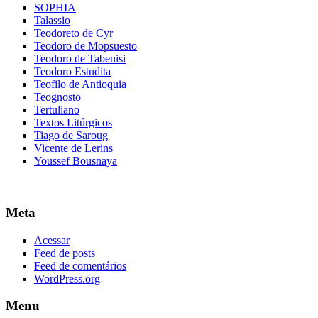
SOPHIA
Talassio
Teodoreto de Cyr
Teodoro de Mopsuesto
Teodoro de Tabenisi
Teodoro Estudita
Teofilo de Antioquia
Teognosto
Tertuliano
Textos Litúrgicos
Tiago de Saroug
Vicente de Lerins
Youssef Bousnaya
Meta
Acessar
Feed de posts
Feed de comentários
WordPress.org
Menu