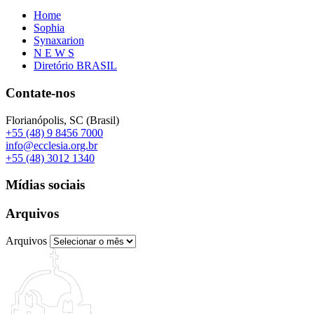
Home
Sophia
Synaxarion
N E W S
Diretório BRASIL
Contate-nos
Florianópolis, SC (Brasil)
+55 (48) 9 8456 7000
info@ecclesia.org.br
+55 (48) 3012 1340
Mídias sociais
Arquivos
Arquivos