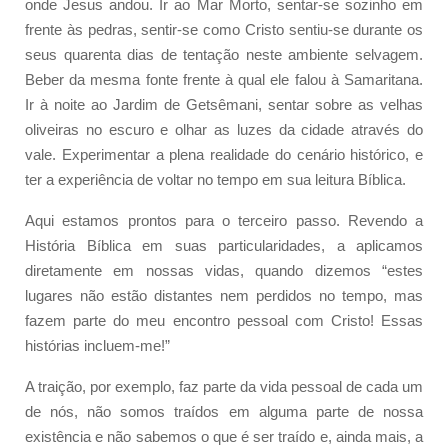
onde Jesus andou. Ir ao Mar Morto, sentar-se sozinho em
frente às pedras, sentir-se como Cristo sentiu-se durante os
seus quarenta dias de tentação neste ambiente selvagem.
Beber da mesma fonte frente à qual ele falou à Samaritana.
Ir à noite ao Jardim de Getsêmani, sentar sobre as velhas
oliveiras no escuro e olhar as luzes da cidade através do
vale. Experimentar a plena realidade do cenário histórico, e
ter a experiência de voltar no tempo em sua leitura Bíblica.
Aqui estamos prontos para o terceiro passo. Revendo a
História Bíblica em suas particularidades, a aplicamos
diretamente em nossas vidas, quando dizemos “estes
lugares não estão distantes nem perdidos no tempo, mas
fazem parte do meu encontro pessoal com Cristo! Essas
histórias incluem-me!”
A traição, por exemplo, faz parte da vida pessoal de cada um
de nós, não somos traídos em alguma parte de nossa
existência e não sabemos o que é ser traído e, ainda mais, a