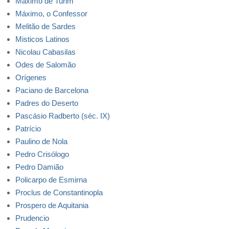
Máximo de Turim
Máximo, o Confessor
Melitão de Sardes
Misticos Latinos
Nicolau Cabasilas
Odes de Salomão
Orígenes
Paciano de Barcelona
Padres do Deserto
Pascásio Radberto (séc. IX)
Patrício
Paulino de Nola
Pedro Crisólogo
Pedro Damião
Policarpo de Esmirna
Proclus de Constantinopla
Prospero de Aquitania
Prudencio