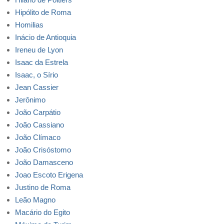
Hipólito de Roma
Homilias
Inácio de Antioquia
Ireneu de Lyon
Isaac da Estrela
Isaac, o Sírio
Jean Cassier
Jerônimo
João Carpátio
João Cassiano
João Clímaco
João Crisóstomo
João Damasceno
Joao Escoto Erigena
Justino de Roma
Leão Magno
Macário do Egito