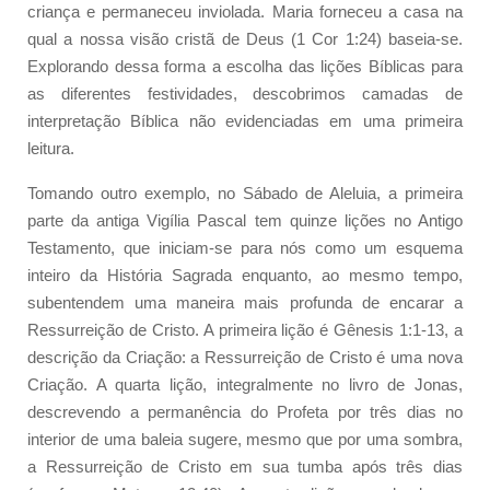
criança e permaneceu inviolada. Maria forneceu a casa na
qual a nossa visão cristã de Deus (1 Cor 1:24) baseia-se.
Explorando dessa forma a escolha das lições Bíblicas para
as diferentes festividades, descobrimos camadas de
interpretação Bíblica não evidenciadas em uma primeira
leitura.
Tomando outro exemplo, no Sábado de Aleluia, a primeira
parte da antiga Vigília Pascal tem quinze lições no Antigo
Testamento, que iniciam-se para nós como um esquema
inteiro da História Sagrada enquanto, ao mesmo tempo,
subentendem uma maneira mais profunda de encarar a
Ressurreição de Cristo. A primeira lição é Gênesis 1:1-13, a
descrição da Criação: a Ressurreição de Cristo é uma nova
Criação. A quarta lição, integralmente no livro de Jonas,
descrevendo a permanência do Profeta por três dias no
interior de uma baleia sugere, mesmo que por uma sombra,
a Ressurreição de Cristo em sua tumba após três dias