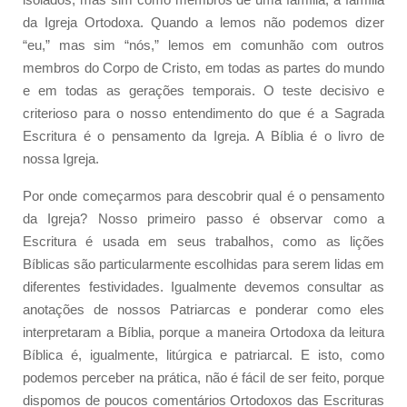
da Igreja Ortodoxa. Quando a lemos não podemos dizer
“eu,” mas sim “nós,” lemos em comunhão com outros
membros do Corpo de Cristo, em todas as partes do mundo
e em todas as gerações temporais. O teste decisivo e
criterioso para o nosso entendimento do que é a Sagrada
Escritura é o pensamento da Igreja. A Bíblia é o livro de
nossa Igreja.
Por onde começarmos para descobrir qual é o pensamento
da Igreja? Nosso primeiro passo é observar como a
Escritura é usada em seus trabalhos, como as lições
Bíblicas são particularmente escolhidas para serem lidas em
diferentes festividades. Igualmente devemos consultar as
anotações de nossos Patriarcas e ponderar como eles
interpretaram a Bíblia, porque a maneira Ortodoxa da leitura
Bíblica é, igualmente, litúrgica e patriarcal. E isto, como
podemos perceber na prática, não é fácil de ser feito, porque
dispomos de poucos comentários Ortodoxos das Escrituras