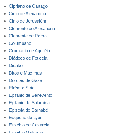
Cipriano de Cartago
Cirilo de Alexandria
Cirilo de Jerusalém
Clemente de Alexandria
Clemente de Roma
Columbano
Cromácio de Aquiléia
Diádoco de Foticeia
Didaké
Ditos e Maximas
Doroteu de Gaza
Efrém o Sírio
Epifanio de Benevento
Epifanio de Salamina
Epistola de Barnabé
Euquerio de Lyon
Eusébio de Cesareia
Eusebio Galicano