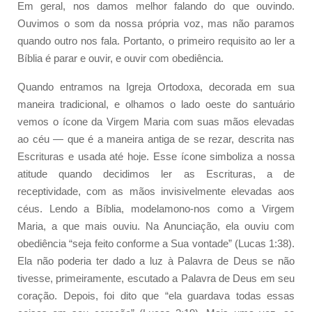
Em geral, nos damos melhor falando do que ouvindo.
Ouvimos o som da nossa própria voz, mas não paramos
quando outro nos fala. Portanto, o primeiro requisito ao ler a
Bíblia é parar e ouvir, e ouvir com obediência.
Quando entramos na Igreja Ortodoxa, decorada em sua
maneira tradicional, e olhamos o lado oeste do santuário
vemos o ícone da Virgem Maria com suas mãos elevadas
ao céu — que é a maneira antiga de se rezar, descrita nas
Escrituras e usada até hoje. Esse ícone simboliza a nossa
atitude quando decidimos ler as Escrituras, a de
receptividade, com as mãos invisivelmente elevadas aos
céus. Lendo a Bíblia, modelamono-nos como a Virgem
Maria, a que mais ouviu. Na Anunciação, ela ouviu com
obediência “seja feito conforme a Sua vontade” (Lucas 1:38).
Ela não poderia ter dado a luz à Palavra de Deus se não
tivesse, primeiramente, escutado a Palavra de Deus em seu
coração. Depois, foi dito que “ela guardava todas essas