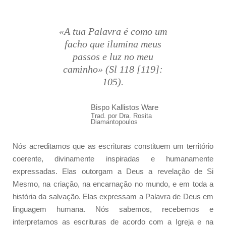
«A tua Palavra é como um
facho que ilumina meus
passos e luz no meu
caminho» (Sl 118 [119]:
105).
Bispo Kallistos Ware
Trad. por Dra. Rosita
Diamantopoulos
Nós acreditamos que as escrituras constituem um território
coerente, divinamente inspiradas e humanamente
expressadas. Elas outorgam a Deus a revelação de Si
Mesmo, na criação, na encarnação no mundo, e em toda a
história da salvação. Elas expressam a Palavra de Deus em
linguagem humana. Nós sabemos, recebemos e
interpretamos as escrituras de acordo com a Igreja e na