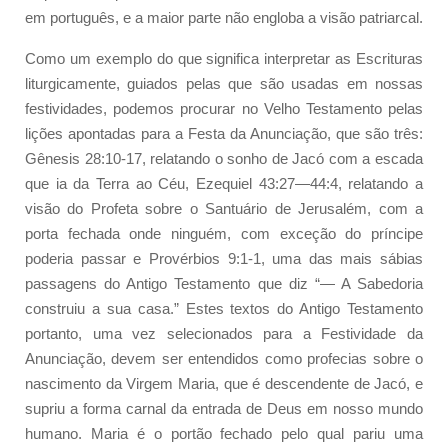
em português, e a maior parte não engloba a visão patriarcal.
Como um exemplo do que significa interpretar as Escrituras
liturgicamente, guiados pelas que são usadas em nossas
festividades, podemos procurar no Velho Testamento pelas
lições apontadas para a Festa da Anunciação, que são três:
Gênesis 28:10-17, relatando o sonho de Jacó com a escada
que ia da Terra ao Céu, Ezequiel 43:27—44:4, relatando a
visão do Profeta sobre o Santuário de Jerusalém, com a
porta fechada onde ninguém, com exceção do príncipe
poderia passar e Provérbios 9:1-1, uma das mais sábias
passagens do Antigo Testamento que diz “— A Sabedoria
construiu a sua casa.” Estes textos do Antigo Testamento
portanto, uma vez selecionados para a Festividade da
Anunciação, devem ser entendidos como profecias sobre o
nascimento da Virgem Maria, que é descendente de Jacó, e
supriu a forma carnal da entrada de Deus em nosso mundo
humano. Maria é o portão fechado pelo qual pariu uma