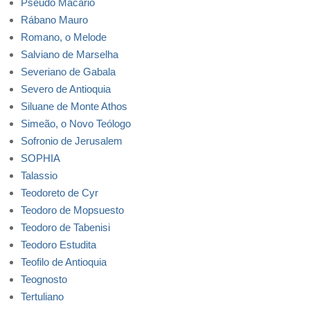
Pseudo Macario
Rábano Mauro
Romano, o Melode
Salviano de Marselha
Severiano de Gabala
Severo de Antioquia
Siluane de Monte Athos
Simeão, o Novo Teólogo
Sofronio de Jerusalem
SOPHIA
Talassio
Teodoreto de Cyr
Teodoro de Mopsuesto
Teodoro de Tabenisi
Teodoro Estudita
Teofilo de Antioquia
Teognosto
Tertuliano