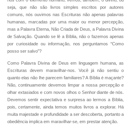
seja, que não são livros simples escritos por autores
comuns, nós ouvimos nas Escrituras não apenas palavras
humanas, marcadas por uma maior ou menor percepção,
mas a Palavra Eterna, Não Criada de Deus, a Palavra Divina
de Salvação. Quando se lê a Bíblia, não o fazemos apenas
por curiosidade ou informação, nos perguntamos “Como
posso ser salvo”?
Como Palavra Divina de Deus em linguagem humana, as
Escrituras devem maravilhar-nos. Você já não sentiu o
quanto elas não lhe parecem familiares? A Bíblia é maçante?
Não, continuamente devemos limpar a nossa percepção e
olhar extasiados e com novos olhos o Senhor diante de nós.
Devemos sentir expectativa e surpresa ao lermos a Bíblia,
pois, certamente, ainda temos muitos livros a explorar. Há
muita majestade e profundidade a ser descoberta, portanto a
obediência implica em maravilhar-se, em prestar atenção.