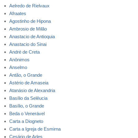
Aelredo de Rielvaux
Afraates
Agostinho de Hipona
Ambrosio de Milão
Anastacio de Antioquia
Anastacio do Sinai
André de Creta
Anônimos
Anselmo
Antão, o Grande
Astério de Amaseia
Atanásio de Alexandria
Basílio da Selêucia
Basílio, o Grande
Beda o Venerável
Carta a Diogneto
Carta a Igreja de Esmirna
Cesário de Arles