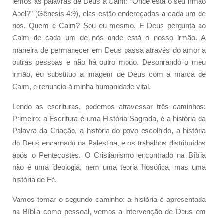
lemos as palavras de Deus a Caim: “Onde está o seu irmão
Abel?” (Gênesis 4:9), elas estão endereçadas a cada um de
nós. Quem é Caim? Sou eu mesmo. E Deus pergunta ao
Caim de cada um de nós onde está o nosso irmão. A
maneira de permanecer em Deus passa através do amor a
outras pessoas e não há outro modo. Desonrando o meu
irmão, eu substituo a imagem de Deus com a marca de
Caim, e renuncio à minha humanidade vital.
Lendo as escrituras, podemos atravessar três caminhos:
Primeiro: a Escritura é uma História Sagrada, é a história da
Palavra da Criação, a história do povo escolhido, a história
do Deus encarnado na Palestina, e os trabalhos distribuídos
após o Pentecostes. O Cristianismo encontrado na Bíblia
não é uma ideologia, nem uma teoria filosófica, mas uma
história de Fé.
Vamos tomar o segundo caminho: a história é apresentada
na Bíblia como pessoal, vemos a intervenção de Deus em