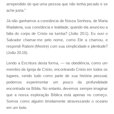
arrependido do que uma pessoa que não tenha pecado e se
ache justa.”
Já não ganhamos a constância de Nossa Senhora, de Maria
Madalena, sua constância e lealdade, quando ela anunciou a
falta do corpo de Cristo na tumba? (João 20:1). Eu ouvi o
Salvador chamar-me pelo nome, como Ele a chamou, e
respondi Raboni (Mestre) com sua simplicidade e plenitude?
(João 20:16).
Lendo a Escritura desta forma, — na obediência, como um
membro da Igreja de Cristo, encontrando Cristo em todos os
lugares, vendo tudo como parte de sua história pessoal,
podemos experimentar um pouco da profundidade
encontrada na Bíblia. No entanto, devemos sempre imaginar
que a nossa exploração Bíblica está apenas no começo.
Somos como alguém timidamente atravessando o oceano
em um bote.