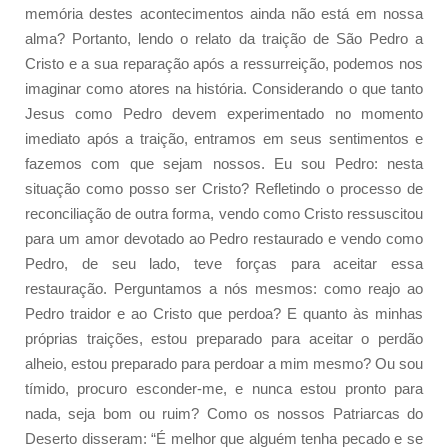
memória destes acontecimentos ainda não está em nossa
alma? Portanto, lendo o relato da traição de São Pedro a
Cristo e a sua reparação após a ressurreição, podemos nos
imaginar como atores na história. Considerando o que tanto
Jesus como Pedro devem experimentado no momento
imediato após a traição, entramos em seus sentimentos e
fazemos com que sejam nossos. Eu sou Pedro: nesta
situação como posso ser Cristo? Refletindo o processo de
reconciliação de outra forma, vendo como Cristo ressuscitou
para um amor devotado ao Pedro restaurado e vendo como
Pedro, de seu lado, teve forças para aceitar essa
restauração. Perguntamos a nós mesmos: como reajo ao
Pedro traidor e ao Cristo que perdoa? E quanto às minhas
próprias traições, estou preparado para aceitar o perdão
alheio, estou preparado para perdoar a mim mesmo? Ou sou
tímido, procuro esconder-me, e nunca estou pronto para
nada, seja bom ou ruim? Como os nossos Patriarcas do
Deserto disseram: “É melhor que alguém tenha pecado e se