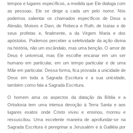
tempos e lugares específicos, a medida que Ele dialoga com
as pessoas. Ele se dirige a cada um pelo nome. Nós
podemos salientar os chamados específicos de Deus a
Abraão, Moises e Davi, de Rebeca e Ruth, de Isaías e de
seus profetas e, finalmente, a da Virgem Maria e dos
apóstolos. Podemos perceber a seletividade da ação divina
na história, não um escândalo, mas uma benção. O amor de
Deus é universal, mas Ele escolhe encanar em um ser
humano em particular, em um tempo particular e de uma
Mãe em particular. Dessa forma, fica provada a unicidade de
Deus em toda a Sagrada Escritura e a sua unicidade,
também como fala a Sagrada Escritura.
O homem ama os aspectos da datação da Bíblia e a
Ortodoxia tem uma intensa devoção à Terra Santa e aos
lugares exatos onde Cristo viveu e ensinou, morreu e
ressuscitou. Uma excelente maneira de aprofundar-se na
Sagrada Escritura é peregrinar a Jerusalém e à Galiléia por