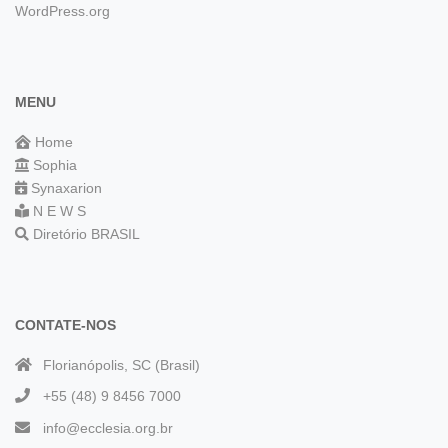
WordPress.org
MENU
Home
Sophia
Synaxarion
N E W S
Diretório BRASIL
CONTATE-NOS
Florianópolis, SC (Brasil)
+55 (48) 9 8456 7000
info@ecclesia.org.br