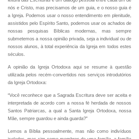
nós e Cristo, mas precisamos de um guia, e o nosso guia é
a Igreja. Podemos usar o nosso entendimento em plenitude,
assistidos pelo Espírito Santo, podemos usar os achados de
nossas pesquisas Bíblicas modernas, mas sempre
submetemos a nossa opinião privada, seja a individual ou de
nossos alunos, à total experiência da Igreja em todos estes
séculos.
A opinião da Igreja Ortodoxa aqui se resume à questão
utilizada pelos recém-convertidos nos serviços introdutórios
da Igreja Ortodoxa:
“Você reconhece que a Sagrada Escritura deve ser aceita e
interpretada de acordo com a nossa fé herdada de nossos
Santos Patriarcas, a qual a Santa Igreja Ortodoxa, nossa
Mãe, sempre guardou e ainda guarda?”
Lemos a Bíblia pessoalmente, mas não como indivíduos
isolados, mas sim como membros de uma família, a família