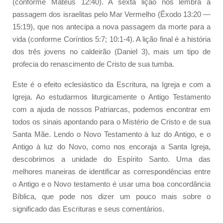
(conforme Mateus 12:40). A sexta lição nos lembra a
passagem dos israelitas pelo Mar Vermelho (Êxodo 13:20 —
15:19), que nos antecipa a nova passagem da morte para a
vida (conforme Coríntios 5:7; 10:1-4). A lição final é a história
dos três jovens no caldeirão (Daniel 3), mais um tipo de
profecia do renascimento de Cristo de sua tumba.
Este é o efeito eclesiástico da Escritura, na Igreja e com a
Igreja. Ao estudarmos liturgicamente o Antigo Testamento
com a ajuda de nossos Patriarcas, podemos encontrar em
todos os sinais apontando para o Mistério de Cristo e de sua
Santa Mãe. Lendo o Novo Testamento à luz do Antigo, e o
Antigo à luz do Novo, como nos encoraja a Santa Igreja,
descobrimos a unidade do Espírito Santo. Uma das
melhores maneiras de identificar as correspondências entre
o Antigo e o Novo testamento é usar uma boa concordância
Bíblica, que pode nos dizer um pouco mais sobre o
significado das Escrituras e seus comentários.