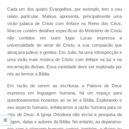
Cada um dos quatro Evangelhos, por exemplo, tem o seu
relato particular. Mateus apresenta, principalmente uma
visão judaica de Cristo com ênfase no Reino dos Céus.
Marcos contém detalhes específicos do Ministério de Cristo
não contidos em outro lugar. Lucas expressa a
universalidade do amor de Cristo, a sua compaixão que
abraçava judeus e gentios. Em João, há uma introspecção e
uma visão mais mística de Cristo, com ênfase na luz e na
encarnação divinas. Essa variedade deve ser explorada por
nós ao lermos a Bíblia.
Em razão de serem as escrituras a Palavra de Deus
expressa em linguagem humana, há um espaço para
questionamentos honestos ao se ler a Bíblia. Explorando o
seu aspecto humano, enfatizamos a razão humana para os
atos de Deus. A Igreja Ortodoxa não exclui a pesquisa da
origem, datas e autores da Bíblia. No entanto, ao deparamo-
nos com o elemento humano, vemos, também, o divino; ou