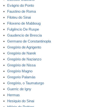
Evágrio do Ponto
Faustino de Roma
Filoteu do Sinai
Filoxeno de Mabboug
Fulgêncio De Ruspe
Gaudencio de Brescia
Germano de Constantinopla
Gregório de Agrigento
Gregório de Narek
Gregório de Nazianzo
Gregório de Nissa
Gregório Magno
Gregorio Palamàs
Gregório, o Taumaturgo
Guerric de Igny
Hermas
Hesiquio do Sinai
Hilário de Poitiers