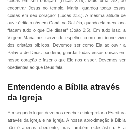
coisas em seu coração” (Lucas 2:19). Mais uma vez, ao
encontrar Jesus no templo, Maria “guardou todas essas
coisas em seu coração” (Lucas 2:51). A mesma atitude de
ouvir é dita a nós em Caná, na Galiléia, quando ela menciona
“façam tudo o que Ele disser” (João 2:5). Em tudo isso, a
Virgem Maria nos serve de espelho, como um ícone vivo
dos cristãos bíblicos. Devemos ser como Ela ao ouvir a
Palavra de Deus: ponderar, guardar todas essas coisas em
nosso coração e fazer o que Ele nos disser. Devemos ser
obedientes ao que Deus fala.
Entendendo a Bíblia através
da Igreja
Em segundo lugar, devemos receber e interpretar a Escritura
através da Igreja e na Igreja. A nossa aproximação à Bíblia
não é apenas obediente, mas também eclesiástica. É a