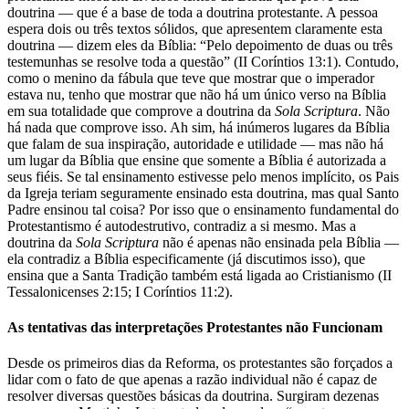
doutrina — que é a base de toda a doutrina protestante. A pessoa
espera dois ou três textos sólidos, que apresentem claramente esta
doutrina — dizem eles da Bíblia: “Pelo depoimento de duas ou três
testemunhas se resolve toda a questão” (II Coríntios 13:1). Contudo,
como o menino da fábula que teve que mostrar que o imperador
estava nu, tenho que mostrar que não há um único verso na Bíblia
em sua totalidade que comprove a doutrina da
Sola Scriptura
. Não
há nada que comprove isso. Ah sim, há inúmeros lugares da Bíblia
que falam de sua inspiração, autoridade e utilidade — mas não há
um lugar da Bíblia que ensine que somente a Bíblia é autorizada a
seus fiéis. Se tal ensinamento estivesse pelo menos implícito, os Pais
da Igreja teriam seguramente ensinado esta doutrina, mas qual Santo
Padre ensinou tal coisa? Por isso que o ensinamento fundamental do
Protestantismo é autodestrutivo, contradiz a si mesmo. Mas a
doutrina da
Sola Scriptura
não é apenas não ensinada pela Bíblia —
ela contradiz a Bíblia especificamente (já discutimos isso), que
ensina que a Santa Tradição também está ligada ao Cristianismo (II
Tessalonicenses 2:15; I Coríntios 11:2).
As tentativas das interpretações Protestantes não Funcionam
Desde os primeiros dias da Reforma, os protestantes são forçados a
lidar com o fato de que apenas a razão individual não é capaz de
resolver diversas questões básicas da doutrina. Surgiram dezenas