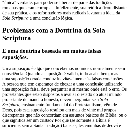
“única” verdade, para poder se libertar de parte das tradições
romanas que eram corruptas. Infelizmente, sua retórica ficou distante
de sua prática, e os reformadores mais radicais levaram a ideia da
Sola Scriptura
a uma conclusão lógica.
Problemas com a Doutrina da Sola
Scriptura
É uma doutrina baseada em muitas falsas
suposições.
Uma suposição é algo que concebemos no início, normalmente sem
consciência. Quando a suposição é válida, tudo acaba bem, mas
uma suposição errada conduz inevitavelmente às falsas conclusões.
A pessoa que tem esperança de chegar a uma conclusão utilizando
uma suposição falsa, deve perguntar a si mesmo onde está o erro. Os
protestantes que estão dispostos a avaliar o estado do atual mundo
protestante de maneira honesta, devem perguntar se a
Sola
Scriptura
, ensinamento fundamental do Protestantismo, vêm de
Deus, pois esta suposição resultou em mais de vinte mil grupos
discrepantes que não concordam em assuntos básicos da Bíblia, ou o
que significa ser um cristão? Por que (se somente a Bíblia é
suficiente, sem a Santa Tradição) batistas, testemunhas de Jeová e