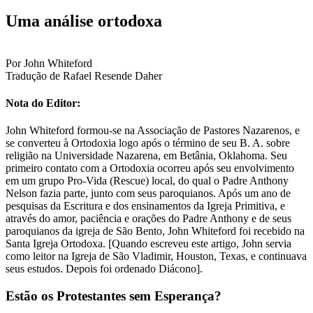
Uma análise ortodoxa
Por John Whiteford
Tradução de Rafael Resende Daher
Nota do Editor:
John Whiteford formou-se na Associação de Pastores Nazarenos, e
se converteu à Ortodoxia logo após o término de seu B. A. sobre
religião na Universidade Nazarena, em Betânia, Oklahoma. Seu
primeiro contato com a Ortodoxia ocorreu após seu envolvimento
em um grupo Pro-Vida (Rescue) local, do qual o Padre Anthony
Nelson fazia parte, junto com seus paroquianos. Após um ano de
pesquisas da Escritura e dos ensinamentos da Igreja Primitiva, e
através do amor, paciência e orações do Padre Anthony e de seus
paroquianos da igreja de São Bento, John Whiteford foi recebido na
Santa Igreja Ortodoxa. [Quando escreveu este artigo, John servia
como leitor na Igreja de São Vladimir, Houston, Texas, e continuava
seus estudos. Depois foi ordenado Diácono].
Estão os Protestantes sem Esperança?