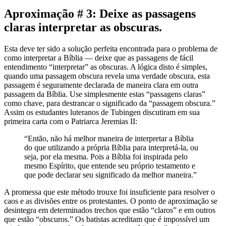
Aproximação # 3: Deixe as passagens
claras interpretar as obscuras.
Esta deve ter sido a solução perfeita encontrada para o problema de
como interpretar a Bíblia — deixe que as passagens de fácil
entendimento “interpretar” as obscuras. A lógica disto é simples,
quando uma passagem obscura revela uma verdade obscura, esta
passagem é seguramente declarada de maneira clara em outra
passagem da Bíblia. Use simplesmente estas “passagens claras”
como chave, para destrancar o significado da “passagem obscura.”
Assim os estudantes luteranos de Tubingen discutiram em sua
primeira carta com o Patriarca Jeremias II:
“Então, não há melhor maneira de interpretar a Bíblia
do que utilizando a própria Bíblia para interpretá-la, ou
seja, por ela mesma. Pois a Bíblia foi inspirada pelo
mesmo Espírito, que entende seu próprio testamento e
que pode declarar seu significado da melhor maneira.”
A promessa que este método trouxe foi insuficiente para resolver o
caos e as divisões entre os protestantes. O ponto de aproximação se
desintegra em determinados trechos que estão “claros” e em outros
que estão “obscuros.” Os batistas acreditam que é impossível um