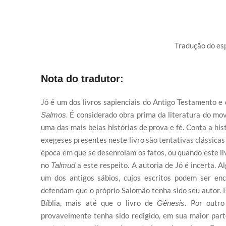
Tradução do esp
Nota do tradutor:
Jó é um dos livros sapienciais do Antigo Testamento e
. É considerado obra prima da literatura do m
Salmos
uma das mais belas histórias de prova e fé. Conta a hi
exegeses presentes neste livro são tentativas clássicas 
época em que se desenrolam os fatos, ou quando este liv
no
a este respeito. A autoria de Jó é incerta. 
Talmud
um dos antigos sábios, cujos escritos podem ser e
defendam que o próprio Salomão tenha sido seu autor. P
Bíblia, mais até que o livro de
. Por outro
Gênesis
provavelmente tenha sido redigido, em sua maior parte