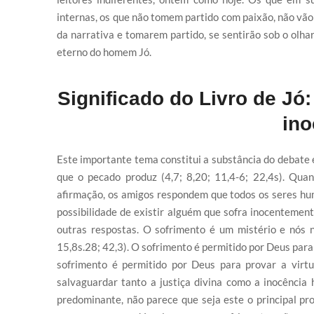
internas, os que não tomem partido com paixão, não vã
da narrativa e tomarem partido, se sentirão sob o olh
eterno do homem Jó.
Significado do Livro de Jó
ino
Este importante tema constitui a substância do debate e
que o pecado produz (4,7; 8,20; 11,4-6; 22,4s). Quan
afirmação, os amigos respondem que todos os seres hum
possibilidade de existir alguém que sofra inocentement
outras respostas. O sofrimento é um mistério e nós
15,8s.28; 42,3). O sofrimento é permitido por Deus para 
sofrimento é permitido por Deus para provar a virtu
salvaguardar tanto a justiça divina como a inocência
predominante, não parece que seja este o principal pro