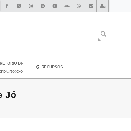
IRETÓRIO BR
RECURSOS
ório Ortodoxo
e Jó