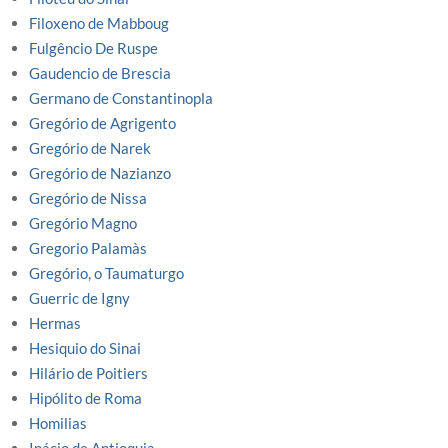
Filoxeno de Mabboug
Fulgêncio De Ruspe
Gaudencio de Brescia
Germano de Constantinopla
Gregório de Agrigento
Gregório de Narek
Gregório de Nazianzo
Gregório de Nissa
Gregório Magno
Gregorio Palamàs
Gregório, o Taumaturgo
Guerric de Igny
Hermas
Hesiquio do Sinai
Hilário de Poitiers
Hipólito de Roma
Homilias