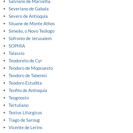
Salviano de Marselha
Severiano de Gabala
Severo de Antioquia
Siluane de Monte Athos
Simeão, o Novo Teólogo
Sofronio de Jerusalem
SOPHIA
Talassio
Teodoreto de Cyr
Teodoro de Mopsuesto
Teodoro de Tabenisi
Teodoro Estudita
Teofilo de Antioquia
Teognosto
Tertuliano
Textos Litúrgicos
Tiago de Saroug
Vicente de Lerins