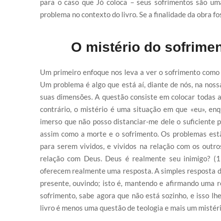
para o caso que Jó coloca – seus sofrimentos são uma
problema no contexto do livro. Se a finalidade da obra 
O mistério do sofrime
Um primeiro enfoque nos leva a ver o sofrimento como 
Um problema é algo que está aí, diante de nós, na nos
suas dimensões. A questão consiste em colocar todas a
contrário, o mistério é uma situação em que «eu», en
imerso que não posso distanciar-me dele o suficiente 
assim como a morte e o sofrimento. Os problemas estã
para serem vividos, e vividos na relação com os outr
relação com Deus. Deus é realmente seu inimigo? (13
oferecem realmente uma resposta. A simples resposta d
presente, ouvindo; isto é, mantendo e afirmando uma r
sofrimento, sabe agora que não está sozinho, e isso lhe
livro é menos uma questão de teologia e mais um mistéri