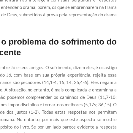
o entender o drama; porém, os que se embrenharem na trama
ar de Deus, submetidos à prova pela representação do drama
: o problema do sofrimento do
cente
ntre Jó e seus amigos. O sofrimento, dizem eles, é o castigo
do Jó, com base em sua própria experiência, rejeita essa
anos são pecadores (14,1-4; 15, 14; 25,4-6). Eles negam a
e. A situação, no entanto, é mais complicada e encaminha a
 não podemos compreender os caminhos de Deus (11,7-10;
nos impor disciplina e tornar-nos melhores (5,17s; 36,15). O
de dos justos (1-2). Todas estas respostas nos permitem
 humana. No entanto, por mais que este aspecto se mostre
pósito do livro. Se por um lado parece evidente a resposta