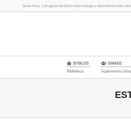
Sexta-Feira, 7 de agosto de 2026 • Ano Litúrgico: Após Pentecostes, S
BYBLOS
SINAXE
Biblioteca
Suplemento Litúr
ES