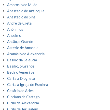
Ambrosio de Milão
Anastacio de Antioquia
Anastacio do Sinai
André de Creta
Anônimos
Anselmo
Antão, o Grande
Astério de Amaseia
Atanásio de Alexandria
Basílio da Selêucia
Basílio, o Grande
Beda o Venerável
Carta a Diogneto
Carta a Igreja de Esmirna
Cesário de Arles
Cipriano de Cartago
Cirilo de Alexandria
Cirilo de Jerusalém