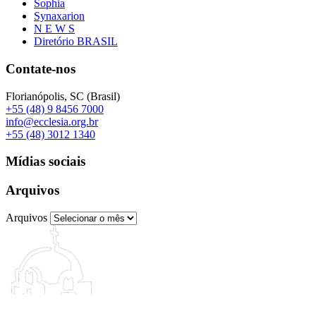
Sophia
Synaxarion
N E W S
Diretório BRASIL
Contate-nos
Florianópolis, SC (Brasil)
+55 (48) 9 8456 7000
info@ecclesia.org.br
+55 (48) 3012 1340
Mídias sociais
Arquivos
Arquivos