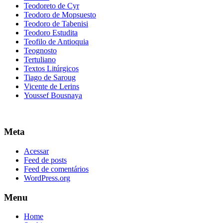
Teodoreto de Cyr
Teodoro de Mopsuesto
Teodoro de Tabenisi
Teodoro Estudita
Teofilo de Antioquia
Teognosto
Tertuliano
Textos Litúrgicos
Tiago de Saroug
Vicente de Lerins
Youssef Bousnaya
Meta
Acessar
Feed de posts
Feed de comentários
WordPress.org
Menu
Home