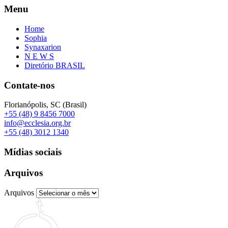
Menu
Home
Sophia
Synaxarion
N E W S
Diretório BRASIL
Contate-nos
Florianópolis, SC (Brasil)
+55 (48) 9 8456 7000
info@ecclesia.org.br
+55 (48) 3012 1340
Mídias sociais
Arquivos
Arquivos