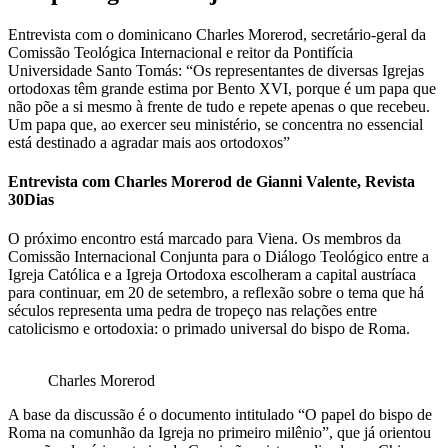
Entrevista com o dominicano Charles Morerod, secretário-geral da
Comissão Teológica Internacional e reitor da Pontifícia
Universidade Santo Tomás: “Os representantes de diversas Igrejas
ortodoxas têm grande estima por Bento XVI, porque é um papa que
não põe a si mesmo à frente de tudo e repete apenas o que recebeu.
Um papa que, ao exercer seu ministério, se concentra no essencial
está destinado a agradar mais aos ortodoxos”
Entrevista com Charles Morerod de Gianni Valente, Revista
30Dias
O próximo encontro está marcado para Viena. Os membros da
Comissão Internacional Conjunta para o Diálogo Teológico entre a
Igreja Católica e a Igreja Ortodoxa escolheram a capital austríaca
para continuar, em 20 de setembro, a reflexão sobre o tema que há
séculos representa uma pedra de tropeço nas relações entre
catolicismo e ortodoxia: o primado universal do bispo de Roma.
Charles Morerod
A base da discussão é o documento intitulado “O papel do bispo de
Roma na comunhão da Igreja no primeiro milênio”, que já orientou