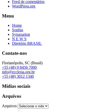
Feed de comentários
WordPress.org
Menu
Home
Sophia
Synaxarion
N E W S
Diretório BRASIL
Contate-nos
Florianópolis, SC (Brasil)
+55 (48) 9 8456 7000
info@ecclesia.org.br
+55 (48) 3012 1340
Mídias sociais
Arquivos
Arquivos