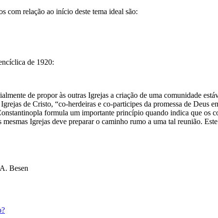
s com relação ao início deste tema ideal são:
encíclica de 1920:
ficialmente de propor às outras Igrejas a criação de uma comunidade est
 Igrejas de Cristo, “co-herdeiras e co-participes da promessa de Deus em
onstantinopla formula um importante princípio quando indica que os con
 mesmas Igrejas deve preparar o caminho rumo a uma tal reunião. Este
 A. Besen
o?