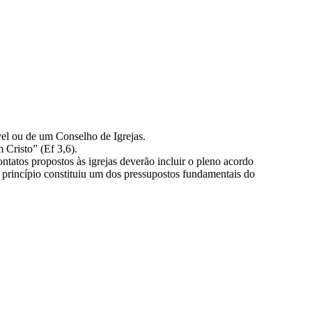
ável ou de um Conselho de Igrejas.
 Cristo” (Ef 3,6).
tatos propostos às igrejas deverão incluir o pleno acordo
 princípio constituiu um dos pressupostos fundamentais do