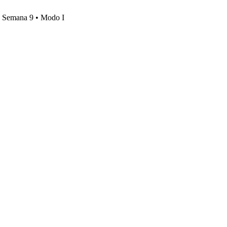
s, Semana 9 • Modo I