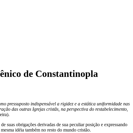
mênico de Constantinopla
omo pressuposto indispensável a rigidez e a estática uniformidade nas
ação das outras Igrejas cristãs, na perspectiva do restabelecimento,
eira).
io de suas obrigações derivadas de sua peculiar posição e expressando
da mesma idéia também no resto do mundo cristão.