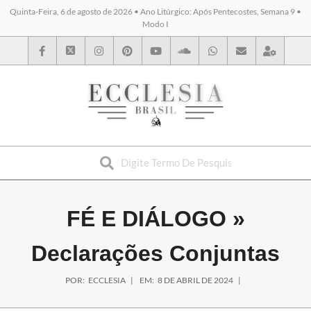
Quinta-Feira, 6 de agosto de 2026 • Ano Litúrgico: Após Pentecostes, Semana 9 •
Modo I
BYBLOS
FÉ E DIÁLOGO »
Declarações Conjuntas
POR:
ECCLESIA
EM:
8 DE ABRIL DE 2024