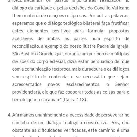
Reconhecemos os passos importantes realizados no
diálogo da caridade e pelas decisões do Concílio Vaticano
II em matéria de relações recíprocas. Por outras palavras,
esperamos que o diálogo teológico bilateral faça frutificar
estes elementos positivos para formular propostas
aceitáveis de ambas as partes num espírito de
reconciliação, a exemplo do nosso ilustre Padre da Igreja,
São Basílio o Grande, que, durante um período de múltiplas
divisões do corpo eclesial, dizia estar persuadido de “que
com a comunicação recíproca mais duradoura e os diálogos
sem espírito de contenda, e se necessário que sejam
acrescentados novos esclarecimentos, o Senhor
providenciará, ele que faz cooperar todas as coisas para o
bem de quantos o amam” (Carta 113).
Afirmamos unanimemente a necessidade de perseverar no
caminho de um diálogo teológico construtivo. Pois, não
obstante as dificuldades verificadas, este caminho é uma