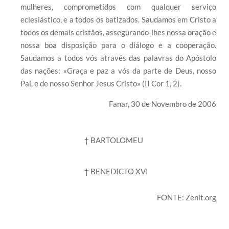
mulheres, comprometidos com qualquer serviço
eclesiástico, e a todos os batizados. Saudamos em Cristo a
todos os demais cristãos, assegurando-lhes nossa oração e
nossa boa disposição para o diálogo e a cooperação.
Saudamos a todos vós através das palavras do Apóstolo
das nações: «Graça e paz a vós da parte de Deus, nosso
Pai, e de nosso Senhor Jesus Cristo» (II Cor 1, 2).
Fanar, 30 de Novembro de 2006
† BARTOLOMEU
† BENEDICTO XVI
FONTE: Zenit.org