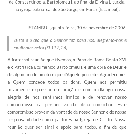
de Constantinopla, Bartolomeu I, ao final da Divina Liturgia,
na igreja patriarcal de São Jorge, em Fanar (Istambul).
ISTAMBUL, quinta-feira, 30 de novembro de 2006
«Este é o dia que o Senhor fez para nós, alegremo-nos e
exultemos nele» (Sl 117, 24)
A fraternal reunião que tivemos, o Papa de Roma Bento XVI
e o Patriarca Ecumênico Bartolomeu I, é uma obra de Deus e
de algum modo um dom que d’Aquele procede. Agradecemos
a Quem concede todos os dons, Quem nos permitiu
novamente expressar em oração e com o diálogo nossa
alegria de nos sentirmos irmãos e de renovar nosso
compromisso na perspectiva da plena comunhão. Este
compromisso provém da vontade de nosso Senhor e de nossa
responsabilidade como pastores na Igreja de Cristo. Nossa
reunião quer ser sinal e apoio para todos, a fim de que