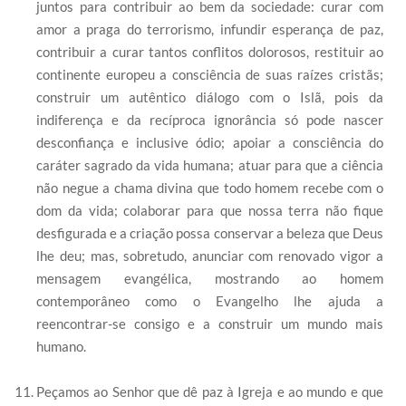
juntos para contribuir ao bem da sociedade: curar com
amor a praga do terrorismo, infundir esperança de paz,
contribuir a curar tantos conflitos dolorosos, restituir ao
continente europeu a consciência de suas raízes cristãs;
construir um autêntico diálogo com o Islã, pois da
indiferença e da recíproca ignorância só pode nascer
desconfiança e inclusive ódio; apoiar a consciência do
caráter sagrado da vida humana; atuar para que a ciência
não negue a chama divina que todo homem recebe com o
dom da vida; colaborar para que nossa terra não fique
desfigurada e a criação possa conservar a beleza que Deus
lhe deu; mas, sobretudo, anunciar com renovado vigor a
mensagem evangélica, mostrando ao homem
contemporâneo como o Evangelho lhe ajuda a
reencontrar-se consigo e a construir um mundo mais
humano.
Peçamos ao Senhor que dê paz à Igreja e ao mundo e que