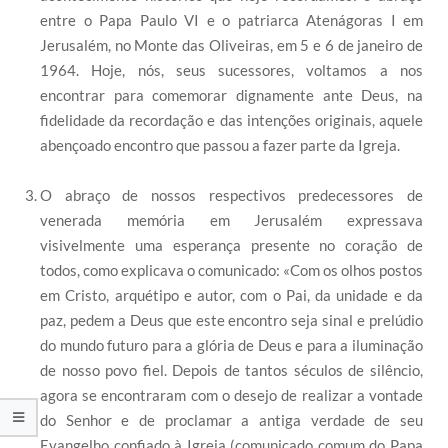
entre o Papa Paulo VI e o patriarca Atenágoras I em
Jerusalém, no Monte das Oliveiras, em 5 e 6 de janeiro de
1964. Hoje, nós, seus sucessores, voltamos a nos
encontrar para comemorar dignamente ante Deus, na
fidelidade da recordação e das intenções originais, aquele
abençoado encontro que passou a fazer parte da Igreja.
O abraço de nossos respectivos predecessores de
venerada memória em Jerusalém expressava
visivelmente uma esperança presente no coração de
todos, como explicava o comunicado: «Com os olhos postos
em Cristo, arquétipo e autor, com o Pai, da unidade e da
paz, pedem a Deus que este encontro seja sinal e prelúdio
do mundo futuro para a glória de Deus e para a iluminação
de nosso povo fiel. Depois de tantos séculos de silêncio,
agora se encontraram com o desejo de realizar a vontade
do Senhor e de proclamar a antiga verdade de seu
Evangelho confiado à Igreja (comunicado comum do Papa