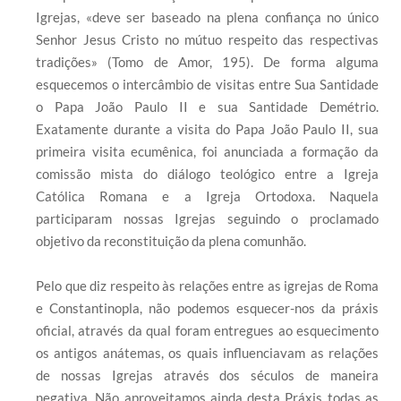
Igrejas, «deve ser baseado na plena confiança no único
Senhor Jesus Cristo no mútuo respeito das respectivas
tradições» (Tomo de Amor, 195). De forma alguma
esquecemos o intercâmbio de visitas entre Sua Santidade
o Papa João Paulo II e sua Santidade Demétrio.
Exatamente durante a visita do Papa João Paulo II, sua
primeira visita ecumênica, foi anunciada a formação da
comissão mista do diálogo teológico entre a Igreja
Católica Romana e a Igreja Ortodoxa. Naquela
participaram nossas Igrejas seguindo o proclamado
objetivo da reconstituição da plena comunhão.
Pelo que diz respeito às relações entre as igrejas de Roma
e Constantinopla, não podemos esquecer-nos da práxis
oficial, através da qual foram entregues ao esquecimento
os antigos anátemas, os quais influenciavam as relações
de nossas Igrejas através dos séculos de maneira
negativa. Não aproveitamos ainda desta Práxis todas as