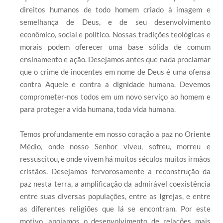
direitos humanos de todo homem criado à imagem e
semelhança de Deus, e de seu desenvolvimento
econômico, social e político. Nossas tradições teológicas e
morais podem oferecer uma base sólida de comum
ensinamento e ação. Desejamos antes que nada proclamar
que o crime de inocentes em nome de Deus é uma ofensa
contra Aquele e contra a dignidade humana. Devemos
comprometer-nos todos em um novo serviço ao homem e
para proteger a vida humana, toda vida humana.
Temos profundamente em nosso coração a paz no Oriente
Médio, onde nosso Senhor viveu, sofreu, morreu e
ressuscitou, e onde vivem há muitos séculos muitos irmãos
cristãos. Desejamos fervorosamente a reconstrução da
paz nesta terra, a amplificação da admirável coexistência
entre suas diversas populações, entre as Igrejas, e entre
as diferentes religiões que lá se encontram. Por este
motivo, apoiamos o desenvolvimento de relações mais