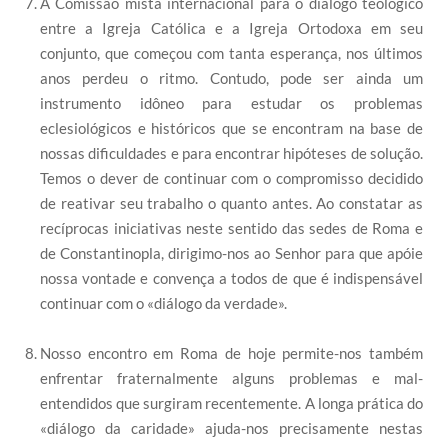
A Comissão mista internacional para o diálogo teológico
entre a Igreja Católica e a Igreja Ortodoxa em seu
conjunto, que começou com tanta esperança, nos últimos
anos perdeu o ritmo. Contudo, pode ser ainda um
instrumento idôneo para estudar os problemas
eclesiológicos e históricos que se encontram na base de
nossas dificuldades e para encontrar hipóteses de solução.
Temos o dever de continuar com o compromisso decidido
de reativar seu trabalho o quanto antes. Ao constatar as
recíprocas iniciativas neste sentido das sedes de Roma e
de Constantinopla, dirigimo-nos ao Senhor para que apóie
nossa vontade e convença a todos de que é indispensável
continuar com o «diálogo da verdade».
Nosso encontro em Roma de hoje permite-nos também
enfrentar fraternalmente alguns problemas e mal-
entendidos que surgiram recentemente. A longa prática do
«diálogo da caridade» ajuda-nos precisamente nestas