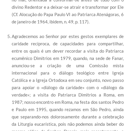
divino Redentor e a deixar-se atrair e transformar por Ele
(Cf. Alocução do Papa Paulo VI ao Patriarca Atenágoras, 6
de janeiro de 1964, ibidem, n. 49, p. 117).
Agradecemos ao Senhor por estes gestos exemplares de
caridade recíproca, de capacidades para compartilhar,
entre os quais é um dever recordar a visita do Patriarca
ecumênico Dimitrios em 1979, quando, na sede de Fanar,
anunciou-se a criação de uma Comissão mista
internacional para o diálogo teológico entre Igreja
Católica e a Igreja Ortodoxa em seu conjunto, novo passo
para apoiar o «diálogo da caridade» com o «diálogo da
verdade»; a visita do Patriarca Dimitrios a Roma, em
1987; nosso encontro em Roma, na festa dos santos Pedro
e Paulo em 1995, quando rezamos em São Pedro, ainda
que separando-nos dolorosamente durante a celebração
da Liturgia eucarística, pois não podemos ainda beber do