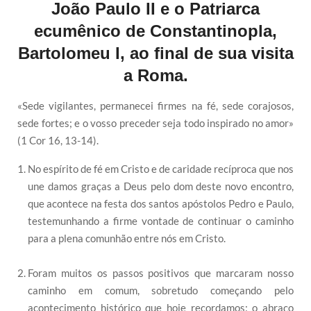
João Paulo II e o Patriarca
ecumênico de Constantinopla,
Bartolomeu I, ao final de sua visita
a Roma.
«Sede vigilantes, permanecei firmes na fé, sede corajosos,
sede fortes; e o vosso preceder seja todo inspirado no amor»
(1 Cor 16, 13-14).
No espírito de fé em Cristo e de caridade recíproca que nos
une damos graças a Deus pelo dom deste novo encontro,
que acontece na festa dos santos apóstolos Pedro e Paulo,
testemunhando a firme vontade de continuar o caminho
para a plena comunhão entre nós em Cristo.
Foram muitos os passos positivos que marcaram nosso
caminho em comum, sobretudo começando pelo
acontecimento histórico que hoje recordamos: o abraço