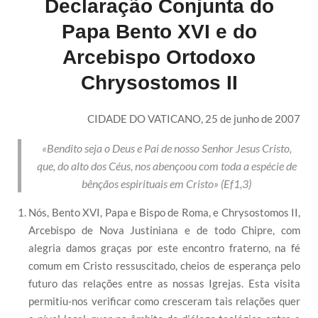
Declaração Conjunta do
Papa Bento XVI e do
Arcebispo Ortodoxo
Chrysostomos II
CIDADE DO VATICANO, 25 de junho de 2007
«Bendito seja o Deus e Pai de nosso Senhor Jesus Cristo,
que, do alto dos Céus, nos abençoou com toda a espécie de
bênçãos espirituais em Cristo» (Ef1,3)
Nós, Bento XVI, Papa e Bispo de Roma, e Chrysostomos II,
Arcebispo de Nova Justiniana e de todo Chipre, com
alegria damos graças por este encontro fraterno, na fé
comum em Cristo ressuscitado, cheios de esperança pelo
futuro das relações entre as nossas Igrejas. Esta visita
permitiu-nos verificar como cresceram tais relações quer