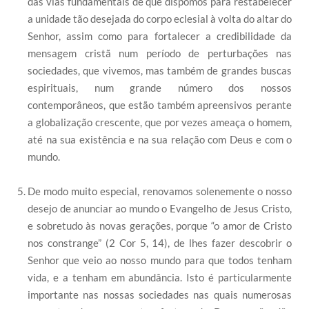
das vias fundamentais de que dispomos para restabelecer
a unidade tão desejada do corpo eclesial à volta do altar do
Senhor, assim como para fortalecer a credibilidade da
mensagem cristã num período de perturbações nas
sociedades, que vivemos, mas também de grandes buscas
espirituais, num grande número dos nossos
contemporâneos, que estão também apreensivos perante
a globalização crescente, que por vezes ameaça o homem,
até na sua existência e na sua relação com Deus e com o
mundo.
De modo muito especial, renovamos solenemente o nosso
desejo de anunciar ao mundo o Evangelho de Jesus Cristo,
e sobretudo às novas gerações, porque “o amor de Cristo
nos constrange” (2 Cor 5, 14), de lhes fazer descobrir o
Senhor que veio ao nosso mundo para que todos tenham
vida, e a tenham em abundância. Isto é particularmente
importante nas nossas sociedades nas quais numerosas