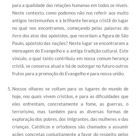
para a qualidade das relações humanas em todos os níveis.
Neste contexto, como podemos não nos referir aos muito
antigos testemunhos e à brilhante herança cristã do lugar
no qual nos encontramos, começando pelas palavras do
livro dos atos dos apóstolos, que recordam a figura de São
Paulo, apóstolo das nações? Neste lugar se encontraram a
mensagem do Evangelho e a antiga tradição cultural. Este
vínculo, o qual tanto contribuiu em nossa comum herança
cristã, se conserva atual e há de outorgar no futuro outros
frutos para a promoção do Evangelho e para nossa união.
Nossos olhares se voltam para os lugares do mundo de
hoje, nos quais vivem cristãos, e para as dificuldades que
eles enfrentam, concretamente a fome, as guerras, o
terrorismo, mas também para as diversas formas de
exploração dos pobres, dos imigrantes, das mulheres e das
crianças. Católicos e ortodoxos são chamados a assumir
ações concretas conjuntamente a favor do respeito pelos