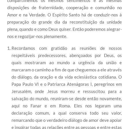
compartilhemos os mesmos sentimentos e as mesmas
disposições de fraternidade, cooperação e comunhão no
Amor e na Verdade. O Espírito Santo há de conduzir-nos à
preparação do grande dia da reconstituição da unidade
plena, quando e como Deus quiser. Então poderemos alegrar-
nos e regozijar-nos plenamente.
Recordamos com gratidão as reuniões de nossos
respeitáveis predecessores, abençoados por Deus, os
quais mostraram ao mundo a urgência da união e
marcaram o caminho a fim de que cheguemos a ele através
do diálogo, da oração e da vida eclesiástica cotidiana. O
Papa Paulo VI e o Patriarca Atenágoras I, peregrinos em
Jerusalém, onde Jesus morreu e ressuscitou para a
salvação do mundo, reuniram-se desde então novamente,
aqui no Fanar e em Roma. Eles nos legaram uma
declaração comum, a qual conserva todo seu valor,
remarcando que o verdadeiro diálogo de amor deve apoiar
e inspirar todas as relações entre as pessoas e entre estas