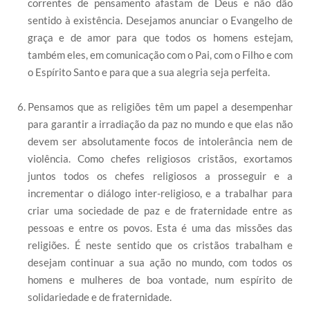
correntes de pensamento afastam de Deus e não dão
sentido à existência. Desejamos anunciar o Evangelho de
graça e de amor para que todos os homens estejam,
também eles, em comunicação com o Pai, com o Filho e com
o Espírito Santo e para que a sua alegria seja perfeita.
Pensamos que as religiões têm um papel a desempenhar
para garantir a irradiação da paz no mundo e que elas não
devem ser absolutamente focos de intolerância nem de
violência. Como chefes religiosos cristãos, exortamos
juntos todos os chefes religiosos a prosseguir e a
incrementar o diálogo inter-religioso, e a trabalhar para
criar uma sociedade de paz e de fraternidade entre as
pessoas e entre os povos. Esta é uma das missões das
religiões. É neste sentido que os cristãos trabalham e
desejam continuar a sua ação no mundo, com todos os
homens e mulheres de boa vontade, num espírito de
solidariedade e de fraternidade.