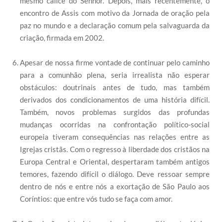
mesmo cálice do Senhor. Depois, mais recentemente, o
encontro de Assis com motivo da Jornada de oração pela
paz no mundo e a declaração comum pela salvaguarda da
criação, firmada em 2002.
Apesar de nossa firme vontade de continuar pelo caminho
para a comunhão plena, seria irrealista não esperar
obstáculos: doutrinais antes de tudo, mas também
derivados dos condicionamentos de uma história difícil.
Também, novos problemas surgidos das profundas
mudanças ocorridas na confrontação político-social
europeia tiveram consequências nas relações entre as
Igrejas cristãs. Com o regresso à liberdade dos cristãos na
Europa Central e Oriental, despertaram também antigos
temores, fazendo difícil o diálogo. Deve ressoar sempre
dentro de nós e entre nós a exortação de São Paulo aos
Coríntios: que entre vós tudo se faça com amor.