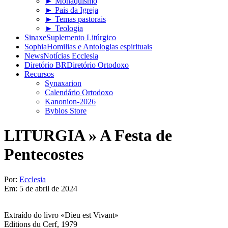
► Monaquismo
► Pais da Igreja
► Temas pastorais
► Teologia
Sinaxe
Suplemento Litúrgico
Sophia
Homilias e Antologias espirituais
News
Notícias Ecclesia
Diretório BR
Diretório Ortodoxo
Recursos
Synaxarion
Calendário Ortodoxo
Kanonion-2026
Byblos Store
LITURGIA »
A Festa de
Pentecostes
Por:
Ecclesia
Em:
5 de abril de 2024
Extraído do livro «Dieu est Vivant»
Editions du Cerf, 1979