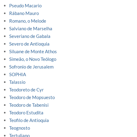
Pseudo Macario
Rábano Mauro
Romano, o Melode
Salviano de Marselha
Severiano de Gabala
Severo de Antioquia
Siluane de Monte Athos
Simeão, o Novo Teólogo
Sofronio de Jerusalem
SOPHIA
Talassio
Teodoreto de Cyr
Teodoro de Mopsuesto
Teodoro de Tabenisi
Teodoro Estudita
Teofilo de Antioquia
Teognosto
Tertuliano