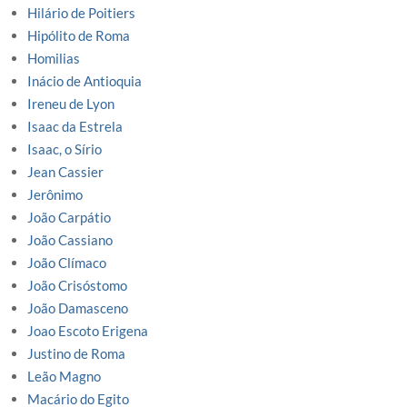
Hilário de Poitiers
Hipólito de Roma
Homilias
Inácio de Antioquia
Ireneu de Lyon
Isaac da Estrela
Isaac, o Sírio
Jean Cassier
Jerônimo
João Carpátio
João Cassiano
João Clímaco
João Crisóstomo
João Damasceno
Joao Escoto Erigena
Justino de Roma
Leão Magno
Macário do Egito