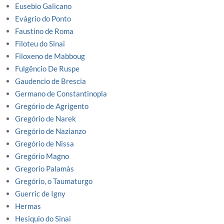
Eusebio Galicano
Evágrio do Ponto
Faustino de Roma
Filoteu do Sinai
Filoxeno de Mabboug
Fulgêncio De Ruspe
Gaudencio de Brescia
Germano de Constantinopla
Gregório de Agrigento
Gregório de Narek
Gregório de Nazianzo
Gregório de Nissa
Gregório Magno
Gregorio Palamàs
Gregório, o Taumaturgo
Guerric de Igny
Hermas
Hesiquio do Sinai