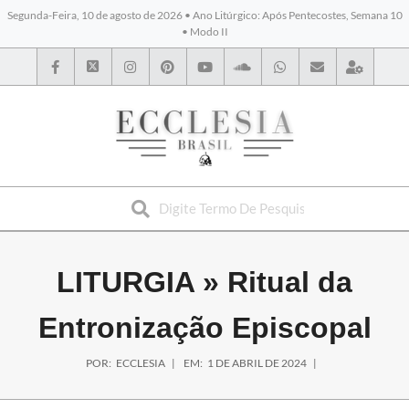
Segunda-Feira, 10 de agosto de 2026 • Ano Litúrgico: Após Pentecostes, Semana 10
• Modo II
BYBLOS
LITURGIA »
Ritual da
Entronização Episcopal
POR:
ECCLESIA
EM:
1 DE ABRIL DE 2024