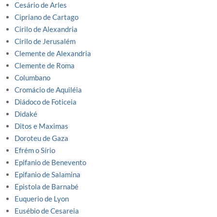
Cesário de Arles
Cipriano de Cartago
Cirilo de Alexandria
Cirilo de Jerusalém
Clemente de Alexandria
Clemente de Roma
Columbano
Cromácio de Aquiléia
Diádoco de Foticeia
Didaké
Ditos e Maximas
Doroteu de Gaza
Efrém o Sírio
Epifanio de Benevento
Epifanio de Salamina
Epistola de Barnabé
Euquerio de Lyon
Eusébio de Cesareia