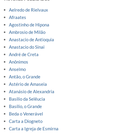
Aelredo de Rielvaux
Afraates
Agostinho de Hipona
Ambrosio de Milão
Anastacio de Antioquia
Anastacio do Sinai
André de Creta
Anônimos
Anselmo
Antão, o Grande
Astério de Amaseia
Atanásio de Alexandria
Basílio da Selêucia
Basílio, o Grande
Beda o Venerável
Carta a Diogneto
Carta a Igreja de Esmirna