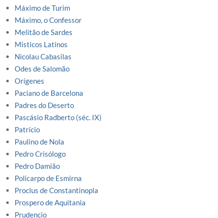
Máximo de Turim
Máximo, o Confessor
Melitão de Sardes
Misticos Latinos
Nicolau Cabasilas
Odes de Salomão
Orígenes
Paciano de Barcelona
Padres do Deserto
Pascásio Radberto (séc. IX)
Patrício
Paulino de Nola
Pedro Crisólogo
Pedro Damião
Policarpo de Esmirna
Proclus de Constantinopla
Prospero de Aquitania
Prudencio