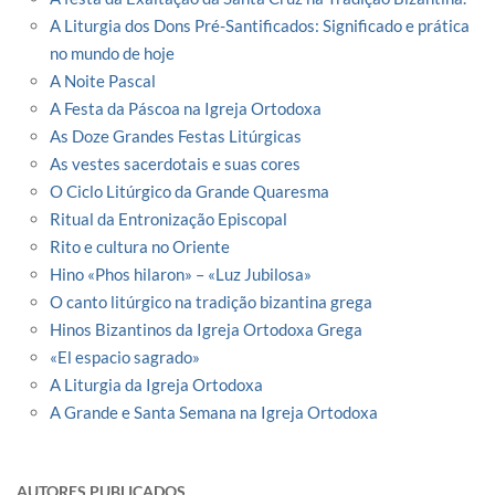
A Liturgia dos Dons Pré-Santificados: Significado e prática
no mundo de hoje
A Noite Pascal
A Festa da Páscoa na Igreja Ortodoxa
As Doze Grandes Festas Litúrgicas
As vestes sacerdotais e suas cores
O Ciclo Litúrgico da Grande Quaresma
Ritual da Entronização Episcopal
Rito e cultura no Oriente
Hino «Phos hilaron» – «Luz Jubilosa»
O canto litúrgico na tradição bizantina grega
Hinos Bizantinos da Igreja Ortodoxa Grega
«El espacio sagrado»
A Liturgia da Igreja Ortodoxa
A Grande e Santa Semana na Igreja Ortodoxa
AUTORES PUBLICADOS