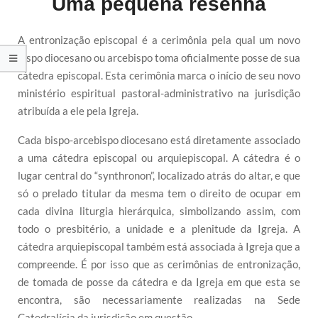
Uma pequena resenha
A entronização episcopal é a cerimônia pela qual um novo
bispo diocesano ou arcebispo toma oficialmente posse de sua
cátedra episcopal. Esta cerimônia marca o início de seu novo
ministério espiritual pastoral-administrativo na jurisdição
atribuída a ele pela Igreja.
Cada bispo-arcebispo diocesano está diretamente associado
a uma cátedra episcopal ou arquiepiscopal. A cátedra é o
lugar central do “synthronon”, localizado atrás do altar, e que
só o prelado titular da mesma tem o direito de ocupar em
cada divina liturgia hierárquica, simbolizando assim, com
todo o presbitério, a unidade e a plenitude da Igreja. A
cátedra arquiepiscopal também está associada à Igreja que a
compreende. É por isso que as cerimônias de entronização,
de tomada de posse da cátedra e da Igreja em que esta se
encontra, são necessariamente realizadas na Sede
Catedralícia da jurisdição em questão.