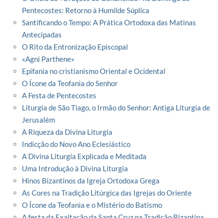
Pentecostes: Retorno à Humilde Súplica
Santificando o Tempo: A Prática Ortodoxa das Matinas
Antecipadas
O Rito da Entronização Episcopal
«Agni Parthene»
Epifania no cristianismo Oriental e Ocidental
O Ícone da Teofania do Senhor
A Festa de Pentecostes
Liturgia de São Tiago, o Irmão do Senhor: Antiga Liturgia de
Jerusalém
A Riqueza da Divina Liturgia
Indicção do Novo Ano Eclesiástico
A Divina Liturgia Explicada e Meditada
Uma Introdução à Divina Liturgia
Hinos Bizantinos da Igreja Ortodoxa Grega
As Cores na Tradição Litúrgica das Igrejas do Oriente
O Ícone da Teofania e o Mistério do Batismo
A festa da Exaltação da Santa Cruz na Tradição Bizantina.