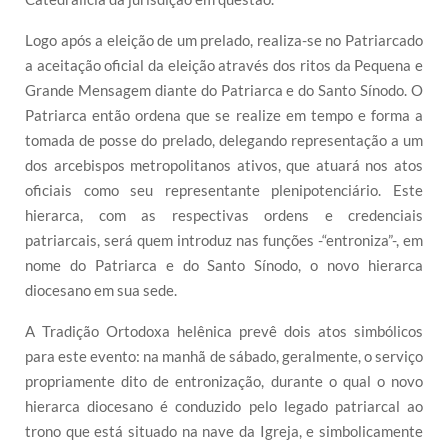
Logo após a eleição de um prelado, realiza-se no Patriarcado
a aceitação oficial da eleição através dos ritos da Pequena e
Grande Mensagem diante do Patriarca e do Santo Sínodo. O
Patriarca então ordena que se realize em tempo e forma a
tomada de posse do prelado, delegando representação a um
dos arcebispos metropolitanos ativos, que atuará nos atos
oficiais como seu representante plenipotenciário. Este
hierarca, com as respectivas ordens e credenciais
patriarcais, será quem introduz nas funções -“entroniza”-, em
nome do Patriarca e do Santo Sínodo, o novo hierarca
diocesano em sua sede.
A Tradição Ortodoxa helênica prevê dois atos simbólicos
para este evento: na manhã de sábado, geralmente, o serviço
propriamente dito de entronização, durante o qual o novo
hierarca diocesano é conduzido pelo legado patriarcal ao
trono que está situado na nave da Igreja, e simbolicamente