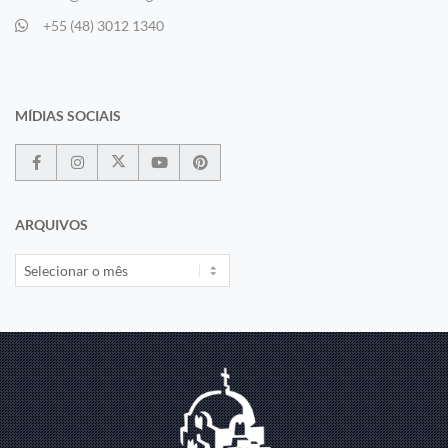
+55 (48) 3012 1340
MÍDIAS SOCIAIS
ARQUIVOS