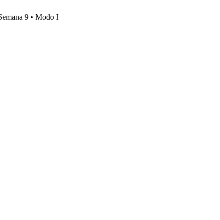
, Semana 9 • Modo I