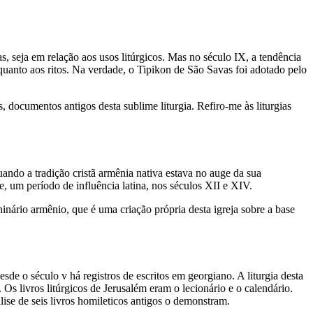
ras, seja em relação aos usos litúrgicos. Mas no século IX, a tendência
 quanto aos ritos. Na verdade, o Tipikon de São Savas foi adotado pelo
, documentos antigos desta sublime liturgia. Refiro-me às liturgias
ando a tradição cristã armênia nativa estava no auge da sua
e, um período de influência latina, nos séculos XII e XIV.
inário armênio, que é uma criação própria desta igreja sobre a base
de o século v há registros de escritos em georgiano. A liturgia desta
 Os livros litúrgicos de Jerusalém eram o lecionário e o calendário.
lise de seis livros homileticos antigos o demonstram.