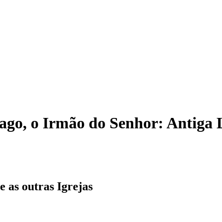
iago, o Irmão do Senhor: Antiga 
e as outras Igrejas