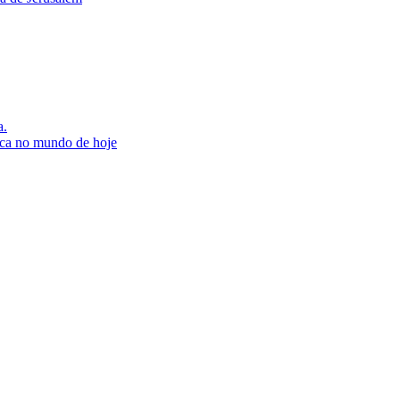
a.
tica no mundo de hoje