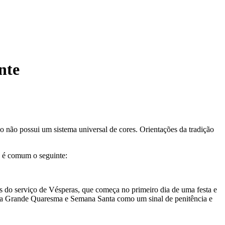
nte
o não possui um sistema universal de cores. Orientações da tradição
as é comum o seguinte:
es do serviço de Vésperas, que começa no primeiro dia de uma festa e
ias da Grande Quaresma e Semana Santa como um sinal de penitência e