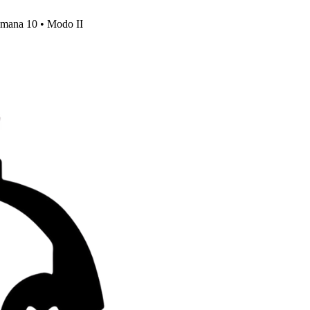
emana 10 • Modo II