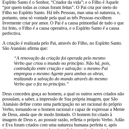
Espírito Santo é o Senhor, “Criador da vida”; e o Filho é Aquele
“por quem todas as coisas foram feitas”. O Pai cria por meio do
Filho no Espírito Santo. Há três Pessoas, mas uma só natureza, e,
portanto, uma só vontade pela qual as três Pessoas escolhem
livremente criar por amor. O Pai é a causa primordial de tudo o que
foi feito, o Filho é a causa operativa, e o Espírito Santo é a causa
perfectiva.
A criação é realizada pelo Pai, através do Filho, no Espírito Santo.
São Atanásio afirma que:
“A renovação da criação foi operada pelo mesmo
Verbo que criou o mundo no princípio. Não há, pois,
contradição entre criação e salvação: o mesmo Pai
empregou o mesmo Agente para ambas as obras,
realizando a salvação do mundo através do mesmo
Verbo que o fez no princípio.”
Deus concedeu graça ao homem, a qual os outros seres criados não
possuíam, a saber, a impressão de Sua própria imagem, que São
Atanásio define como uma participação no ser racional do próprio
Verbo, tornando-se o homem racional e capaz de expressar a Mente
de Deus, ainda que de modo limitado. O homem foi criado à
imagem de Deus e, ao possuir razão, refletia o próprio Verbo. Adão
e Eva foram criados com uma natureza humana perfeita e, após