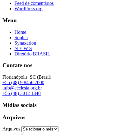
Feed de comentários
WordPress.org
Menu
Home
Sophia
Synaxarion
N E W S
Diretório BRASIL
Contate-nos
Florianópolis, SC (Brasil)
+55 (48) 9 8456 7000
info@ecclesia.org.br
+55 (48) 3012 1340
Mídias sociais
Arquivos
Arquivos