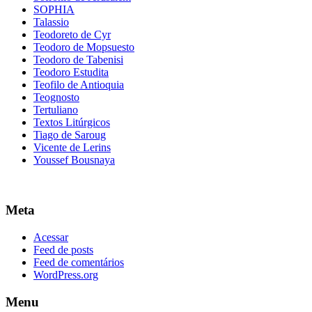
SOPHIA
Talassio
Teodoreto de Cyr
Teodoro de Mopsuesto
Teodoro de Tabenisi
Teodoro Estudita
Teofilo de Antioquia
Teognosto
Tertuliano
Textos Litúrgicos
Tiago de Saroug
Vicente de Lerins
Youssef Bousnaya
Meta
Acessar
Feed de posts
Feed de comentários
WordPress.org
Menu