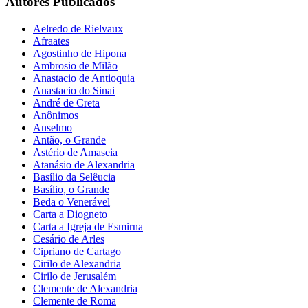
Autores Publicados
Aelredo de Rielvaux
Afraates
Agostinho de Hipona
Ambrosio de Milão
Anastacio de Antioquia
Anastacio do Sinai
André de Creta
Anônimos
Anselmo
Antão, o Grande
Astério de Amaseia
Atanásio de Alexandria
Basílio da Selêucia
Basílio, o Grande
Beda o Venerável
Carta a Diogneto
Carta a Igreja de Esmirna
Cesário de Arles
Cipriano de Cartago
Cirilo de Alexandria
Cirilo de Jerusalém
Clemente de Alexandria
Clemente de Roma