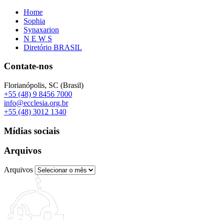
Home
Sophia
Synaxarion
N E W S
Diretório BRASIL
Contate-nos
Florianópolis, SC (Brasil)
+55 (48) 9 8456 7000
info@ecclesia.org.br
+55 (48) 3012 1340
Mídias sociais
Arquivos
Arquivos