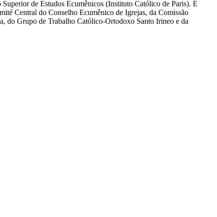
to Superior de Estudos Ecumênicos (Instituto Católico de Paris). É
ité Central do Conselho Ecumênico de Igrejas, da Comissão
, do Grupo de Trabalho Católico-Ortodoxo Santo Irineo e da