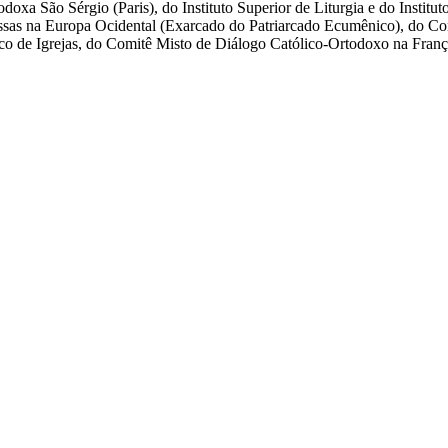
odoxa São Sérgio (Paris), do Instituto Superior de Liturgia e do Institu
as na Europa Ocidental (Exarcado do Patriarcado Ecumênico), do Com
de Igrejas, do Comitê Misto de Diálogo Católico-Ortodoxo na França