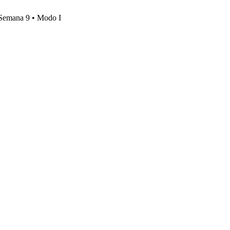
, Semana 9 • Modo I