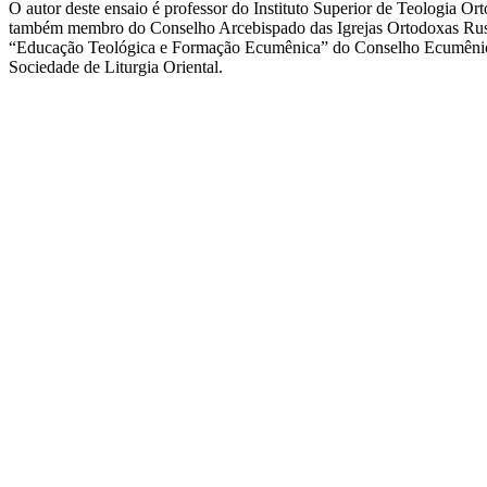
O autor deste ensaio é professor do Instituto Superior de Teologia Ort
também membro do Conselho Arcebispado das Igrejas Ortodoxas Russ
“Educação Teológica e Formação Ecumênica” do Conselho Ecumênico 
Sociedade de Liturgia Oriental.