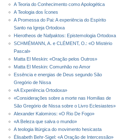
A Teoria do Conhecimento como Apologética
A Teologia dos Ícones
A Promessa do Pai: A experiência do Espírito
Santo na Igreja Ortodoxa
Hierotheos de Nafpaktos: Epistemologia Ortodoxa
SCHMÉMANN, A. e CLÉMENT, O.: «O Mistério
Pascal»
Matta El Meskin: «Oração pelos Outros»
Matta El Meskin: Comunhão no Amor
Essência e energias de Deus segundo São
Gregório de Nissa
«A Experiência Ortodoxa»
«Considerações sobre a morte nas Homilias de
São Gregório de Nissa sobre o Livro Eclesiastes»
Alexander Kalomiros: «O Rio De Fogo»
«A Beleza que salva o mundo»
A teologia litúrgica do movimento hesicasta
Élisabeth Behr-Sigel: «A Oração de Intercessão»