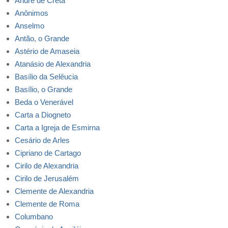
André de Creta
Anônimos
Anselmo
Antão, o Grande
Astério de Amaseia
Atanásio de Alexandria
Basílio da Selêucia
Basílio, o Grande
Beda o Venerável
Carta a Diogneto
Carta a Igreja de Esmirna
Cesário de Arles
Cipriano de Cartago
Cirilo de Alexandria
Cirilo de Jerusalém
Clemente de Alexandria
Clemente de Roma
Columbano