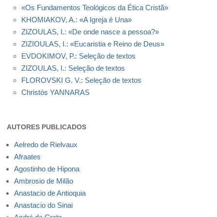
«Os Fundamentos Teológicos da Ética Cristã»
KHOMIAKOV, A.: «A Igreja é Una»
ZIZOULAS, I.: «De onde nasce a pessoa?»
ZIZIOULAS, I.: «Eucaristia e Reino de Deus»
EVDOKIMOV, P.: Seleção de textos
ZIZOULAS, I.: Seleção de textos
FLOROVSKI G. V.: Seleção de textos
Christós YANNARAS
AUTORES PUBLICADOS
Aelredo de Rielvaux
Afraates
Agostinho de Hipona
Ambrosio de Milão
Anastacio de Antioquia
Anastacio do Sinai