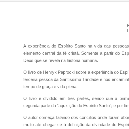
R
A experiência do Espírito Santo na vida das pessoas
elemento central da fé cristã. Somente a partir do Es
Deus que se revela na história humana.
O livro de Henryk Paprocki sobre a experiência do Espír
terceira pessoa da Santíssima Trindade e nos encaminha
tempo de graça e vida plena.
O livro é dividido em três partes, sendo que a prime
segunda parte da “aquisição do Espírito Santo”; e por fim
O autor começa falando dos concílios onde foram abord
muito até chegar-se à definição da divindade do Espírit