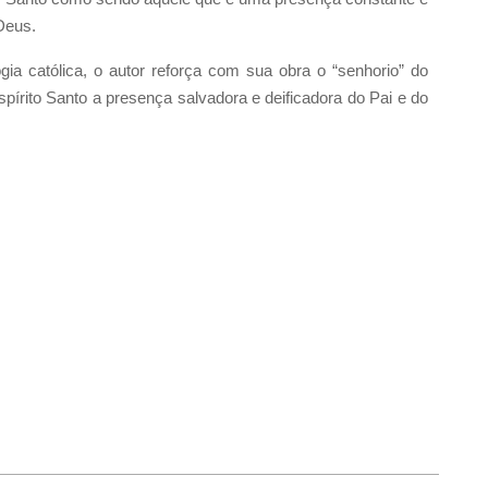
Deus.
 católica, o autor reforça com sua obra o “senhorio” do
pírito Santo a presença salvadora e deificadora do Pai e do