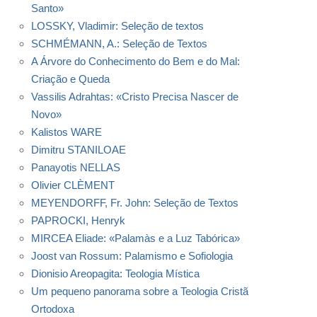
Santo»
LOSSKY, Vladimir: Seleção de textos
SCHMÉMANN, A.: Seleção de Textos
A Árvore do Conhecimento do Bem e do Mal:
Criação e Queda
Vassilis Adrahtas: «Cristo Precisa Nascer de
Novo»
Kalistos WARE
Dimitru STANILOAE
Panayotis NELLAS
Olivier CLÈMENT
MEYENDORFF, Fr. John: Seleção de Textos
PAPROCKI, Henryk
MIRCEA Eliade: «Palamàs e a Luz Tabórica»
Joost van Rossum: Palamismo e Sofiologia
Dionisio Areopagita: Teologia Mística
Um pequeno panorama sobre a Teologia Cristã
Ortodoxa