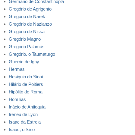
Germano de Constantinopla
Gregório de Agrigento
Gregório de Narek
Gregório de Nazianzo
Gregório de Nissa
Gregório Magno
Gregorio Palamàs
Gregório, o Taumaturgo
Guerric de Igny
Hermas
Hesiquio do Sinai
Hilário de Poitiers
Hipólito de Roma
Homilias
Inácio de Antioquia
Ireneu de Lyon
Isaac da Estrela
Isaac, o Sírio