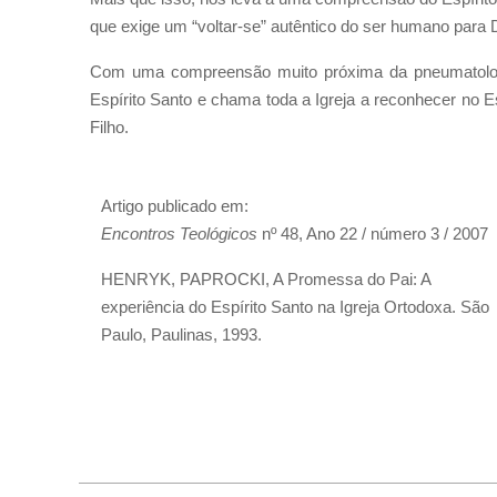
que exige um “voltar-se” autêntico do ser humano para 
Com uma compreensão muito próxima da pneumatologia
Espírito Santo e chama toda a Igreja a reconhecer no Es
Filho.
Artigo publicado em:
Encontros Teológicos
nº 48, Ano 22 / número 3 / 2007
HENRYK, PAPROCKI, A Promessa do Pai: A
experiência do Espírito Santo na Igreja Ortodoxa. São
Paulo, Paulinas, 1993.