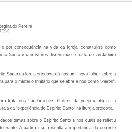
eginaldo Pereira
ITESC
 e por consequência na vida da Igreja, constitui-se como
pírito Santo é que vamos discernindo o rosto do verdadeiro
ito Santo na Igreja ortodoxa dá-nos um “novo” olhar sobre a
 para o mistério trinitário que se abre a nós como “
kairós
”,
ira trata dos “fundamentos bíblicos da pneumatologia”; a
 fala da “experiência do Espírito Santo” na liturgia ortodoxa.
ados temas sobre o Espírito Santo e nos quais se refletiu
o Santo. A partir disso, ressalta a importância da corrente