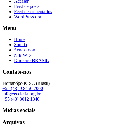
Acessar
Feed de posts
Feed de comentários
WordPress.org
Menu
Home
Sophia
Synaxarion
N E W S
Diretório BRASIL
Contate-nos
Florianópolis, SC (Brasil)
+55 (48) 9 8456 7000
info@ecclesia.org.br
+55 (48) 3012 1340
Mídias sociais
Arquivos