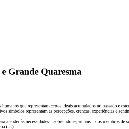
a e Grande Quaresma
s humanos que representam certos ideais acumulados no passado e estend
tivos símbolos representam as percepções, crenças, experiências e sent
 para atender às necessidades – sobretudo espirituais – dos membros de
scoa (…)