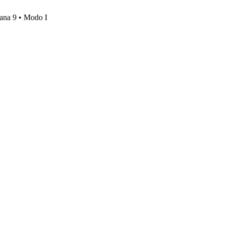
mana 9 • Modo I