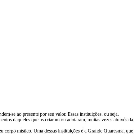
em-se ao presente por seu valor. Essas instituições, ou seja,
imentos daqueles que as criaram ou adotaram, muitas vezes através da
 seu corpo místico. Uma dessas instituições é a Grande Quaresma, que