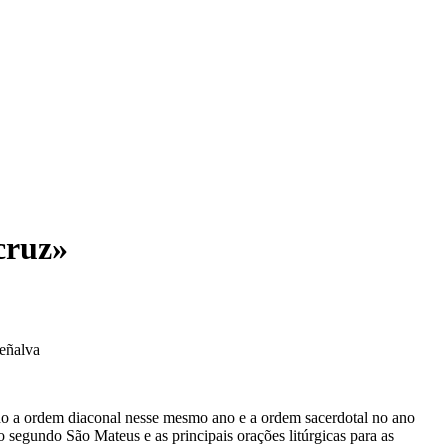
cruz»
Peñalva
do a ordem diaconal nesse mesmo ano e a ordem sacerdotal no ano
 segundo São Mateus e as principais orações litúrgicas para as