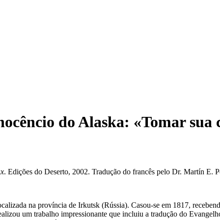
nocêncio do Alaska: «Tomar sua 
ux
. Edições do Deserto, 2002. Tradução do francês pelo Dr. Martín E. 
calizada na província de Irkutsk (Rússia). Casou-se em 1817, receben
alizou um trabalho impressionante que incluiu a tradução do Evangelho