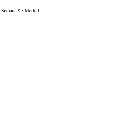
s, Semana 9 • Modo I