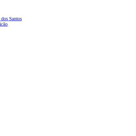
 dos Santos
ição