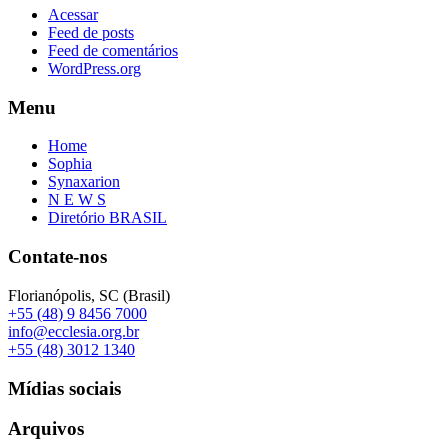
Acessar
Feed de posts
Feed de comentários
WordPress.org
Menu
Home
Sophia
Synaxarion
N E W S
Diretório BRASIL
Contate-nos
Florianópolis, SC (Brasil)
+55 (48) 9 8456 7000
info@ecclesia.org.br
+55 (48) 3012 1340
Mídias sociais
Arquivos