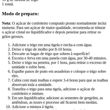
1 romã.
Modo de preparo:
Nota
: O açúcar de confeiteiro comprado pronto normalmente inclui
maisena. Para um açúcar de maior qualidade, recomenda-se triturar
o açúcar cristal no liquidificador e depois peneirar para retirar os
grãos grossos.
Adicione o trigo em uma tigela e encha-a com água.
Deixe o trigo de molho por 8-10 horas.
Descarte as bagas de trigo que sobem à superfície!
Escorra e ferva em uma panela com água, por 30-40 minutos.
Deixe o trigo na peneira, por 1 hora, para retirar o excesso de
umidade e esfrie bem.
Espalhe panos de prato em assadeiras e coloque o trigo sobre
eles.
Cubra com mais toalhas e espere 3-4 horas para que as toalhas
absorvam toda a umidade.
Transfira o trigo para uma tigela, adicione o açúcar de
confeiteiro e misture.
Em um liquidificador, adicione as sementes de gergelim, as
amêndoas, as nozes e processe até ficarem bem moídas.
Adicione a mistura à tigela.