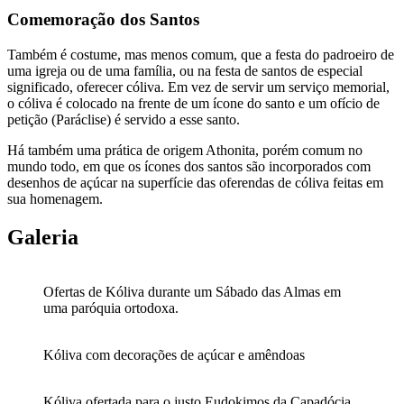
Comemoração dos Santos
Também é costume, mas menos comum, que a festa do padroeiro de
uma igreja ou de uma família, ou na festa de santos de especial
significado, oferecer cóliva. Em vez de servir um serviço memorial,
o cóliva é colocado na frente de um ícone do santo e um ofício de
petição (Paráclise) é servido a esse santo.
Há também uma prática de origem Athonita, porém comum no
mundo todo, em que os ícones dos santos são incorporados com
desenhos de açúcar na superfície das oferendas de cóliva feitas em
sua homenagem.
Galeria
Ofertas de Kóliva durante um Sábado das Almas em
uma paróquia ortodoxa.
Kóliva com decorações de açúcar e amêndoas
Kóliva ofertada para o justo Eudokimos da Capadócia