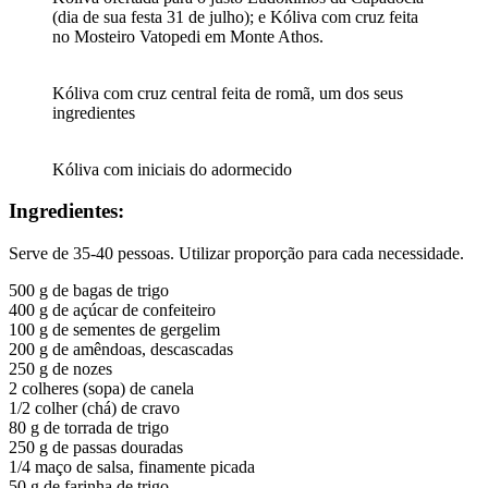
(dia de sua festa 31 de julho); e Kóliva com cruz feita
no Mosteiro Vatopedi em Monte Athos.
Kóliva com cruz central feita de romã, um dos seus
ingredientes
Kóliva com iniciais do adormecido
Ingredientes:​
Serve de 35-40 pessoas. Utilizar proporção para cada necessidade.
500 g de bagas de trigo
400 g de açúcar de confeiteiro
100 g de sementes de gergelim
200 g de amêndoas, descascadas
250 g de nozes
2 colheres (sopa) de canela
1/2 colher (chá) de cravo
80 g de torrada de trigo
250 g de passas douradas
1/4 maço de salsa, finamente picada
50 g de farinha de trigo