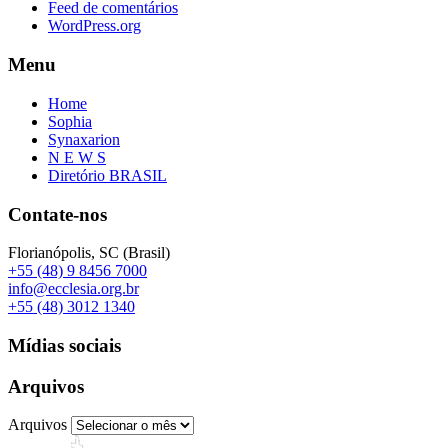
Feed de comentários
WordPress.org
Menu
Home
Sophia
Synaxarion
N E W S
Diretório BRASIL
Contate-nos
Florianópolis, SC (Brasil)
+55 (48) 9 8456 7000
info@ecclesia.org.br
+55 (48) 3012 1340
Mídias sociais
Arquivos
Arquivos