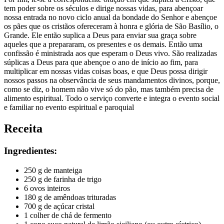
tem poder sobre os séculos e dirige nossas vidas, para abençoar
nossa entrada no novo ciclo anual da bondade do Senhor e abençoe
os pães que os cristãos ofereceram à honra e glória de São Basílio, o
Grande. Ele então suplica a Deus para enviar sua graça sobre
aqueles que a prepararam, os presentes e os demais. Então uma
confissão é ministrada aos que esperam o Deus vivo. São realizadas
súplicas a Deus para que abençoe o ano de início ao fim, para
multiplicar em nossas vidas coisas boas, e que Deus possa dirigir
nossos passos na observância de seus mandamentos divinos, porque,
como se diz, o homem não vive só do pão, mas também precisa de
alimento espiritual. Todo o serviço converte e integra o evento social
e familiar no evento espiritual e paroquial
Receita
Ingredientes:
250 g de manteiga
250 g de farinha de trigo
6 ovos inteiros
180 g de amêndoas trituradas
700 g de açúcar cristal
1 colher de chá de fermento