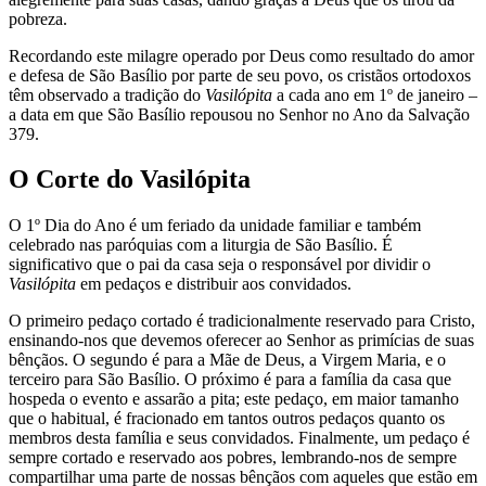
pobreza.
Recordando este milagre operado por Deus como resultado do amor
e defesa de São Basílio por parte de seu povo, os cristãos ortodoxos
têm observado a tradição do
Vasilópita
a cada ano em 1º de janeiro –
a data em que São Basílio repousou no Senhor no Ano da Salvação
379.
O Corte do Vasilópita
O 1º Dia do Ano é um feriado da unidade familiar e também
celebrado nas paróquias com a liturgia de São Basílio. É
significativo que o pai da casa seja o responsável por dividir o
Vasilópita
em pedaços e distribuir aos convidados.
O primeiro pedaço cortado é tradicionalmente reservado para Cristo,
ensinando-nos que devemos oferecer ao Senhor as primícias de suas
bênçãos. O segundo é para a Mãe de Deus, a Virgem Maria, e o
terceiro para São Basílio. O próximo é para a família da casa que
hospeda o evento e assarão a pita; este pedaço, em maior tamanho
que o habitual, é fracionado em tantos outros pedaços quanto os
membros desta família e seus convidados. Finalmente, um pedaço é
sempre cortado e reservado aos pobres, lembrando-nos de sempre
compartilhar uma parte de nossas bênçãos com aqueles que estão em