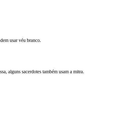
odem usar véu branco.
ussa, alguns sacerdotes também usam a mitra.