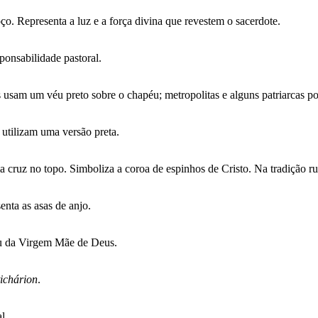
o. Representa a luz e a força divina que revestem o sacerdote.
ponsabilidade pastoral.
s usam um véu preto sobre o chapéu; metropolitas e alguns patriarcas p
utilizam uma versão preta.
 cruz no topo. Simboliza a coroa de espinhos de Cristo. Na tradição r
enta as asas de anjo.
ou da Virgem Mãe de Deus.
tichárion
.
l.