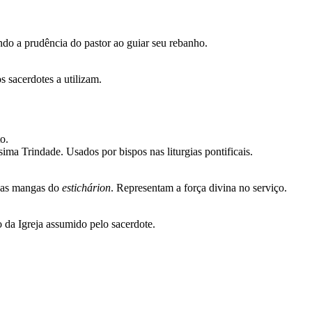
do a prudência do pastor ao guiar seu rebanho.
s sacerdotes a utilizam.
o.
ima Trindade. Usados por bispos nas liturgias pontificais.
 as mangas do
estichárion
. Representam a força divina no serviço.
o da Igreja assumido pelo sacerdote.