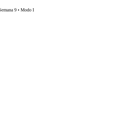
, Semana 9 • Modo I