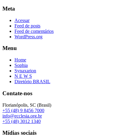
Meta
Acessar
Feed de posts
Feed de comentários
WordPress.org
Menu
Home
Sophia
Synaxarion
N E W S
Diretório BRASIL
Contate-nos
Florianópolis, SC (Brasil)
+55 (48) 9 8456 7000
info@ecclesia.org.br
+55 (48) 3012 1340
Mídias sociais