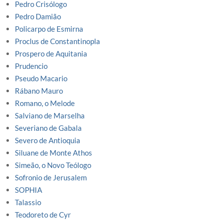
Pedro Crisólogo
Pedro Damião
Policarpo de Esmirna
Proclus de Constantinopla
Prospero de Aquitania
Prudencio
Pseudo Macario
Rábano Mauro
Romano, o Melode
Salviano de Marselha
Severiano de Gabala
Severo de Antioquia
Siluane de Monte Athos
Simeão, o Novo Teólogo
Sofronio de Jerusalem
SOPHIA
Talassio
Teodoreto de Cyr