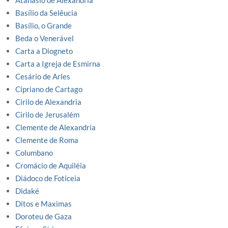
Atanásio de Alexandria
Basílio da Selêucia
Basílio, o Grande
Beda o Venerável
Carta a Diogneto
Carta a Igreja de Esmirna
Cesário de Arles
Cipriano de Cartago
Cirilo de Alexandria
Cirilo de Jerusalém
Clemente de Alexandria
Clemente de Roma
Columbano
Cromácio de Aquiléia
Diádoco de Foticeia
Didaké
Ditos e Maximas
Doroteu de Gaza