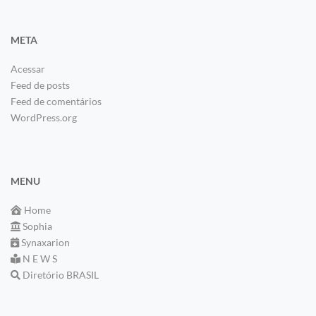
META
Acessar
Feed de posts
Feed de comentários
WordPress.org
MENU
Home
Sophia
Synaxarion
N E W S
Diretório BRASIL