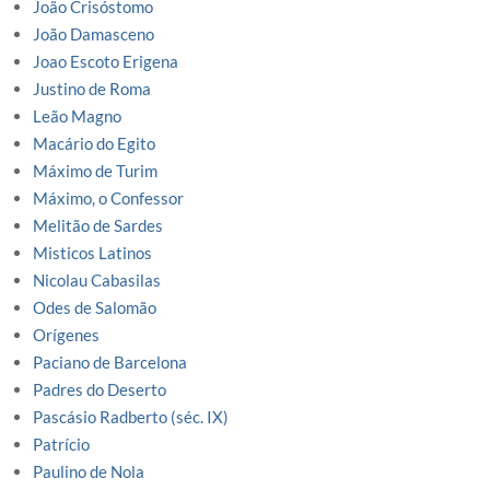
João Crisóstomo
João Damasceno
Joao Escoto Erigena
Justino de Roma
Leão Magno
Macário do Egito
Máximo de Turim
Máximo, o Confessor
Melitão de Sardes
Misticos Latinos
Nicolau Cabasilas
Odes de Salomão
Orígenes
Paciano de Barcelona
Padres do Deserto
Pascásio Radberto (séc. IX)
Patrício
Paulino de Nola