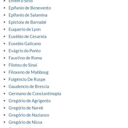
Efrém o Sírio
Epifanio de Benevento
Epifanio de Salamina
Epistola de Barnabé
Euquerio de Lyon
Eusébio de Cesareia
Eusebio Galicano
Evágrio do Ponto
Faustino de Roma
Filoteu do Sinai
Filoxeno de Mabboug
Fulgêncio De Ruspe
Gaudencio de Brescia
Germano de Constantinopla
Gregório de Agrigento
Gregório de Narek
Gregório de Nazianzo
Gregório de Nissa