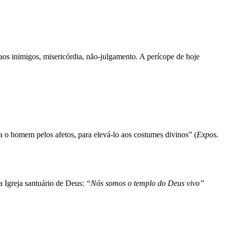
os inimigos, misericórdia, não-julgamento. A perícope de hoje
 o homem pelos afetos, para elevá-lo aos costumes divinos” (
Expos.
a Igreja santuário de Deus:
“Nós somos o templo do Deus vivo”