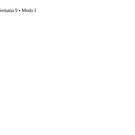
, Semana 9 • Modo I