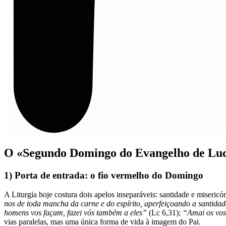
O «Segundo Domingo do Evangelho de Lu
1) Porta de entrada: o fio vermelho do Domingo
A Liturgia hoje costura dois apelos inseparáveis: santidade e miseri
nos de toda mancha da carne e do espírito, aperfeiçoando a santida
homens vos façam, fazei vós também a eles”
(Lc 6,31);
“Amai os vos
vias paralelas, mas uma única forma de vida à imagem do Pai.