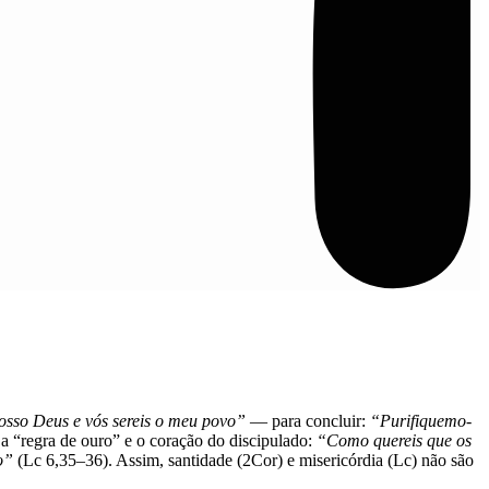
vosso Deus e vós sereis o meu povo”
— para concluir:
“Purifiquemo-
 “regra de ouro” e o coração do discipulado:
“Como quereis que os
o”
(Lc 6,35–36). Assim, santidade (2Cor) e misericórdia (Lc) não são