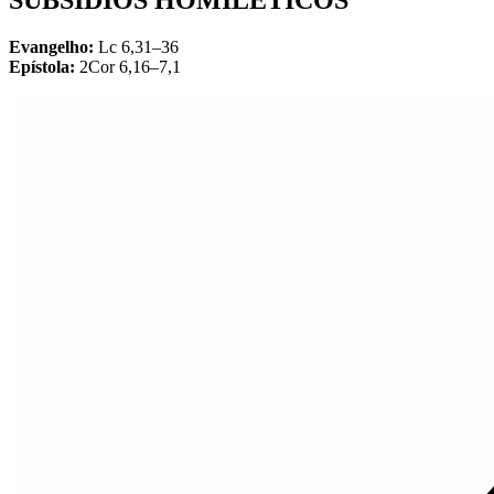
Evangelho:
Lc 6,31–36
Epístola:
2Cor 6,16–7,1