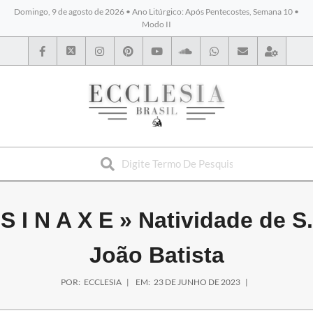
Domingo, 9 de agosto de 2026 • Ano Litúrgico: Após Pentecostes, Semana 10 •
Modo II
BYBLOS
S I N A X E »
Natividade de S.
João Batista
POR:
ECCLESIA
EM:
23 DE JUNHO DE 2023