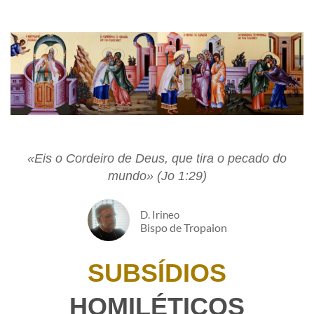
«Eis o Cordeiro de Deus, que tira o pecado do
mundo» (Jo 1:29)
D. Irineo​
Bispo de Tropaion
SUBSÍDIOS
HOMILÉTICOS​