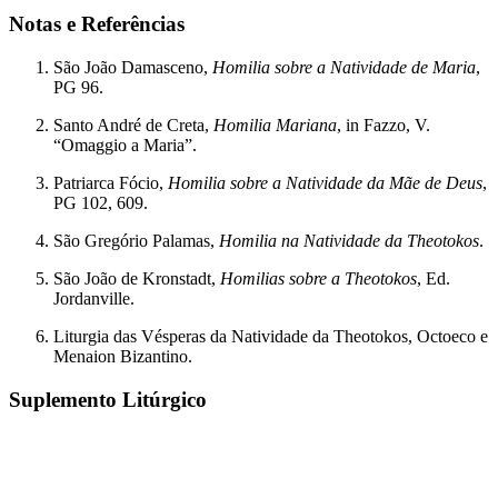
Notas e Referências
São João Damasceno,
Homilia sobre a Natividade de Maria
,
PG 96.
Santo André de Creta,
Homilia Mariana
, in Fazzo, V.
“Omaggio a Maria”.
Patriarca Fócio,
Homilia sobre a Natividade da Mãe de Deus
,
PG 102, 609.
São Gregório Palamas,
Homilia na Natividade da Theotokos
.
São João de Kronstadt,
Homilias sobre a Theotokos
, Ed.
Jordanville.
Liturgia das Vésperas da Natividade da Theotokos, Octoeco e
Menaion Bizantino.
Suplemento
Litúrgico