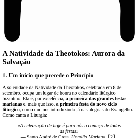
A Natividade da Theotokos: Aurora da
Salvação
1. Um início que precede o Princípio
A solenidade da Natividade da Theotokos, celebrada em 8 de
setembro, ocupa um lugar de honra no calendário litúrgico
bizantino. Ela é, por excelência,
a primeira das grandes festas
marianas
e, mais que isso,
a primeira festa do novo ciclo
litúrgico
, como que nos introduzindo já nas alegrias do Evangelho.
Como canta a Liturgia:
«A celebração de hoje é para nós o começo de todas
as festas»
— Santo André de Creta,
Homilia Mariana
【2】