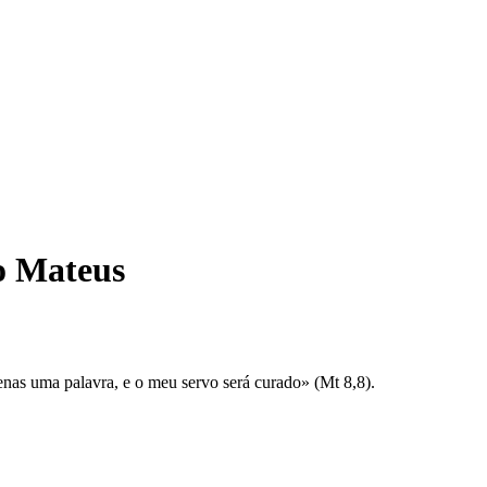
o Mateus
nas uma palavra, e o meu servo será curado» (Mt 8,8).