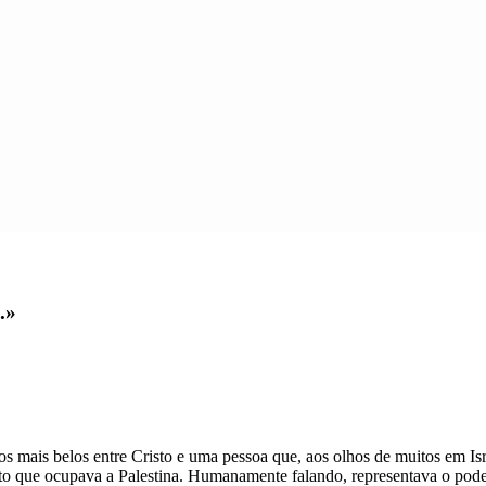
.»
ais belos entre Cristo e uma pessoa que, aos olhos de muitos em Isra
to que ocupava a Palestina. Humanamente falando, representava o poder 