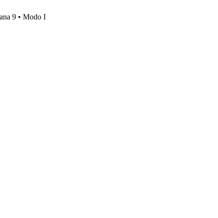
mana 9 • Modo I