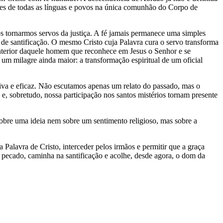
eres de todas as línguas e povos na única comunhão do Corpo de
s tornarmos servos da justiça. A fé jamais permanece uma simples
 de santificação. O mesmo Cristo cuja Palavra cura o servo transforma
 interior daquele homem que reconhece em Jesus o Senhor e se
m milagre ainda maior: a transformação espiritual de um oficial
a e eficaz. Não escutamos apenas um relato do passado, mas o
 e, sobretudo, nossa participação nos santos mistérios tornam presente
sobre uma ideia nem sobre um sentimento religioso, mas sobre a
Palavra de Cristo, interceder pelos irmãos e permitir que a graça
o pecado, caminha na santificação e acolhe, desde agora, o dom da