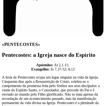
«PENTECOSTES»
Pentecostes: a Igreja nasce do Espírito
Apóstolos:
At 2,1-11;
Evangelho:
Jo 7,37-52; 8,12
A festa de Pentecostes ocupa um lugar singular na vida da Igreja.
Cinquenta dias após a Ressurreição de Cristo, celebra-se o
cumprimento da promessa feita pelo Senhor aos seus discípulos: a
vinda do Espírito Santo, o Consolador, que procede do Pai e é
enviado ao mundo pelo Filho glorificado. Não se trata apenas da
recordação de um acontecimento passado, mas da manifestação
permanente da vida divina na Igreja. Pentecostes é a plenitude da