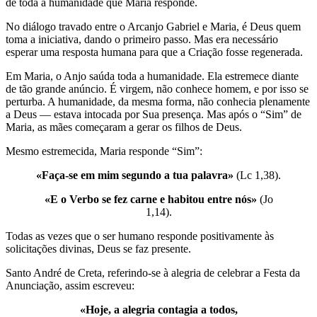
de toda a humanidade que Maria responde.
No diálogo travado entre o Arcanjo Gabriel e Maria, é Deus quem
toma a iniciativa, dando o primeiro passo. Mas era necessário
esperar uma resposta humana para que a Criação fosse regenerada.
Em Maria, o Anjo saúda toda a humanidade. Ela estremece diante
de tão grande anúncio. É virgem, não conhece homem, e por isso se
perturba. A humanidade, da mesma forma, não conhecia plenamente
a Deus — estava intocada por Sua presença. Mas após o “Sim” de
Maria, as mães começaram a gerar os filhos de Deus.
Mesmo estremecida, Maria responde “Sim”:
«Faça-se em mim segundo a tua palavra»
(Lc 1,38).
«E o Verbo se fez carne e habitou entre nós»
(Jo
1,14).
Todas as vezes que o ser humano responde positivamente às
solicitações divinas, Deus se faz presente.
Santo André de Creta, referindo-se à alegria de celebrar a Festa da
Anunciação, assim escreveu:
«Hoje, a alegria contagia a todos,