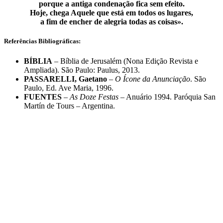
porque a antiga condenação fica sem efeito.
Hoje, chega Aquele que está em todos os lugares,
a fim de encher de alegria todas as coisas».
Referências Bibliográficas:
BÍBLIA
– Bíblia de Jerusalém (Nona Edição Revista e
Ampliada). São Paulo: Paulus, 2013.
PASSARELLI, Gaetano
–
O Ícone da Anunciação
. São
Paulo, Ed. Ave Maria, 1996.
FUENTES
–
As Doze Festas
– Anuário 1994. Paróquia San
Martín de Tours – Argentina.